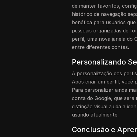
de manter favoritos, conf
histórico de navegação sep
benéfica para usuários que
pessoais organizadas de fo
perfil, uma nova janela do
entre diferentes contas.
Personalizando Se
A personalização dos perfi
Após criar um perfil, você 
Para personalizar ainda mai
conta do Google, que será r
distinção visual ajuda a ide
usando atualmente.
Conclusão e Apren