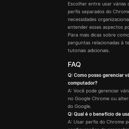
Escolher entre usar várias 
perfis separados do Chrome
necessidades organizaciona
entender esses aspectos pod
Para mais dicas sobre como
perguntas relacionadas à t
tutoriais adicionais.
FAQ
Q: Como posso gerenciar v
computador?
A: Você pode gerenciar vár
no Google Chrome ou alter
do Google.
Q: Qual é o benefício de u
A: Usar perfis do Chrome p