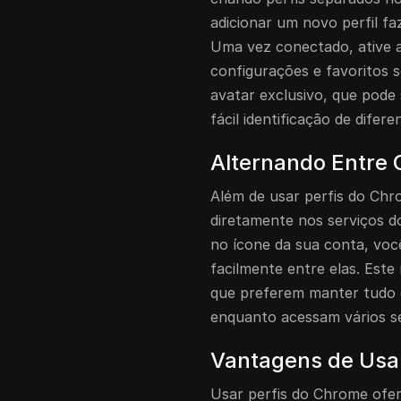
adicionar um novo perfil f
Uma vez conectado, ative a
configurações e favoritos s
avatar exclusivo, que pode
fácil identificação de difer
Alternando Entre 
Além de usar perfis do Ch
diretamente nos serviços d
no ícone da sua conta, você
facilmente entre elas. Este
que preferem manter tudo 
enquanto acessam vários se
Vantagens de Usa
Usar perfis do Chrome ofer