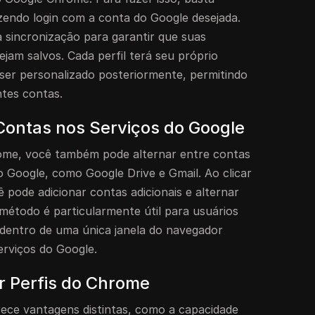
azendo login com a conta do Google desejada.
 sincronização para garantir que suas
ejam salvos. Cada perfil terá seu próprio
 ser personalizado posteriormente, permitindo
entes contas.
Contas nos Serviços do Google
rome, você também pode alternar entre contas
o Google, como Google Drive e Gmail. Ao clicar
 pode adicionar contas adicionais e alternar
 método é particularmente útil para usuários
dentro de uma única janela do navegador
rviços do Google.
r Perfis do Chrome
ece vantagens distintas, como a capacidade