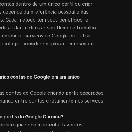
contas dentro de um único perfil ou criar
 depende da preferência pessoal e das
is. Cada método tem seus benefícios, e
e ajudar a otimizar seu fluxo de trabalho.
 gerenciar serviços do Google ou outras
ecnologia, considere explorar recursos ou
árias contas do Google em um único
ias contas do Google criando perfis separados
nando entre contas diretamente nos serviços
sar perfis do Google Chrome?
ermite que você mantenha favoritos,