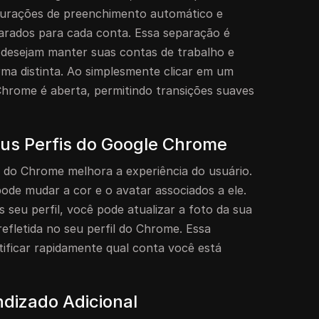
igurações de preenchimento automático e
arados para cada conta. Essa separação é
 desejam manter suas contas de trabalho e
rma distinta. Ao simplesmente clicar em um
 Chrome é aberta, permitindo transições suaves
us Perfis do Google Chrome
s do Chrome melhora a experiência do usuário.
pode mudar a cor e o avatar associados a ele.
s seu perfil, você pode atualizar a foto da sua
efletida no seu perfil do Chrome. Essa
ntificar rapidamente qual conta você está
dizado Adicional