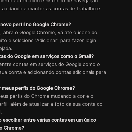
mento automático e histórico de navegação
 ajudando a manter as contas de trabalho e
 novo perfil no Google Chrome?
l, abra o Google Chrome, vá até o ícone do
eito e selecione 'Adicionar' para fazer login
ejada.
ntas do Google em serviços como o Gmail?
 entre contas em serviços do Google como o
sua conta e adicionando contas adicionais para
r meus perfis do Google Chrome?
seus perfis do Chrome mudando a cor e o
rfil, além de atualizar a foto da sua conta do
.
o escolher entre várias contas em um único
 do Chrome?