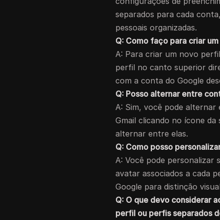
configurações de preenchi
separados para cada conta,
pessoais organizadas.
Q: Como faço para criar um
A: Para criar um novo perfi
perfil no canto superior dir
com a conta do Google des
Q: Posso alternar entre co
A: Sim, você pode alternar
Gmail clicando no ícone da 
alternar entre elas.
Q: Como posso personaliza
A: Você pode personalizar 
avatar associados a cada pe
Google para distinção visual
Q: O que devo considerar a
perfil ou perfis separados