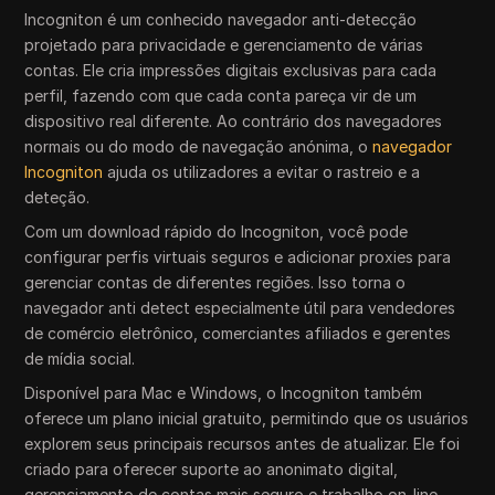
Incogniton é um conhecido navegador anti-detecção
projetado para privacidade e gerenciamento de várias
contas. Ele cria impressões digitais exclusivas para cada
perfil, fazendo com que cada conta pareça vir de um
dispositivo real diferente. Ao contrário dos navegadores
normais ou do modo de navegação anónima, o
navegador
Incogniton
ajuda os utilizadores a evitar o rastreio e a
deteção.
Com um download rápido do Incogniton, você pode
configurar perfis virtuais seguros e adicionar proxies para
gerenciar contas de diferentes regiões. Isso torna o
navegador anti detect especialmente útil para vendedores
de comércio eletrônico, comerciantes afiliados e gerentes
de mídia social.
Disponível para Mac e Windows, o Incogniton também
oferece um plano inicial gratuito, permitindo que os usuários
explorem seus principais recursos antes de atualizar. Ele foi
criado para oferecer suporte ao anonimato digital,
gerenciamento de contas mais seguro e trabalho on-line