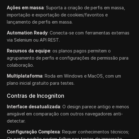
Ações em massa
: Suporta a criação de perfis em massa,
importação e exportação de cookies/favoritos e
lançamento de perfis em massa.
Automation Ready
: Conecta-se com ferramentas externas
via Selenium ou API REST.
Recursos da equipe
: os planos pagos permitem o
agrupamento de perfis e configurações de permissão para
colaboração.
Multiplataforma
: Roda em Windows e MacOS, com um
plano inicial gratuito para testes.
Contras de Incogniton
Interface desatualizada
: O design parece antigo e menos
amigável em comparação com outros navegadores anti-
detectar.
Configuração Complexa
: Requer conhecimentos técnicos;
Os perfis padrão podem falhar nos testes de impressão