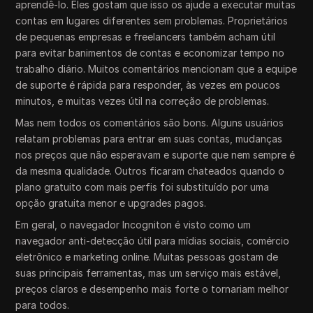
aprendê-lo. Eles gostam que isso os ajude a executar muitas
contas em lugares diferentes sem problemas. Proprietários
de pequenas empresas e freelancers também acham útil
para evitar banimentos de contas e economizar tempo no
trabalho diário. Muitos comentários mencionam que a equipe
de suporte é rápida para responder, às vezes em poucos
minutos, e muitas vezes útil na correção de problemas.
Mas nem todos os comentários são bons. Alguns usuários
relatam problemas para entrar em suas contas, mudanças
nos preços que não esperavam e suporte que nem sempre é
da mesma qualidade. Outros ficaram chateados quando o
plano gratuito com mais perfis foi substituído por uma
opção gratuita menor e upgrades pagos.
Em geral, o navegador Incogniton é visto como um
navegador anti-detecção útil para mídias sociais, comércio
eletrônico e marketing online. Muitas pessoas gostam de
suas principais ferramentas, mas um serviço mais estável,
preços claros e desempenho mais forte o tornariam melhor
para todos.