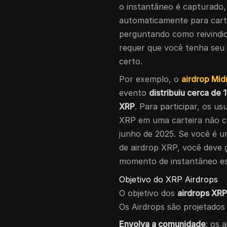
o instantâneo é capturado,
automaticamente para carte
perguntando como reivindic
requer que você tenha se
certo.
Por exemplo, o
airdrop Mid
evento
distribuiu cerca de
XRP
. Para participar, os 
XRP em uma carteira não c
junho de 2025. Se você é um
de airdrop XRP, você deve g
momento de instantâneo es
Objetivo do XRP Airdrops
O objetivo dos
airdrops XR
Os Airdrops são projetados
Envolva a comunidade
: os 