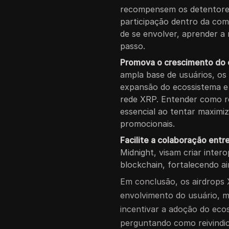
recompensem os detentores
participação dentro da co
de se envolver, aprender a 
passo.
Promova o crescimento do
ampla base de usuários, os
expansão do ecossistema e 
rede XRP. Entender como re
essencial ao tentar maximi
promocionais.
Facilite a colaboração entr
Midnight, visam criar inter
blockchain, fortalecendo ai
Em conclusão, os airdrops
envolvimento do usuário, 
incentivar a adoção do eco
perguntando como reivindic