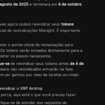
 agosto de 2025
e terminará em
4 de outubro
veis agora podem reivindicar seus
tokens
cial de reivindicações Midnight. É importante
sitar o portal oficial de reclamações para
. Os tokens serão enviados diretamente para a
letar os passos necessários.
que-se
de reivindicar seus tokens antes
de 4 de
okens não reivindicados entrarão na fase
m ser ganhos por meio de tarefas on-chain
eivindicar o XRP Airdrop
perca, aqui está o que você precisa fazer:
tifique-se de atender aos requisitos de