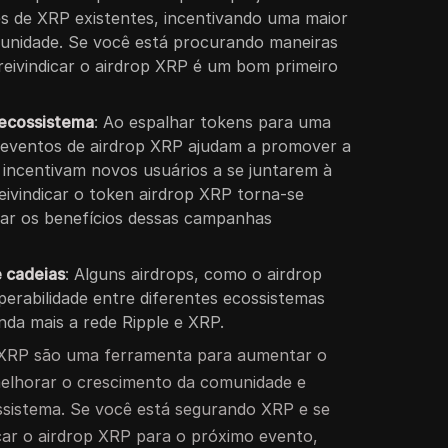
 de XRP existentes, incentivando uma maior
munidade. Se você está procurando maneiras
reivindicar o airdrop XRP é um bom primeiro
 ecossistema
: Ao espalhar tokens para uma
 eventos de airdrop XRP ajudam a promover a
incentivam novos usuários a se juntarem à
ivindicar o token airdrop XRP torna-se
zar os benefícios dessas campanhas
e cadeias
: Alguns airdrops, como o airdrop
operabilidade entre diferentes ecossistemas
nda mais a rede Ripple e XRP.
 XRP são uma ferramenta para aumentar o
melhorar o crescimento da comunidade e
ssistema. Se você está segurando XRP e se
ar o airdrop XRP para o próximo evento,