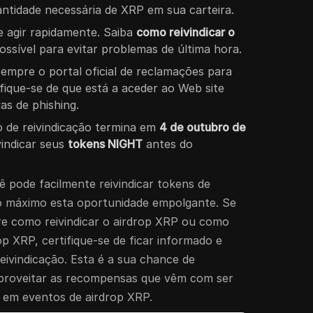
tidade necessária de XRP em sua carteira.
e agir rapidamente. Saiba
como reivindicar o
ossível para evitar problemas de última hora.
sempre o portal oficial de reclamações para
fique-se de que está a aceder ao Web site
as de phishing.
o de reivindicação termina em
4 de outubro de
vindicar seus
tokens NIGHT
antes do
ê pode facilmente reivindicar tokens de
ao máximo esta oportunidade empolgante. Se
re como reivindicar o airdrop XRP ou como
op XRP, certifique-se de ficar informado e
e reivindicação. Esta é a sua chance de
aproveitar as recompensas que vêm com ser
 em eventos de airdrop XRP.