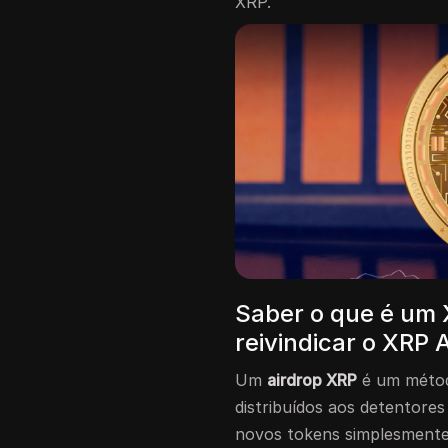
XRP.
Saber o que é um 
reivindicar o XRP 
Um
airdrop XRP
é um métod
distribuídos aos detentores
novos tokens simplesmente