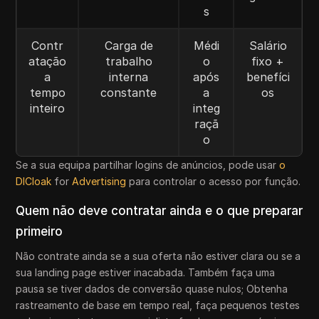
s
Contr
Carga de
Médi
Salário
atação
trabalho
o
fixo +
a
interna
após
benefíci
tempo
constante
a
os
inteiro
integ
raçã
o
Se a sua equipa partilhar logins de anúncios, pode usar
o
DICloak
for
Advertising
para controlar o acesso por função.
Quem não deve contratar ainda e o que preparar
primeiro
Não contrate ainda se a sua oferta não estiver clara ou se a
sua landing page estiver inacabada. Também faça uma
pausa se tiver dados de conversão quase nulos; Obtenha
rastreamento de base em tempo real, faça pequenos testes