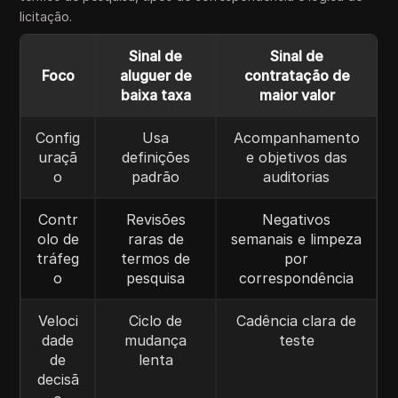
licitação.
Sinal de
Sinal de
Foco
aluguer de
contratação de
baixa taxa
maior valor
Config
Usa
Acompanhamento
uraçã
definições
e objetivos das
o
padrão
auditorias
Contr
Revisões
Negativos
olo de
raras de
semanais e limpeza
tráfeg
termos de
por
o
pesquisa
correspondência
Veloci
Ciclo de
Cadência clara de
dade
mudança
teste
de
lenta
decisã