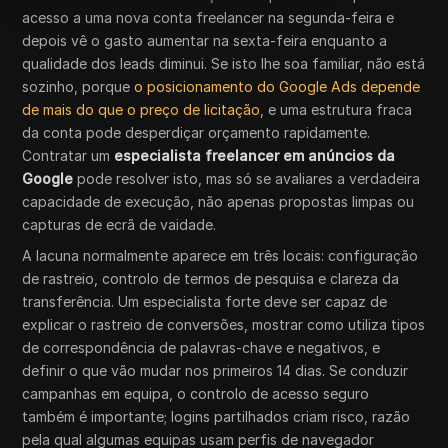
acesso a uma nova conta freelancer na segunda-feira e
depois vê o gasto aumentar na sexta-feira enquanto a
qualidade dos leads diminui. Se isto lhe soa familiar, não está
sozinho, porque
o posicionamento do Google Ads depende
de mais do que o preço de licitação
, e uma estrutura fraca
da conta pode desperdiçar orçamento rapidamente.
Contratar um
especialista freelancer em anúncios da
Google
pode resolver isto, mas só se avaliares a verdadeira
capacidade de execução, não apenas propostas limpas ou
capturas de ecrã de vaidade.
A lacuna normalmente aparece em três locais: configuração
de rastreio, controlo de termos de pesquisa e clareza da
transferência. Um especialista forte deve ser capaz de
explicar o rastreio de conversões, mostrar como utiliza tipos
de correspondência de palavras-chave e negativos, e
definir o que vão mudar nos primeiros 14 dias. Se conduzir
campanhas em equipa, o controlo de acesso seguro
também é importante; logins partilhados criam risco, razão
pela qual algumas equipas usam perfis de navegador