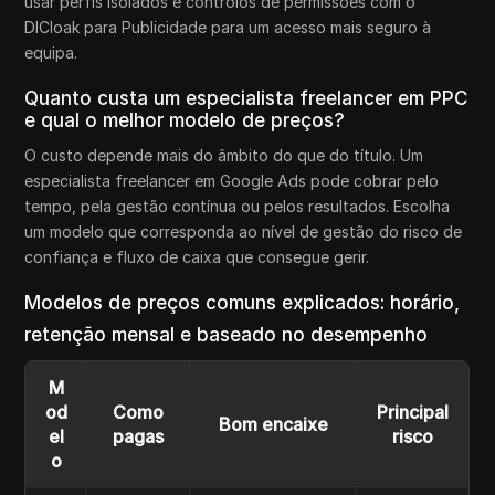
usar perfis isolados e controlos de permissões com o
DICloak para Publicidade para um acesso mais seguro à
equipa.
Quanto custa um especialista freelancer em PPC
e qual o melhor modelo de preços?
O custo depende mais do âmbito do que do título. Um
especialista freelancer em Google Ads pode cobrar pelo
tempo, pela gestão contínua ou pelos resultados. Escolha
um modelo que corresponda ao nível de gestão do risco de
confiança e fluxo de caixa que consegue gerir.
Modelos de preços comuns explicados: horário,
retenção mensal e baseado no desempenho
M
od
Como
Principal
Bom encaixe
el
pagas
risco
o