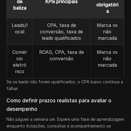
de
KPIs principais
obrigatóri
baliza
a
Leads/l
CPA, taxa de
Marca vs
ocal
conversão, taxa de
não
leads qualificados
marcada
Comér
ROAS, CPA, taxa de
Marca vs
cio
conversão
não
eletró
marcada
nico
Se os leads não forem qualificados, o CPA baixo continua a
falhar.
Como definir prazos realistas para avaliar o
desempenho
Não julgues a semana um. Espere uma fase de aprendizagem
enquanto licitações, consultas e acompanhamento se