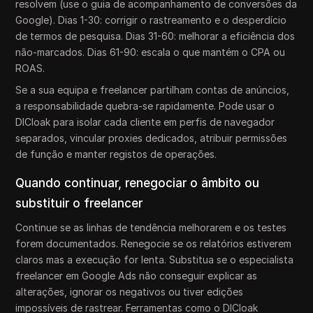
resolvem (use o guia de acompanhamento de conversões da
Google). Dias 1-30: corrigir o rastreamento e o desperdício
de termos de pesquisa. Dias 31-60: melhorar a eficiência dos
não-marcados. Dias 61-90: escala o que mantém o CPA ou
ROAS.
Se a sua equipa e freelancer partilham contas de anúncios,
a responsabilidade quebra-se rapidamente. Pode usar o
DICloak para isolar cada cliente em perfis de navegador
separados, vincular proxies dedicados, atribuir permissões
de função e manter registos de operações.
Quando continuar, renegociar o âmbito ou
substituir o freelancer
Continue se as linhas de tendência melhorarem e os testes
forem documentados. Renegocie se os relatórios estiverem
claros mas a execução for lenta. Substitua se o especialista
freelancer em Google Ads não conseguir explicar as
alterações, ignorar os negativos ou tiver edições
impossíveis de rastrear. Ferramentas como o DICloak