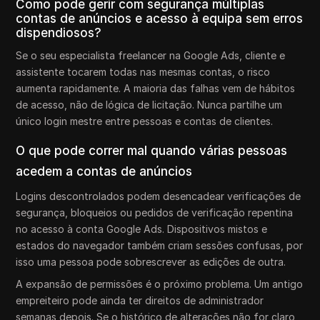
Como pode gerir com segurança múltiplas
contas de anúncios e acesso à equipa sem erros
dispendiosos?
Se o seu especialista freelancer na Google Ads, cliente e
assistente tocarem todas nas mesmas contas, o risco
aumenta rapidamente. A maioria das falhas vem de hábitos
de acesso, não de lógica de licitação. Nunca partilhe um
único login mestre entre pessoas e contas de clientes.
O que pode correr mal quando várias pessoas
acedem a contas de anúncios
Logins descontrolados podem desencadear verificações de
segurança, bloqueios ou pedidos de verificação repentina
no acesso à conta Google Ads. Dispositivos mistos e
estados do navegador também criam sessões confusas, por
isso uma pessoa pode sobrescrever as edições de outra.
A expansão de permissões é o próximo problema. Um antigo
empreiteiro pode ainda ter direitos de administrador
semanas depois. Se o histórico de alterações não for claro,