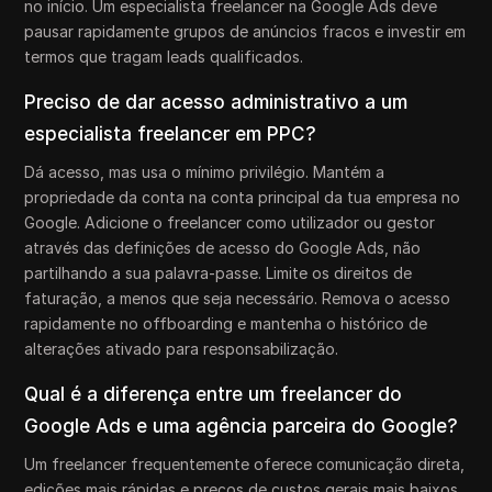
no início. Um especialista freelancer na Google Ads deve
pausar rapidamente grupos de anúncios fracos e investir em
termos que tragam leads qualificados.
Preciso de dar acesso administrativo a um
especialista freelancer em PPC?
Dá acesso, mas usa o mínimo privilégio. Mantém a
propriedade da conta na conta principal da tua empresa no
Google. Adicione o freelancer como utilizador ou gestor
através das definições de acesso do Google Ads, não
partilhando a sua palavra-passe. Limite os direitos de
faturação, a menos que seja necessário. Remova o acesso
rapidamente no offboarding e mantenha o histórico de
alterações ativado para responsabilização.
Qual é a diferença entre um freelancer do
Google Ads e uma agência parceira do Google?
Um freelancer frequentemente oferece comunicação direta,
edições mais rápidas e preços de custos gerais mais baixos.