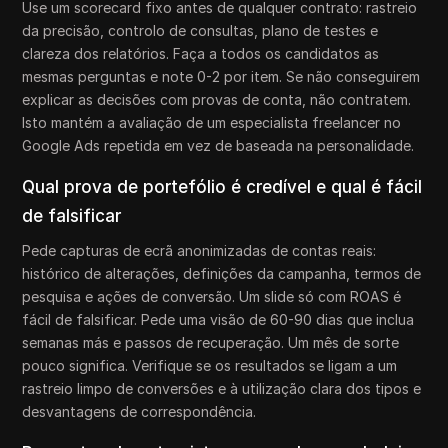
Use um scorecard fixo antes de qualquer contrato: rastreio
da precisão, controlo de consultas, plano de testes e
clareza dos relatórios. Faça a todos os candidatos as
mesmas perguntas e note 0-2 por item. Se não conseguirem
explicar as decisões com provas de conta, não contratem.
Isto mantém a avaliação de um especialista freelancer no
Google Ads repetida em vez de baseada na personalidade.
Qual prova de portefólio é credível e qual é fácil
de falsificar
Pede capturas de ecrã anonimizadas de contas reais:
histórico de alterações, definições da campanha, termos de
pesquisa e ações de conversão. Um slide só com ROAS é
fácil de falsificar. Pede uma visão de 60-90 dias que inclua
semanas más e passos de recuperação. Um mês de sorte
pouco significa. Verifique se os resultados se ligam a um
rastreio limpo de conversões e à utilização clara dos tipos e
desvantagens de correspondência.