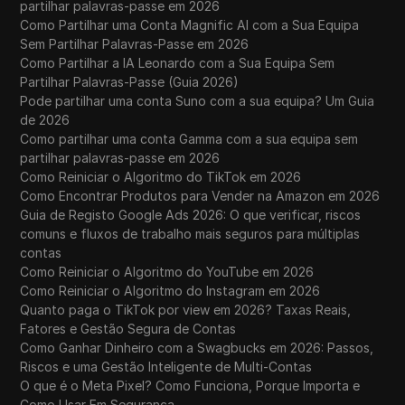
partilhar palavras-passe em 2026
Como Partilhar uma Conta Magnific AI com a Sua Equipa
Sem Partilhar Palavras-Passe em 2026
Como Partilhar a IA Leonardo com a Sua Equipa Sem
Partilhar Palavras-Passe (Guia 2026)
Pode partilhar uma conta Suno com a sua equipa? Um Guia
de 2026
Como partilhar uma conta Gamma com a sua equipa sem
partilhar palavras-passe em 2026
Como Reiniciar o Algoritmo do TikTok em 2026
Como Encontrar Produtos para Vender na Amazon em 2026
Guia de Registo Google Ads 2026: O que verificar, riscos
comuns e fluxos de trabalho mais seguros para múltiplas
contas
Como Reiniciar o Algoritmo do YouTube em 2026
Como Reiniciar o Algoritmo do Instagram em 2026
Quanto paga o TikTok por view em 2026? Taxas Reais,
Fatores e Gestão Segura de Contas
Como Ganhar Dinheiro com a Swagbucks em 2026: Passos,
Riscos e uma Gestão Inteligente de Multi-Contas
O que é o Meta Pixel? Como Funciona, Porque Importa e
Como Usar Em Segurança