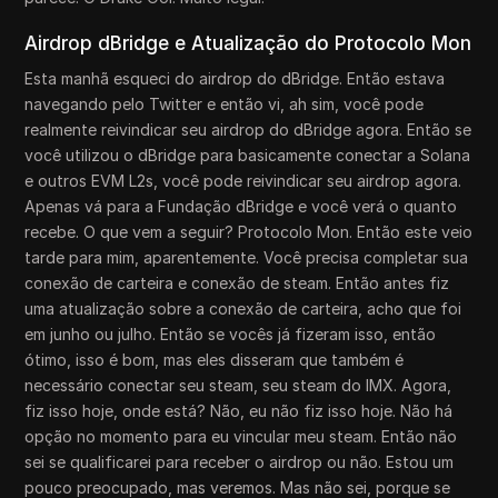
Airdrop dBridge e Atualização do Protocolo Mon
Esta manhã esqueci do airdrop do dBridge. Então estava
navegando pelo Twitter e então vi, ah sim, você pode
realmente reivindicar seu airdrop do dBridge agora. Então se
você utilizou o dBridge para basicamente conectar a Solana
e outros EVM L2s, você pode reivindicar seu airdrop agora.
Apenas vá para a Fundação dBridge e você verá o quanto
recebe. O que vem a seguir? Protocolo Mon. Então este veio
tarde para mim, aparentemente. Você precisa completar sua
conexão de carteira e conexão de steam. Então antes fiz
uma atualização sobre a conexão de carteira, acho que foi
em junho ou julho. Então se vocês já fizeram isso, então
ótimo, isso é bom, mas eles disseram que também é
necessário conectar seu steam, seu steam do IMX. Agora,
fiz isso hoje, onde está? Não, eu não fiz isso hoje. Não há
opção no momento para eu vincular meu steam. Então não
sei se qualificarei para receber o airdrop ou não. Estou um
pouco preocupado, mas veremos. Mas não sei, porque se