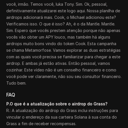
você, irmão. Temos você, Iuka Tony. Sim. Ok, pessoal,
definitivamente atualizarei este logo aqui. Nossa planilha de
airdrops adicionará mais. Cook, o Michael adicionou este?
Verificamos isso. O que é isso? Ah, é o da Mantle. Mantle.
Sim. Espero que vocês prestem atenção porque não apenas
vocês vão obter um APY louco, mas também há alguns
airdrops muito bons vindo do token Cook. Esta campanha
se chama Metamorfose. Vamos explorar as duas estratégias
com as quais você precisa se familiarizar para chegar a este
airdrop. E ambas já estão ativas. Então pessoal, vamos
cozinhar. Este vídeo não é um conselho financeiro e como
você pode ver claramente, não sou seu consultor financeiro.
Tudo bem.
FAQ
P.O que é a atualização sobre o airdrop do Grass?
R.: A atualização do airdrop do Grass inclui instruções para
vincular o endereço da sua carteira Solana à sua conta do
Grass a fim de receber recompensas.