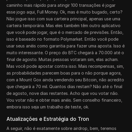
caminho mais rápido para atingir 100 transações é jogar
esse jogo aqui, Full Money. Ok, mas é muito bugado, certo?
Não jogue isso com sua carteira principal, apenas use uma
carteira temporária. Mas eles também têm outro aplicativo
que você pode jogar, que é o mercado de previsões. Então,
isso é baseado no formato Polymarket. Então você pode
usar seus anéis como garantia para fazer uma aposta. Isso é
muito interessante. O preço do BTC chegará a 70.000 até o
final de agosto. Muitas pessoas votaram sim, elas acham.
Mas você pode apostar contra isso. Mais recompensas, sim,
as probabilidades parecem boas para o não porque agora,
com a Mount Gox ainda vendendo seu Bitcoin, não acredito
que chegará a 70 mil. Quantos dias restam? Não até o final
de agosto, nove dias restantes. Acho que vou votar não.
Vou votar não e obter mais anéis. Sem conselho financeiro,
embora isso seja um trabalho de teste, ok.
Atualizações e Estratégia do Tron
A seguir, não é exatamente sobre airdrop, bem, teremos