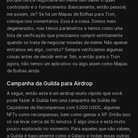
controlado é o fornecimento. Basicamente, então pessoal,
me avisem, ok? Se há um Mapas de Bolhas para Tron,
coloque nos comentários. Essa é a coisa. Somos meio
degenerados, mas temos parâmetros e temos como uma
lista de verificação que precisamos cumprir estritamente
quando se trata de negociar moedas de meme. Não apenar
entramos em algo, correto? Sempre verificamos algumas
coisas antes de decidir entrar. Sim, e então para o Tron
agora, não temos um aplicativo ou algo assim como Mapas
de Bolhas ainda.
Campanha da Guilda para Airdrop
A seguir, então esta é um airdrop muito rápido que você
pode fazer. A Guilda tem uma campanha da Guilda de
Caçadores de Recompensas com 5.000 USDC, algumas
NFTs como recompensas, bem como gemas e XP. Então isso
só vai levar cerca de 10 minutos. É algo único e está muito
pouco explorado no momento. Para aqueles que não sabem,
a Guilda é basicamente como a Galaxy e todas essas outras