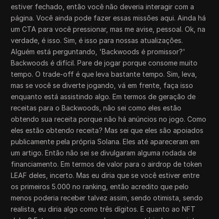
estiver fechado, então você não deveria interagir com a
página. Você ainda pode fazer essas missões aqui. Ainda há
um CTA para você pressionar, mas me avise, pessoal. Ok, na
verdade, é isso. Sim, é isso para nossas atualizações.
Alguém está perguntando, 'Backwoods é promissor?'
Backwoods é difícil. Pare de jogar porque consome muito
tempo. O trade-off é que leva bastante tempo. Sim, leva,
mas se você se diverte jogando, vá em frente, faça isso
enquanto está assistindo algo. Em termos de geração de
receitas para o Backwoods, não sei como eles estão
obtendo sua receita porque não há anúncios no jogo. Como
eles estão obtendo receita? Mas sei que eles são apoiados
publicamente pela própria Solana. Eles até apareceram em
um artigo. Então não sei se divulgaram alguma rodada de
financiamento. Em termos de valor para o airdrop de token
LEAF deles, incerto. Mas eu diria que se você estiver entre
os primeiros 5.000 no ranking, então acredito que pelo
menos poderia receber talvez assim, sendo otimista, sendo
realista, eu diria algo como três dígitos. E quanto ao NFT