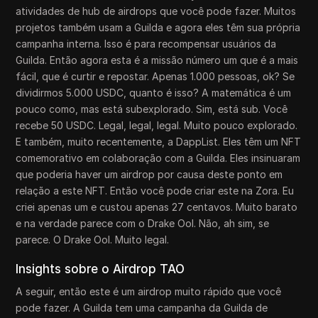
atividades de hub de airdrops que você pode fazer. Muitos
projetos também usam a Guilda e agora eles têm sua própria
campanha interna. Isso é para recompensar usuários da
Guilda. Então agora esta é a missão número um que é a mais
fácil, que é curtir e repostar. Apenas 1.000 pessoas, ok? Se
dividirmos 5.000 USDC, quanto é isso? A matemática é um
pouco como, mas está subexplorado. Sim, está sub. Você
recebe 50 USDC. Legal, legal, legal. Muito pouco explorado.
E também, muito recentemente, a DappList. Eles têm um NFT
comemorativo em colaboração com a Guilda. Eles insinuaram
que poderia haver um airdrop por causa deste ponto em
relação a este NFT. Então você pode criar este na Zora. Eu
criei apenas um e custou apenas 27 centavos. Muito barato
e na verdade parece com o Drake Ool. Não, ah sim, se
parece. O Drake Ool. Muito legal.
Insights sobre o Airdrop TAO
A seguir, então este é um airdrop muito rápido que você
pode fazer. A Guilda tem uma campanha da Guilda de