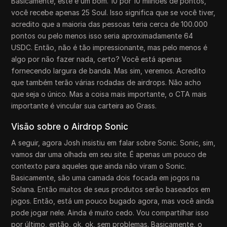
Basicamente, este é um bom. 10 por 10 milhões de pontos,
você recebe apenas 25 Soul. Isso significa que se você tiver,
acredito que a maioria das pessoas teria cerca de 100.000
pontos ou pelo menos isso seria aproximadamente 64
USDC. Então, não é tão impressionante, mas pelo menos é
algo por não fazer nada, certo? Você está apenas
fornecendo largura de banda. Mas sim, veremos. Acredito
que também terão várias rodadas de airdrops. Não acho
que seja o único. Mas a coisa mais importante, o CTA mais
importante é vincular sua carteira ao Grass.
Visão sobre o Airdrop Sonic
A seguir, agora Josh insistiu em falar sobre Sonic. Sonic, sim,
vamos dar uma olhada em seu site. É apenas um pouco de
contexto para aqueles que ainda não viram o Sonic.
Basicamente, são uma camada dois focada em jogos na
Solana. Então muitos de seus produtos serão baseados em
jogos. Então, está um pouco bugado agora, mas você ainda
pode jogar nele. Ainda é muito cedo. Vou compartilhar isso
por último, então, ok, ok, sem problemas. Basicamente, o