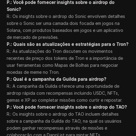
P.: Você pode fornecer insights sobre o airdrop do
Sonic?
R.: Os insights sobre o airdrop do Sonic envolvem detalhes
sobre o Sonic ser uma camada dois focada em jogos na
Solana, com produtos baseados em jogos e um aplicativo
de mercado de previsões.
P.: Quais são as atualizações e estratégias para o Tron?
R.: As atualizações do Tron discutem os movimentos
recentes de preço dos tokens de Tron e a importância de
usar ferramentas como Mapas de Bolhas para negociar
moedas de meme no Tron.
P.: Qual é a campanha da Guilda para airdrop?
R.: A campanha da Guilda oferece uma oportunidade de
airdrop rápida com recompensas incluindo USDC, NFTs,
gemas e XP ao completar missões como curtir e repostar.
P.: Você pode fornecer insights sobre o airdrop do TAO?
R.: Os insights sobre o airdrop do TAO incluem detalhes
sobre a campanha da Guilda do TAO, na qual os usuários
podem ganhar recompensas através de missões e
colaboração com a DappList para mintar NFTs.