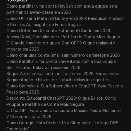
Como partilhar uma conta HeyGen com a sua equipa sem
partilhar palavras-passe em 2026
Como Utilizar a Meta Ad Library em 2026: Pesquisar, Analisar
e Gerir os Ad Insights de Forma Segura
Como Obter um Desconto Estudantil Claude em 2026:
Acesso Real, Elegibilidade e Partilha de Conta Mais Segura
O Claude é melhor do que o ChatGPT? O que realmente
importa em 2026
Como criar uma conta Gmail sem número de telefone 2026
Como Partilhar uma Conta ElevenLabs com a Sua Equipa
Sem Partilhar Palavras-passe em 2026
Seguir Automaticamente no Twitter em 2026: Ferramentas,
Segmentação e Fluxos de Trabalho Mais Inteligentes
Como Cancelar a Sua Subscrição do ChatGPT: Guia Passo a
Passo para 2026
Desconto Estudantil ChatGPT 2026: O que Existe, Como
Poupar e Partilha de Conta Mais Segura
O ChatGPT Está Com Capacidade Máxima Neste Momento:
7 Correções para 2026
Como Corrigir "Esta Rede está a Bloquear o Tráfego DNS
Encriptado"