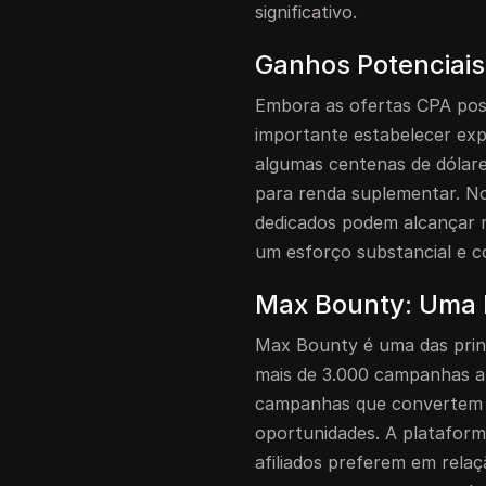
significativo.
Ganhos Potenciai
Embora as ofertas CPA poss
importante estabelecer exp
algumas centenas de dólar
para renda suplementar. No
dedicados podem alcançar m
um esforço substancial e 
Max Bounty: Uma 
Max Bounty é uma das prin
mais de 3.000 campanhas a
campanhas que convertem 
oportunidades. A platafor
afiliados preferem em rel