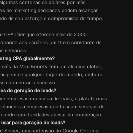
algumas centenas de dólares por mês,
ais de marketing dedicados podem alcançar
ndo de seu esforço e compromisso de tempo.
 CPA líder que oferece mais de 3.000
ionando aos usuários um fluxo constante de
s semanais.
keting CPA globalmente?
través da Max Bounty tem um alcance global,
articipem de qualquer lugar do mundo, embora
ossa aumentar o sucesso.
des de geração de leads?
lve empresas em busca de leads, e plataformas
eelancers a empresas que buscam serviços de
ionando oportunidades apesar da competição.
 usar para geração de leads?
d Sniper, uma extensão do Google Chrome,