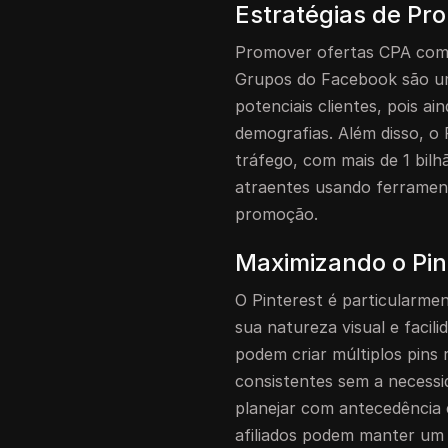
Estratégias de Pr
Promover ofertas CPA com 
Grupos do Facebook são um
potenciais clientes, pois a
demografias. Além disso, o 
tráfego, com mais de 1 bilhã
atraentes usando ferramen
promoção.
Maximizando o Pin
O Pinterest é particularme
sua natureza visual e facili
podem criar múltiplos pins
consistentes sem a necessi
planejar com antecedência e
afiliados podem manter um