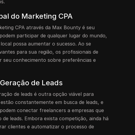
s.
obal do Marketing CPA
eting CPA através da Max Bounty é seu
s podem participar de qualquer lugar do mundo,
local possa aumentar o sucesso. Ao se
antes para sua região, os profissionais de
r seu conhecimento sobre preferências e
 Geração de Leads
ração de leads é outra opção viável para
 estão constantemente em busca de leads, e
 podem conectar freelancers a empresas que
 de leads. Embora exista competição, ainda há
ar clientes e automatizar o processo de