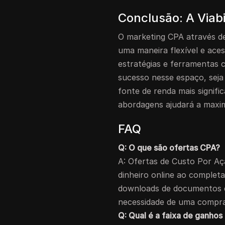
Conclusão: A Viab
O marketing CPA através d
uma maneira flexível e aces
estratégias e ferramentas 
sucesso nesse espaço, sej
fonte de renda mais signifi
abordagens ajudará a maxi
FAQ
Q: O que são ofertas CPA?
A: Ofertas de Custo Por A
dinheiro online ao completa
downloads de documentos e
necessidade de uma compra
Q: Qual é a faixa de ganho