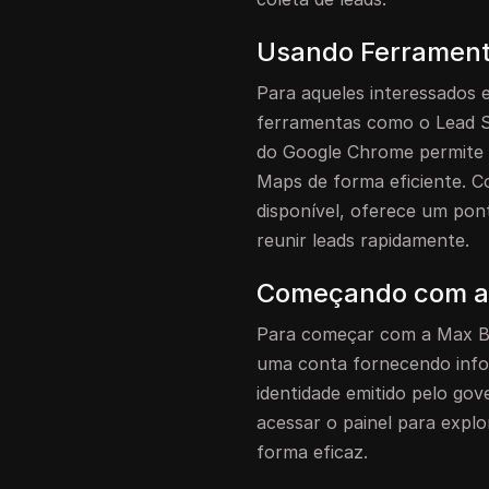
Usando Ferrament
Para aqueles interessados 
ferramentas como o Lead S
do Google Chrome permite 
Maps de forma eficiente. C
disponível, oferece um pon
reunir leads rapidamente.
Começando com a
Para começar com a Max Bou
uma conta fornecendo inf
identidade emitido pelo go
acessar o painel para expl
forma eficaz.