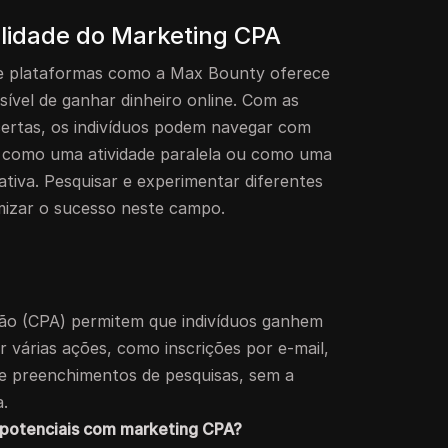
ilidade do Marketing CPA
e plataformas como a Max Bounty oferece
sível de ganhar dinheiro online. Com as
certas, os indivíduos podem navegar com
a como uma atividade paralela ou como uma
cativa. Pesquisar e experimentar diferentes
mizar o sucesso neste campo.
ção (CPA) permitem que indivíduos ganhem
r várias ações, como inscrições por e-mail,
 preenchimentos de pesquisas, sem a
.
s potenciais com marketing CPA?