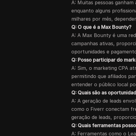
A: Muitas pessoas ganham 
enquanto alguns profission
milhares por mês, depende
Q: O que é a Max Bounty?
A: A Max Bounty é uma rede
campanhas ativas, proporc
oportunidades e pagamento
Q: Posso participar do mar
A: Sim, o marketing CPA a
permitindo que afiliados p
entender o público local p
Q: Quais são as oportunida
A: A geração de leads envo
como o Fiverr conectam fr
geração de leads, proporc
Q: Quais ferramentas posso
A: Ferramentas como o Lea