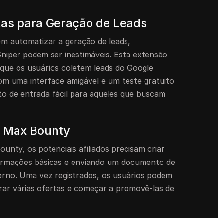
as para Geração de Leads
em automatizar a geração de leads,
niper podem ser inestimáveis. Esta extensão
que os usuários coletem leads do Google
om uma interface amigável e um teste gratuito
to de entrada fácil para aqueles que buscam
 Max Bounty
nty, os potenciais afiliados precisam criar
ormações básicas e enviando um documento de
verno. Uma vez registrados, os usuários podem
orar várias ofertas e começar a promovê-las de