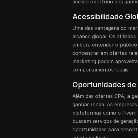
acesso oportuno aos ganho
Acessibilidade Gl
Uma das vantagens do mark
alcance global. Os afiliado
embora entender o público 
concentrar em ofertas relev
marketing podem aproveita
comportamentos locais.
Oportunidades de
Além das ofertas CPA, a ge
ganhar renda. As empresas
plataformas como o Fiverr
buscam serviços de geração
oportunidades para encontr
coleta de leads.