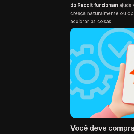
do Reddit funcionam
ajuda 
cresça naturalmente ou o
acelerar as coisas.
Você deve comprar