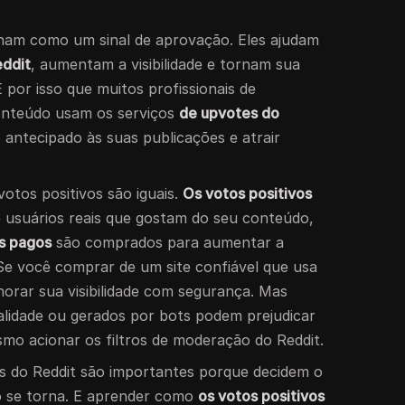
onam como um sinal de aprovação. Eles ajudam
eddit
, aumentam a visibilidade e tornam sua
É por isso que muitos profissionais de
conteúdo usam os serviços
de upvotes do
antecipado às suas publicações e atrair
otos positivos são iguais.
Os votos positivos
usuários reais que gostam do seu conteúdo,
os pagos
são comprados para aumentar a
 Se você comprar de um site confiável que usa
horar sua visibilidade com segurança. Mas
ualidade ou gerados por bots podem prejudicar
smo acionar os filtros de moderação do Reddit.
s do Reddit são importantes porque decidem o
o se torna. E aprender como
os votos positivos