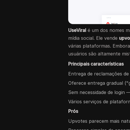
UseViral
é um dos nomes mai
mídia social. Ele vende
upvo
várias plataformas. Embora 
usuários são altamente mis
Principais características
Entrega de reclamações de 
Oferece entrega gradual (
Sem necessidade de login — 
Vários serviços de plataform
Prós
Upvotes parecem mais natur