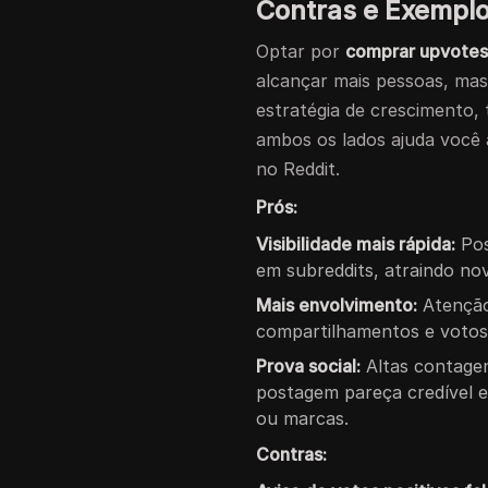
Contras e Exemplo
Optar por
comprar upvotes
alcançar mais pessoas, mas
estratégia de crescimento,
ambos os lados ajuda você a
no Reddit.
Prós:
Visibilidade mais rápida:
Pos
em subreddits, atraindo nov
Mais envolvimento:
Atenção
compartilhamentos e votos 
Prova social:
Altas contagen
postagem pareça credível e
ou marcas.
Contras: