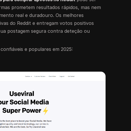
ormas prometem resultados rápidos, mas nem
mento real e duradouro. Os melhores
vas do Reddit e entregam votos positivos
sua postagem segura contra deteção ou
confiáveis e populares em 2025: