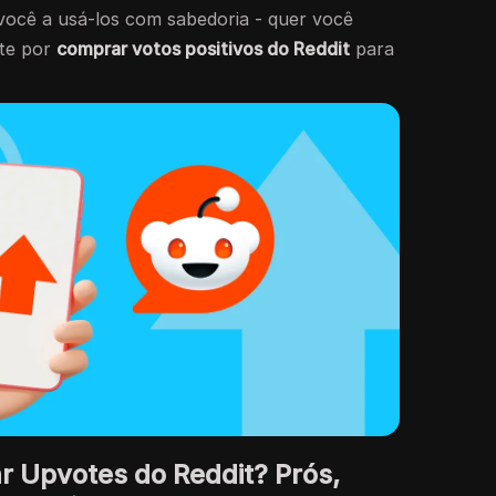
você a usá-los com sabedoria - quer você
pte por
comprar votos positivos do Reddit
para
 Upvotes do Reddit? Prós,