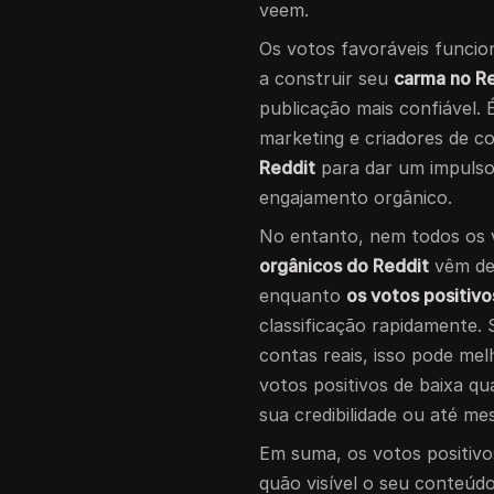
veem.
Os votos favoráveis funci
a construir seu
carma no R
publicação mais confiável. 
marketing e criadores de 
Reddit
para dar um impulso 
engajamento orgânico.
No entanto, nem todos os v
orgânicos do Reddit
vêm de 
enquanto
os votos positiv
classificação rapidamente.
contas reais, isso pode mel
votos positivos de baixa q
sua credibilidade ou até me
Em suma, os votos positivo
quão visível o seu conteúd