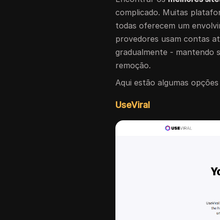
complicado. Muitas plataf
todas oferecem um envolvi
provedores usam contas ati
gradualmente - mantendo 
remoção.
Aqui estão algumas opções 
UseViral