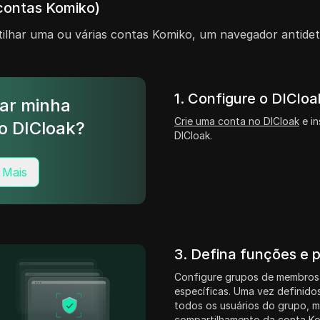
contas Komiko)
lhar uma ou várias contas Komiko, um navegador antidete
1. Configure o DICloa
ar minha
Crie uma conta no DICloak
e in
o DICloak?
DICloak.
 Mais
3. Defina funções e 
Configure grupos de membros
específicas. Uma vez definidos
todos os usuários do grupo, 
compartilhamento da conta Ko