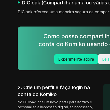
DICloak (Compartilhar uma ou várias 
DICloak oferece uma maneira segura de comparti
Como posso compartilh
conta do Komiko usando 
Experimente agora
Leia
2. Crie um perfil e faça login na
conta do Komiko
No DICloak, crie um novo perfil para Komiko e
personalize a impressão digital, se necessário,