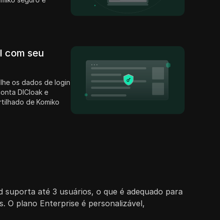
il com seu
lhe os dados de login
conta DICloak e
rtilhado de Komiko
ed suporta até 3 usuários, o que é adequado para
. O plano Enterprise é personalizável,