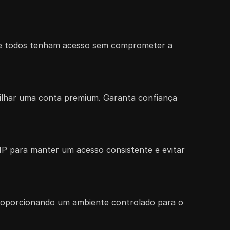
 que todos tenham acesso sem comprometer a
tilhar uma conta premium. Garanta confiança
P para manter um acesso consistente e evitar
roporcionando um ambiente controlado para o