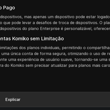
no Pago
e dispositivos, mas apenas um dispositivo pode estar log
 o que pode levar a desafios de troca de dispositivos. O p
 dispositivos do plano Enterprise é personalizável, oferece
ontas Komiko sem Limitação
limitações dos planos individuais, permitindo o compartil
m uma única conta de forma segura, otimizando o uso de re
rante uma experiência de usuário suave, tornando-se uma s
ra do Komiko sem precisar atualizar para planos mais caro
Explicar