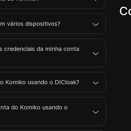
C
 vários dispositivos?
s credenciais da minha conta
do Komiko usando o DICloak?
onta do Komiko usando o