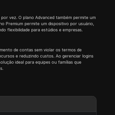
ado por vez. O plano Advanced também permite um
lano Premium permite um dispositivo por usuário,
ndo flexibilidade para estúdios e empresas.
hamento de contas sem violar os termos de
cursos e reduzindo custos. Ao gerenciar logins
olução ideal para equipes ou famílias que
s.