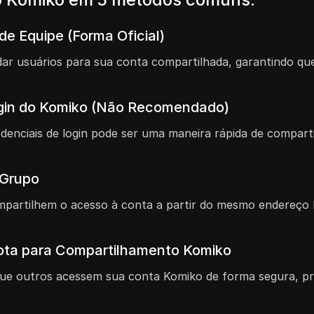
de Equipe (Forma Oficial)
vidar usuários para sua conta compartilhada, garantindo
ogin do Komiko (Não Recomendado)
denciais de login pode ser uma maneira rápida de compar
 Grupo
partilhem o acesso à conta a partir do mesmo endereço I
ota para Compartilhamento Komiko
que outros acessem sua conta Komiko de forma segura, p