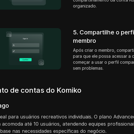
organizado.
5. Compartilhe o perf
membro
Após criar o membro, comparti
para que ele possa acessar a 
começar a usar o perfil compa
sem problemas.
nto de contas do Komiko
ago
eal para usuários recreativos individuais. O plano Advanc
acomoda até 10 usuários, atendendo equipes profissionais
base nas necessidades específicas do negócio.