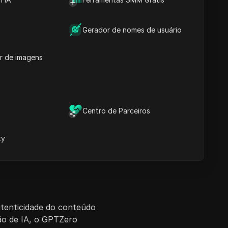
Gerador de nomes de usuário
r de imagens
Centro de Parceiros
xy
utenticidade do conteúdo
ão de IA, o GPTZero