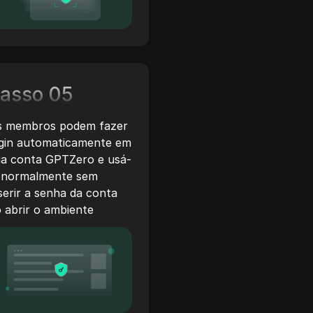
asso 05
s membros podem fazer
ogin automaticamente em
ua conta GPTZero e usá-
a normalmente sem
serir a senha da conta
 abrir o ambiente