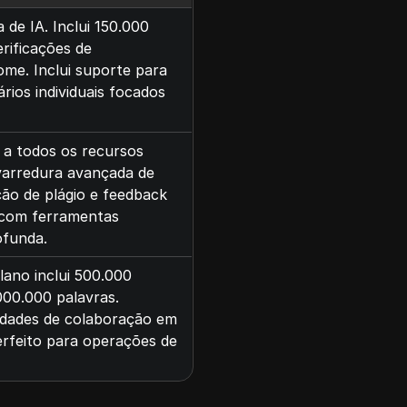
de IA. Inclui 150.000
erificações de
me. Inclui suporte para
ários individuais focados
 a todos os recursos
 varredura avançada de
ção de plágio e feedback
l com ferramentas
ofunda.
ano inclui 500.000
000.000 palavras.
idades de colaboração em
erfeito para operações de