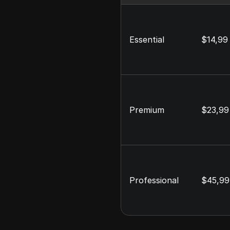
Essential
$14,99
Premium
$23,9
Professional
$45,9