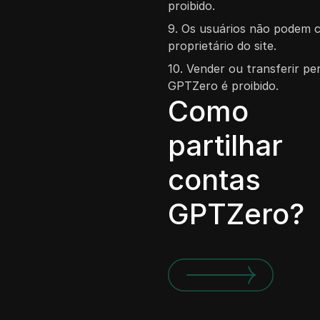
proibido.
9. Os usuários não podem co
proprietário do site.
10. Vender ou transferir pe
GPTZero é proibido.
Como
partilhar
contas
GPTZero?