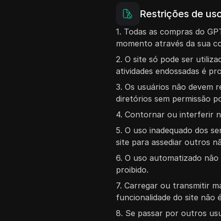
Restrições de us
1. Todas as compras do GPT
momento através da sua con
2. O site só pode ser utili
atividades endossadas é pro
3. Os usuários não devem r
diretórios sem permissão p
4. Contornar ou interferir 
5. O uso inadequado dos se
site para assediar outros n
6. O uso automatizado não a
proibido.
7. Carregar ou transmitir m
funcionalidade do site não é
8. Se passar por outros us