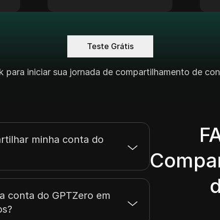
Teste Grátis
 para iniciar sua jornada de compartilhamento de c
F
tilhar minha conta do
Compar
ha conta do GPTZero em
os?