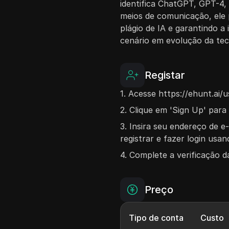
identifica ChatGPT, GPT-4,
meios de comunicação, ele 
plágio de IA e garantindo 
cenário em evolução da tec
Registar
1. Acesse https://ehunt.ai/u
2. Clique em 'Sign Up' para
3. Insira seu endereço de 
registrar e fazer login usa
4. Complete a verificação d
Preço
Tipo de conta
Custo