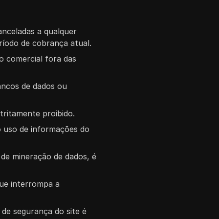
anceladas a qualquer
íodo de cobrança atual.
so comercial fora das
bancos de dados ou
tritamente proibido.
 o uso de informações do
s de mineração de dados, é
que interrompa a
 de segurança do site é