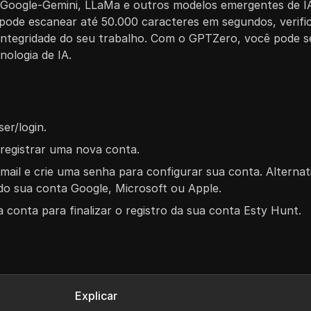
 Google-Gemini, LLaMa e outros modelos emergentes de IA
pode escanear até 50.000 caracteres em segundos, verifi
a integridade do seu trabalho. Com o GPTZero, você pode 
nologia de IA.
ser/login.
 registrar uma nova conta.
e-mail e crie uma senha para configurar sua conta. Altern
ndo sua conta Google, Microsoft ou Apple.
a conta para finalizar o registro da sua conta Esty Hunt.
Explicar