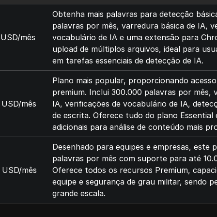
Obtenha mais palavras para detecção básica 
palavras por mês, varredura básica de IA, v
 USD/mês
vocabulário de IA e uma extensão para Chro
upload de múltiplos arquivos, ideal para usu
em tarefas essenciais de detecção de IA.
Plano mais popular, proporcionando acesso
premium. Inclui 300.000 palavras por mês,
9 USD/mês
IA, verificações de vocabulário de IA, detec
de escrita. Oferece tudo do plano Essentia
adicionais para análise de conteúdo mais pr
Desenhado para equipes e empresas, este pl
palavras por mês com suporte para até 10.
9 USD/mês
Oferece todos os recursos Premium, capac
equipe e segurança de grau militar, sendo p
grande escala.