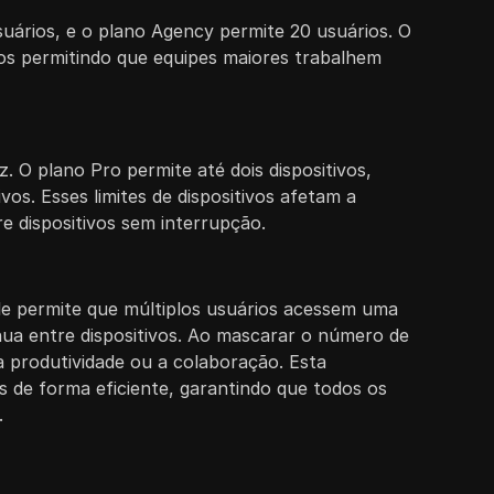
suários, e o plano Agency permite 20 usuários. O
os permitindo que equipes maiores trabalhem
. O plano Pro permite até dois dispositivos,
os. Esses limites de dispositivos afetam a
e dispositivos sem interrupção.
Ele permite que múltiplos usuários acessem uma
nua entre dispositivos. Ao mascarar o número de
a produtividade ou a colaboração. Esta
 de forma eficiente, garantindo que todos os
.