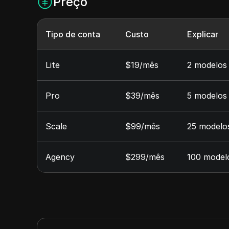
Preço
Tipo de conta
Custo
Explicar
Lite
$19/mês
2 modelos
Pro
$39/mês
5 modelos 
Scale
$99/mês
25 modelos
Agency
$299/mês
100 modelo