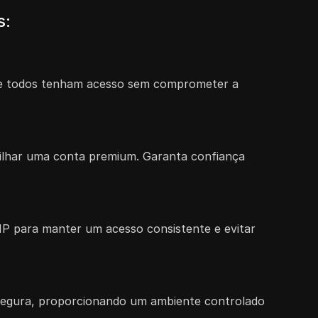
s:
 que todos tenham acesso sem comprometer a
tilhar uma conta premium. Garanta confiança
P para manter um acesso consistente e evitar
segura, proporcionando um ambiente controlado