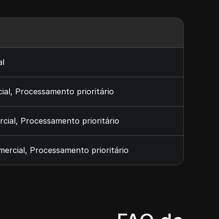
al
al, Processamento prioritário
ial, Processamento prioritário
ercial, Processamento prioritário