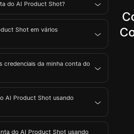
ta do AI Product Shot?
C
Co
oduct Shot em vários
s credenciais da minha conta do
do AI Product Shot usando
onta do AI Product Shot usando