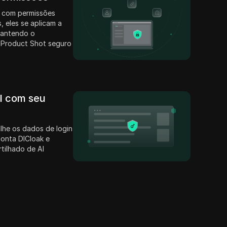
 com permissões
, eles se aplicam a
mantendo o
 Product Shot seguro
il com seu
lhe os dados de login
conta DICloak e
tilhado de AI