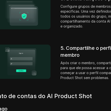
Configure grupos de membros
específicas. Uma vez definidos
todos os usuários do grupo, 
compartilhamento da conta AI
e organizado.
5. Compartilhe o perf
membro
Após criar o membro, comparti
para que ele possa acessar a 
começar a usar o perfil compar
Product Shot sem problemas.
to de contas do AI Product Shot
ago