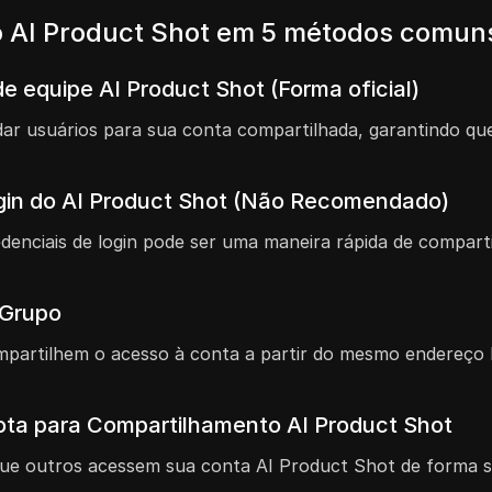
 AI Product Shot em 5 métodos comun
e equipe AI Product Shot (Forma oficial)
vidar usuários para sua conta compartilhada, garantindo
gin do AI Product Shot (Não Recomendado)
denciais de login pode ser uma maneira rápida de compar
 Grupo
partilhem o acesso à conta a partir do mesmo endereço I
ta para Compartilhamento AI Product Shot
que outros acessem sua conta AI Product Shot de forma 