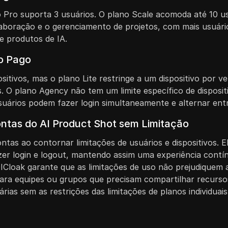
o Pro suporta 3 usuários. O plano Scale acomoda até 10 u
laboração e o gerenciamento de projetos, com mais usuári
e produtos de IA.
no Pago
itivos, mas o plano Lite restringe a um dispositivo por vez
. O plano Agency não tem um limite específico de dispositiv
uários podem fazer login simultaneamente e alternar entr
ntas do AI Product Shot sem Limitação
tas ao contornar limitações de usuários e dispositivos. 
zer login e logout, mantendo assim uma experiência contí
DICloak garante que as limitações de uso não prejudiquem 
ara equipes ou grupos que precisam compartilhar recursos
s sem as restrições das limitações de planos individuais