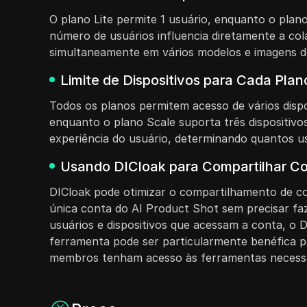
O plano Lite permite 1 usuário, enquanto o plan
número de usuários influencia diretamente a co
simultaneamente em vários modelos e imagens d
Limite de Dispositivos para Cada Pla
Todos os planos permitem acesso de vários dispos
enquanto o plano Scale suporta três dispositivos
experiência do usuário, determinando quantos us
Usando DICloak para Compartilhar Co
DICloak pode otimizar o compartilhamento de con
única conta do AI Product Shot sem precisar fa
usuários e dispositivos que acessam a conta, o 
ferramenta pode ser particularmente benéfica p
membros tenham acesso às ferramentas necessária