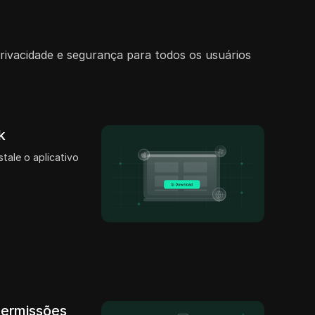
rivacidade e segurança para todos os usuários
k
stale o aplicativo
permissões