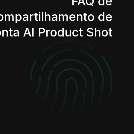
FAQ de
ompartilhamento de
nta AI Product Shot