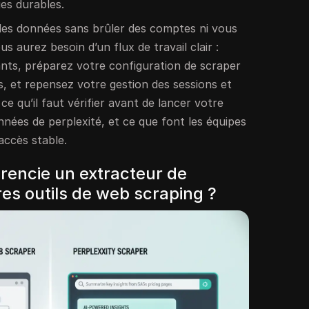
es durables.
 des données sans brûler des comptes ni vous
us aurez besoin d’un flux de travail clair :
ants, préparez votre configuration de scraper
, et repensez votre gestion des sessions et
 ce qu’il faut vérifier avant de lancer votre
nées de perplexité, et ce que font les équipes
accès stable.
érencie un extracteur de
res outils de web scraping ?