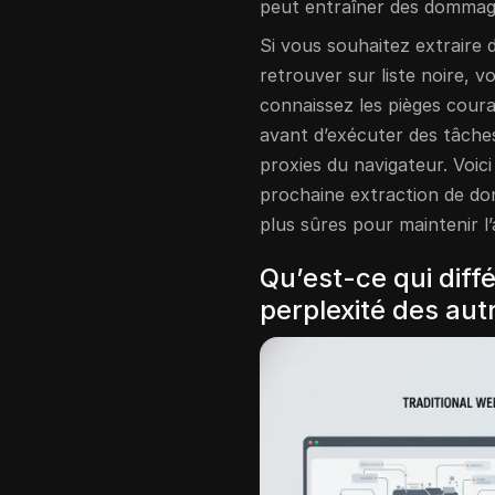
peut entraîner des dommag
Si vous souhaitez extraire
retrouver sur liste noire, vo
connaissez les pièges cour
avant d’exécuter des tâches
proxies du navigateur. Voici
prochaine extraction de don
plus sûres pour maintenir l’
Qu’est-ce qui diff
perplexité des aut