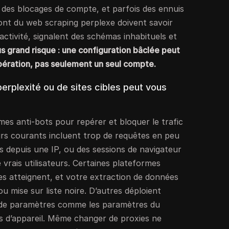
 des blocages de compte, et parfois des ennuis
 font du web scraping perplexe doivent savoir
activité, signalent des schémas inhabituels et
us grand risque : une configuration bâclée peut
opération, pas seulement un seul compte.
perplexité ou de sites cibles peut vous
èmes anti-bots pour repérer et bloquer le trafic
rs courants incluent trop de requêtes en peu
s depuis une IP, ou des sessions de navigateur
 vrais utilisateurs. Certaines plateformes
 les atteignent, et votre extraction de données
u mise sur liste noire. D’autres déploient
ivi de paramètres comme les paramètres du
nts d’appareil. Même changer de proxies ne