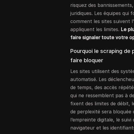
risquez des bannissements,
juridiques. Les équipes qui
comment les sites suivent l’
appliquent les limites.
Le pl
faire signaler toute votre 
Pourquoi le scraping de 
faire bloquer
Les sites utilisent des syst
automatisé. Les déclencheu
de temps, des accès répété
qui ne ressemblent pas à de
fixent des limites de débit,
de perplexité sera bloquée o
l’empreinte digitale, le su
navigateur et les identifia