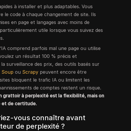
pides à installer et plus adaptables. Vous
re le code à chaque changement de site. Ils
mises en page et langages avec moins de
 particulièrement utile lorsque vous suivez des
s.
L’IA comprend parfois mal une page ou utilise
 voulez un résultat 100 % précis et
a surveillance des prix, des outils basés sur
l Soup
ou
Scrapy
peuvent encore être
sites bloquent le trafic IA ou limitent les
 bannissements de comptes restent un risque.
 grattoir à perplexité est la flexibilité, mais on
 et de certitude.
riez-vous connaître avant
cteur de perplexité ?