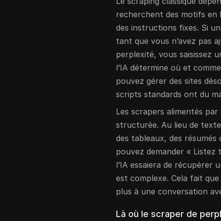
Le scraping classique dépen
recherchent des motifs en
des instructions fixes. Si 
tant que vous n’avez pas aj
perplexité, vous saisissez u
l’IA détermine où et commen
pouvez gérer des sites dés
scripts standards ont du ma
Les scrapers alimentés par 
structurée. Au lieu de tex
des tableaux, des résumés 
pouvez demander « Listez to
l’IA essaiera de récupérer 
est complexe. Cela fait que
plus à une conversation ave
Là où le scraper de perp