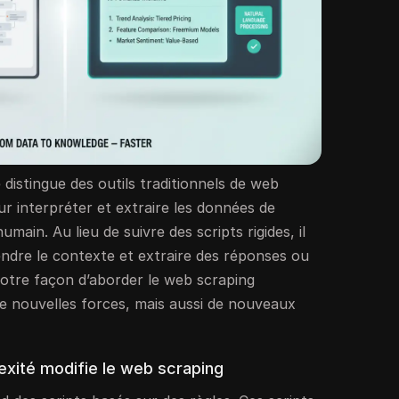
 distingue des outils traditionnels de web
pour interpréter et extraire les données de
umain. Au lieu de suivre des scripts rigides, il
endre le contexte et extraire des réponses ou
otre façon d’aborder le web scraping
e nouvelles forces, mais aussi de nouveaux
exité modifie le web scraping