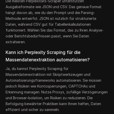
Die meisten Perplexitäts-Scraper unterstützen
Ausgabeformate wie JSON und CSV. Das genaue Format
hängt davon ab, wie du den Prompt und die Parsing-
Methode entwirfst. JSON ist nützlich für strukturierte
Daten, während CSV gut für Tabellenkalkulationen
funktioniert. Wählen Sie das Format, das zu Ihren Analyse-
oder Berichtsbedürfnissen passt, wenn Sie Daten
extrahieren.
Kann ich Perplexity Scraping für die
Massendatenextraktion automatisieren?
Ja, du kannst Perplexity Scraping für
Massendatenextraktion mit Skriptwerkzeugen und
Automatisierungsframeworks automatisieren. Sie müssen
jedoch Risiken wie Kontosperrungen, CAPTCHAs und
Erkennung managen. Nutze Proxys, zufällige Verzögerungen
und Browser-Isolation, um Risiken zu reduzieren. Die
Befolgung bewährter Praktiken kann Ihnen helfen, Daten
effizient und sicher zu sammeln.