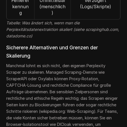
Fehlerer
Unmittelbar
Verzögert
kennun
(menschlich
(Logs/Skripte)
g
)
Tabelle: Was ändert sich, wenn man die
Perplexitätsdatenextraktion skaliert (siehe scrapinghub.com,
datadome.co)
Sicherere Alternativen und Grenzen der
Skalierung
Manchmal lohnt es sich nicht, den eigenen Perplexity
Scraper zu skalieren. Managed Scraping-Dienste wie
ScraperAPI oder Oxylabs können Proxy-Rotation,
CAPTCHA-Lösung und rechtliche Compliance für große
Aufträge übernehmen. Bei sensiblen Zielpersonen sind
rechtliche und ethische Regeln wichtig; das Scrapen einiger
Seiten kann zu Blockierungen führen oder sogar rechtliche
Schritte riskieren (wikipedia.org: Web-Scraping). Für Teams,
die viele Konten sicher betreiben müssen, können Sie ein
Browser-Isolationstool wie DICloak verwenden, um