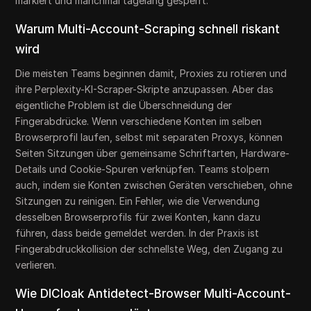
markiert und manchmal tagelang gesperrt.
Warum Multi-Account-Scraping schnell riskant
wird
Die meisten Teams beginnen damit, Proxies zu rotieren und
ihre Perplexity-KI-Scraper-Skripte anzupassen. Aber das
eigentliche Problem ist die Überschneidung der
Fingerabdrücke. Wenn verschiedene Konten im selben
Browserprofil laufen, selbst mit separaten Proxys, können
Seiten Sitzungen über gemeinsame Schriftarten, Hardware-
Details und Cookie-Spuren verknüpfen. Teams stolpern
auch, indem sie Konten zwischen Geräten verschieben, ohne
Sitzungen zu reinigen. Ein Fehler, wie die Verwendung
desselben Browserprofils für zwei Konten, kann dazu
führen, dass beide gemeldet werden. In der Praxis ist
Fingerabdruckkollision der schnellste Weg, den Zugang zu
verlieren.
Wie DICloak Antidetect-Browser Multi-Account-