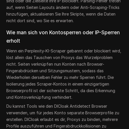
sind oder die Zielseite Ihre IP blockiert. Parsing-Fehler treten
auf, wenn Seiten Layouts ändern oder Anti-Scraping-Tricks
hinzufügen, aktualisieren Sie Ihre Skripte, wenn die Daten
nicht dort sind, wo Sie es erwarten.
Wie man sich von Kontosperren oder IP-Sperren
erholt
Wenn ein Perplexity-KI-Scraper gebannt oder blockiert wird,
löst allein das Tauschen von Proxys das Wurzelproblem
nicht. Seiten verknüpfen nun Konten nach Browser-
Fingerabdrücken und Sitzungsmustern, sodass das
Wiederholen derselben Fehler zu mehr Sperren führt. Die
Isolierung jedes Scraper-Kontos in einem einzigartigen
Browserprofil ist der sicherste Schritt, da dies Erkennung
und Kontoverknüpfung verhindert.
Du kannst Tools wie den DICloak Antidetect Browser
verwenden, um für jedes Konto separate Browserprofile zu
erstellen. DICloak erlaubt es dir, Proxys zu binden, mehrere
Profile auszuführen und Fingerabdruckkollisionen zu