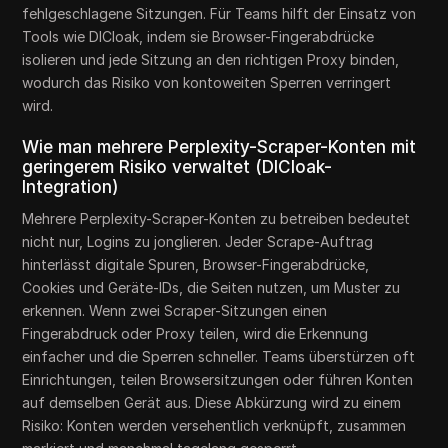
fehlgeschlagene Sitzungen. Für Teams hilft der Einsatz von
Tools wie DICloak, indem sie Browser-Fingerabdrücke
isolieren und jede Sitzung an den richtigen Proxy binden,
wodurch das Risiko von kontoweiten Sperren verringert
wird.
Wie man mehrere Perplexity-Scraper-Konten mit
geringerem Risiko verwaltet (DICloak-
Integration)
Mehrere Perplexity-Scraper-Konten zu betreiben bedeutet
nicht nur, Logins zu jonglieren. Jeder Scrape-Auftrag
hinterlässt digitale Spuren, Browser-Fingerabdrücke,
Cookies und Geräte-IDs, die Seiten nutzen, um Muster zu
erkennen. Wenn zwei Scraper-Sitzungen einen
Fingerabdruck oder Proxy teilen, wird die Erkennung
einfacher und die Sperren schneller. Teams überstürzen oft
Einrichtungen, teilen Browsersitzungen oder führen Konten
auf demselben Gerät aus. Diese Abkürzung wird zu einem
Risiko: Konten werden versehentlich verknüpft, zusammen