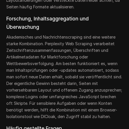
Layoutänderungen oder versteckte Datenfelder achten, da
Seiten häufig Formate aktualisieren.
Forschung, Inhaltsaggregation und
Überwachung
Akademisches und Nachrichtenscraping sind eine weitere
starke Kombination. Perplexity Web Scraping verarbeitet
Zeitschriftenzusammenfassungen, Überschriften und
Artikelmetadaten für Marktforschung oder
Wettbewerbsverfolgung. Am besten funktioniert es, wenn
man Inhaltsprüfungen oder -updates automatisiert, sodass
man sofort neue Daten erhält, sobald sie veröffentlicht sind.
Der eigentliche Gewinn besteht darin, Seiten mit
vorhersehbarem Layout und offenem Zugang anzusprechen;
komplexe Logins oder umfangreiches JavaScript brechen
oft Skripte. Für sensiblere Aufgaben oder wenn Konten
benötigt werden, hilft die Kombination mit einem Browser-
Isolationstool wie DICloak, den Zugriff stabil zu halten.
Häufig gestellte Fragen