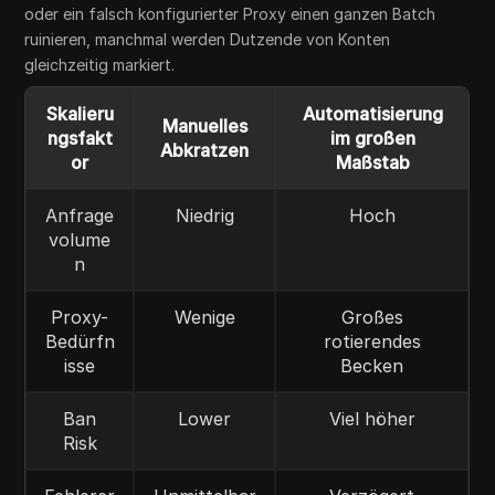
oder ein falsch konfigurierter Proxy einen ganzen Batch
ruinieren, manchmal werden Dutzende von Konten
gleichzeitig markiert.
Skalieru
Automatisierung
Manuelles
ngsfakt
im großen
Abkratzen
or
Maßstab
Anfrage
Niedrig
Hoch
volume
n
Proxy-
Wenige
Großes
Bedürfn
rotierendes
isse
Becken
Ban
Lower
Viel höher
Risk