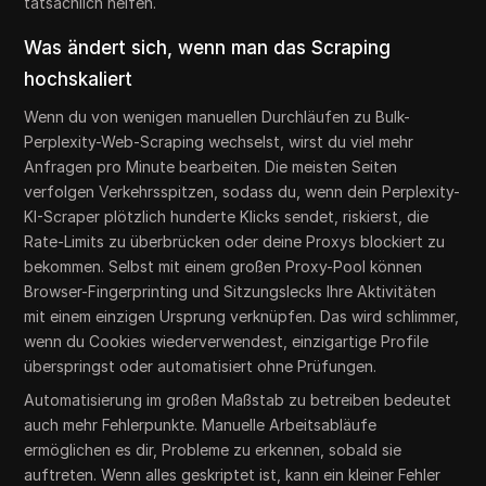
tatsächlich helfen.
Was ändert sich, wenn man das Scraping
hochskaliert
Wenn du von wenigen manuellen Durchläufen zu Bulk-
Perplexity-Web-Scraping wechselst, wirst du viel mehr
Anfragen pro Minute bearbeiten. Die meisten Seiten
verfolgen Verkehrsspitzen, sodass du, wenn dein Perplexity-
KI-Scraper plötzlich hunderte Klicks sendet, riskierst, die
Rate-Limits zu überbrücken oder deine Proxys blockiert zu
bekommen. Selbst mit einem großen Proxy-Pool können
Browser-Fingerprinting und Sitzungslecks Ihre Aktivitäten
mit einem einzigen Ursprung verknüpfen. Das wird schlimmer,
wenn du Cookies wiederverwendest, einzigartige Profile
überspringst oder automatisiert ohne Prüfungen.
Automatisierung im großen Maßstab zu betreiben bedeutet
auch mehr Fehlerpunkte. Manuelle Arbeitsabläufe
ermöglichen es dir, Probleme zu erkennen, sobald sie
auftreten. Wenn alles geskriptet ist, kann ein kleiner Fehler