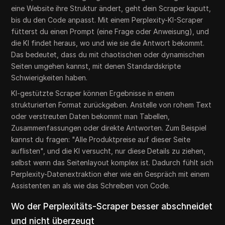
eine Website ihre Struktur ändert, geht dein Scraper kaputt,
bis du den Code anpasst. Mit einem Perplexity-KI-Scraper
fütterst du einen Prompt (eine Frage oder Anweisung), und
die KI findet heraus, wo und wie sie die Antwort bekommt.
Das bedeutet, dass du mit chaotischen oder dynamischen
Seiten umgehen kannst, mit denen Standardskripte
Schwierigkeiten haben.
KI-gestützte Scraper können Ergebnisse in einem
strukturierten Format zurückgeben. Anstelle von rohem Text
oder verstreuten Daten bekommt man Tabellen,
Zusammenfassungen oder direkte Antworten. Zum Beispiel
kannst du fragen: "Alle Produktpreise auf dieser Seite
auflisten", und die KI versucht, nur diese Details zu ziehen,
selbst wenn das Seitenlayout komplex ist. Dadurch fühlt sich
Perplexity-Datenextraktion eher wie ein Gespräch mit einem
Assistenten an als wie das Schreiben von Code.
Wo der Perplexitäts-Scraper besser abschneidet
und nicht überzeugt