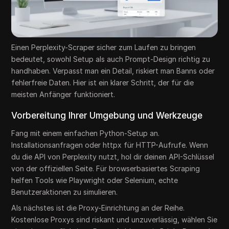
Einen Perplexity-Scraper sicher zum Laufen zu bringen
bedeutet, sowohl Setup als auch Prompt-Design richtig zu
handhaben. Verpasst man ein Detail, riskiert man Banns oder
fehlerfreie Daten. Hier ist ein klarer Schritt, der für die
meisten Anfänger funktioniert.
Vorbereitung Ihrer Umgebung und Werkzeuge
Fang mit einem einfachen Python-Setup an.
Installationsanfragen oder httpx für HTTP-Aufrufe. Wenn
du die API von Perplexity nutzt, hol dir deinen API-Schlüssel
von der offiziellen Seite. Für browserbasiertes Scraping
helfen Tools wie Playwright oder Selenium, echte
Benutzeraktionen zu simulieren.
Als nächstes ist die Proxy-Einrichtung an der Reihe.
Kostenlose Proxys sind riskant und unzuverlässig, wählen Sie