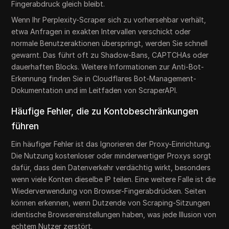
Fingerabdruck gleich bleibt.
Wenn Ihr Perplexity-Scraper sich zu vorhersehbar verhält,
etwa Anfragen in exakten Intervallen verschickt oder
normale Benutzeraktionen überspringt, werden Sie schnell
gewarnt. Das führt oft zu Shadow-Bans, CAPTCHAs oder
dauerhaften Blocks. Weitere Informationen zur Anti-Bot-
Erkennung finden Sie in Cloudflares Bot-Management-
Dokumentation und im Leitfaden von ScraperAPI.
Häufige Fehler, die zu Kontobeschränkungen
führen
Ein häufiger Fehler ist das Ignorieren der Proxy-Einrichtung.
Die Nutzung kostenloser oder minderwertiger Proxys sorgt
dafür, dass dein Datenverkehr verdächtig wirkt, besonders
wenn viele Konten dieselbe IP teilen. Eine weitere Falle ist die
Wiederverwendung von Browser-Fingerabdrücken. Seiten
können erkennen, wenn Dutzende von Scraping-Sitzungen
identische Browsereinstellungen haben, was jede Illusion von
echtem Nutzer zerstört.