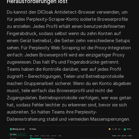
Herausforderungen löst
Du kannst den DICloak Antidetect-Browser verwenden, um
für jedes Perplexity-Scraper-Konto isolierte Browserprofile
zu erstellen. Jedes Profil erhält einen benutzerdefinierten
Fingerabdruck, sodass selbst wenn du zehn Konten auf
einem Gerät betreibst, die Seiten zehn verschiedene Setups
sehen. Für Perplexity Web Scraping ist die Proxy-Integration
einfach: Jedem Browserprofil wird ein einzigartiger Proxy
zugewiesen. Das hält IPs und Fingerabdrücke getrennt.
Teams haben die Kontrolle darüber, wer auf jedes Profil
zugreift – Berechtigungen, Teilen und Betriebsprotokolle
machen Gruppenarbeit sicherer. Wenn du ein Konto abgeben
musst, teile einfach das Browserprofil und nicht die
Zugangsdaten. Betriebsprotokolle verfolgen, wer was getan
hat, sodass Fehler leichter zu erkennen sind, bevor sie sich
ausbreiten. So halten Teams ihre Perplexity-
Datenextrahierung stabil und vermeiden Massensperrungen.