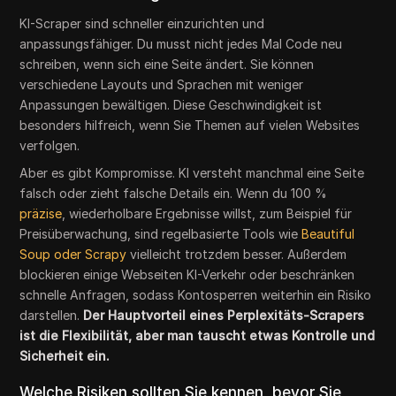
KI-Scraper sind schneller einzurichten und
anpassungsfähiger. Du musst nicht jedes Mal Code neu
schreiben, wenn sich eine Seite ändert. Sie können
verschiedene Layouts und Sprachen mit weniger
Anpassungen bewältigen. Diese Geschwindigkeit ist
besonders hilfreich, wenn Sie Themen auf vielen Websites
verfolgen.
Aber es gibt Kompromisse. KI versteht manchmal eine Seite
falsch oder zieht falsche Details ein. Wenn du 100 %
präzise
, wiederholbare Ergebnisse willst, zum Beispiel für
Preisüberwachung, sind regelbasierte Tools wie
Beautiful
Soup oder Scrapy
vielleicht trotzdem besser. Außerdem
blockieren einige Webseiten KI-Verkehr oder beschränken
schnelle Anfragen, sodass Kontosperren weiterhin ein Risiko
darstellen.
Der Hauptvorteil eines Perplexitäts-Scrapers
ist die Flexibilität, aber man tauscht etwas Kontrolle und
Sicherheit ein.
Welche Risiken sollten Sie kennen, bevor Sie