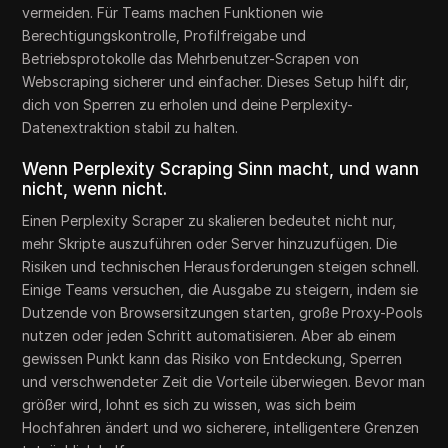
vermeiden. Für Teams machen Funktionen wie
Berechtigungskontrolle, Profilfreigabe und
Betriebsprotokolle das Mehrbenutzer-Scrapen von
Webscraping sicherer und einfacher. Dieses Setup hilft dir,
dich von Sperren zu erholen und deine Perplexity-
Datenextraktion stabil zu halten.
Wenn Perplexity Scraping Sinn macht, und wann
nicht, wenn nicht.
Einen Perplexity Scraper zu skalieren bedeutet nicht nur,
mehr Skripte auszuführen oder Server hinzuzufügen. Die
Risiken und technischen Herausforderungen steigen schnell.
Einige Teams versuchen, die Ausgabe zu steigern, indem sie
Dutzende von Browsersitzungen starten, große Proxy-Pools
nutzen oder jeden Schritt automatisieren. Aber ab einem
gewissen Punkt kann das Risiko von Entdeckung, Sperren
und verschwendeter Zeit die Vorteile überwiegen. Bevor man
größer wird, lohnt es sich zu wissen, was sich beim
Hochfahren ändert und wo sicherere, intelligentere Grenzen