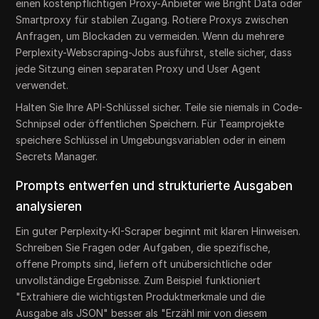
einen kostenpflichtigen Proxy-Anbieter wie Bright Data oder
Smartproxy für stabilen Zugang. Rotiere Proxys zwischen
Anfragen, um Blockaden zu vermeiden. Wenn du mehrere
Perplexity-Webscraping-Jobs ausführst, stelle sicher, dass
jede Sitzung einen separaten Proxy und User Agent
verwendet.
Halten Sie Ihre API-Schlüssel sicher. Teile sie niemals in Code-
Schnipsel oder öffentlichen Speichern. Für Teamprojekte
speichere Schlüssel in Umgebungsvariablen oder in einem
Secrets Manager.
Prompts entwerfen und strukturierte Ausgaben
analysieren
Ein guter Perplexity-KI-Scraper beginnt mit klaren Hinweisen.
Schreiben Sie Fragen oder Aufgaben, die spezifische,
offene Prompts sind, liefern oft unübersichtliche oder
unvollständige Ergebnisse. Zum Beispiel funktioniert
"Extrahiere die wichtigsten Produktmerkmale und die
Ausgabe als JSON" besser als "Erzähl mir von diesem