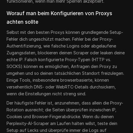
funktionieren, wenn man mehr Sperren akzeptiert.
Worauf man beim Konfigurieren von Proxys
achten sollte
Selbst mit den besten Proxys können grundlegende Setup-
Fehler dich ungeschützt machen. Fehler bei der Proxy-
Authentifizierung, wie falsche Logins oder abgelaufene
Zugangsdaten, blockieren deinen Scraper oder leaken deine
echte IP. Falsch konfigurierte Proxy-Typen (HTTP vs.
SOCKS) können es ermöglichen, Anfragen den Proxy zu
umgehen und so deinen tatsächlichen Standort freizulegen.
Einige Tools, insbesondere browserbasierte, können
versehentlich DNS- oder WebRTC-Details durchsickern,
wenn die Einstellungen nicht streng sind.
Der häufigste Fehler ist, anzunehmen, dass allein die Proxy-
Rotation ausreicht; die Seiten überprüfen inzwischen IP,
Cookies und Browser-Fingerabdrücke. Wenn du deinen
Perplexity-AI-Scraper am Laufen halten willst, teste dein
Setup auf Lecks und überprüfe immer die Logs auf