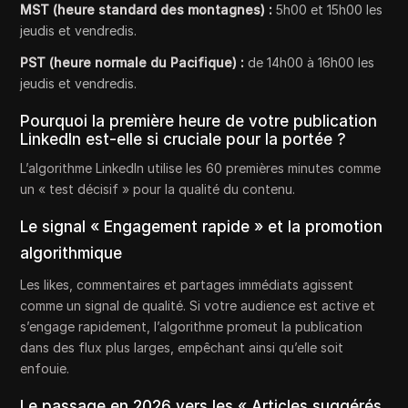
MST (heure standard des montagnes) :
5h00 et 15h00 les
jeudis et vendredis.
PST (heure normale du Pacifique) :
de 14h00 à 16h00 les
jeudis et vendredis.
Pourquoi la première heure de votre publication
LinkedIn est-elle si cruciale pour la portée ?
L’algorithme LinkedIn utilise les 60 premières minutes comme
un « test décisif » pour la qualité du contenu.
Le signal « Engagement rapide » et la promotion
algorithmique
Les likes, commentaires et partages immédiats agissent
comme un signal de qualité. Si votre audience est active et
s’engage rapidement, l’algorithme promeut la publication
dans des flux plus larges, empêchant ainsi qu’elle soit
enfouie.
Le passage en 2026 vers les « Articles suggérés