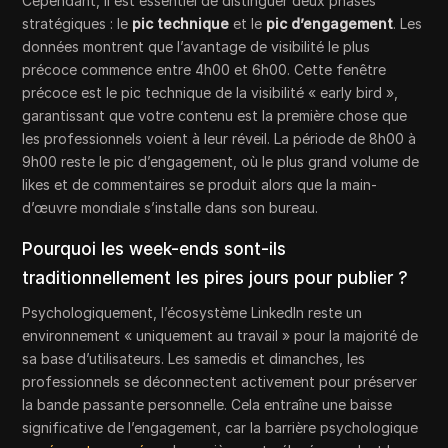
Cependant, il est essentiel de distinguer deux phases
stratégiques : le
pic technique
et le
pic d’engagement
. Les
données montrent que l’avantage de visibilité le plus
précoce commence entre 4h00 et 6h00. Cette fenêtre
précoce est le pic technique de la visibilité « early bird »,
garantissant que votre contenu est la première chose que
les professionnels voient à leur réveil. La période de 8h00 à
9h00 reste le pic d’engagement, où le plus grand volume de
likes et de commentaires se produit alors que la main-
d’œuvre mondiale s’installe dans son bureau.
Pourquoi les week-ends sont-ils
traditionnellement les pires jours pour publier ?
Psychologiquement, l’écosystème LinkedIn reste un
environnement « uniquement au travail » pour la majorité de
sa base d’utilisateurs. Les samedis et dimanches, les
professionnels se déconnectent activement pour préserver
la bande passante personnelle. Cela entraîne une baisse
significative de l’engagement, car la barrière psychologique