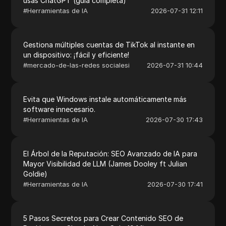
usas ChatGPT (guía completa)
#
Herramientas de IA
2026-07-31 12:11
Gestiona múltiples cuentas de TikTok al instante en
un dispositivo: ¡fácil y eficiente!
#
mercado-de-las-redes socialesi
2026-07-31 10:44
Evita que Windows instale automáticamente más
software innecesario.
#
Herramientas de IA
2026-07-30 17:43
El Árbol de la Reputación: SEO Avanzado de IA para
Mayor Visibilidad de LLM (James Dooley ft Julian
Goldie)
#
Herramientas de IA
2026-07-30 17:41
5 Pasos Secretos para Crear Contenido SEO de