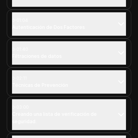
01:04
Autenticación de Dos Factores
01:40
Filtraciones de datos
02:11
Técnicas de Prevención
03:00
Creando una lista de verificación de
seguridad.