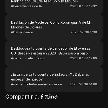
Ranking con Claude AI en Solo 10 Minutos.
#
Herramientas de IA
2026-07-30 17:32
Destilación de Modelos: Cómo Robar una IA de Mil
Millones de Dólares
#
Ganar dinero
2026-07-30 17:18
Desbloquea tu cuenta de vendedor de Etsy en EE.
UU. desde Pakistán en 2026 - ¡Guía paso a paso!
#
comercio electrónico
2026-07-30 17:09
¿Está muerta tu cuenta de Instagram? ¿Deberías
empezar de nuevo?
#
mercado-de-las-redes socialesi
2026-07-30 14:08
Compartir a
: