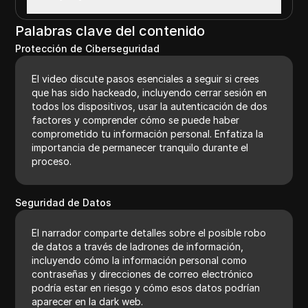
Palabras clave del contenido
Protección de Ciberseguridad
El video discute pasos esenciales a seguir si crees
que has sido hackeado, incluyendo cerrar sesión en
todos los dispositivos, usar la autenticación de dos
factores y comprender cómo se puede haber
comprometido tu información personal. Enfatiza la
importancia de permanecer tranquilo durante el
proceso.
Seguridad de Datos
El narrador comparte detalles sobre el posible robo
de datos a través de ladrones de información,
incluyendo cómo la información personal como
contraseñas y direcciones de correo electrónico
podría estar en riesgo y cómo esos datos podrían
aparecer en la dark web.