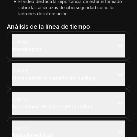
El video destaca la importancia de estar informado
sobre las amenazas de ciberseguridad como los
ladrones de información.
Análisis de la línea de tiempo
00:00
Introducción
00:05
Entendiendo el impacto del hacking
00:15
Importancia de Mantener la Calma
00:42
Pasos Inmediatos