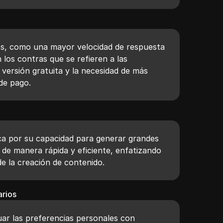
ros, como una mayor velocidad de respuesta
n los contras que se refieren a las
a versión gratuita y la necesidad de más
 de pago.
a por su capacidad para generar grandes
de manera rápida y eficiente, enfatizando
 de la creación de contenido.
rios
uar las preferencias personales con