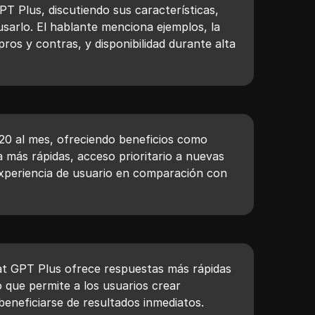
PT Plus, discutiendo sus características,
 usarlo. El hablante menciona ejemplos, la
pros y contras, y disponibilidad durante alta
0 al mes, ofreciendo beneficios como
 más rápidas, acceso prioritario a nuevas
xperiencia de usuario en comparación con
at GPT Plus ofrece respuestas más rápidas
lo que permite a los usuarios crear
beneficiarse de resultados inmediatos.