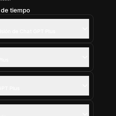
a de tiempo
visión de Chat GPT Plus
Plus
GPT Plus