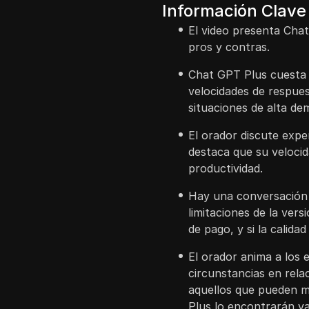
Información Clave
El video presenta Chat
pros y contras.
Chat GPT Plus cuesta 
velocidades de respues
situaciones de alta de
El orador discute expe
destaca que su velocid
productividad.
Hay una conversación 
limitaciones de la ver
de pago, y si la calid
El orador anima a los 
circunstancias en relac
aquellos que pueden m
Plus lo encontrarán va