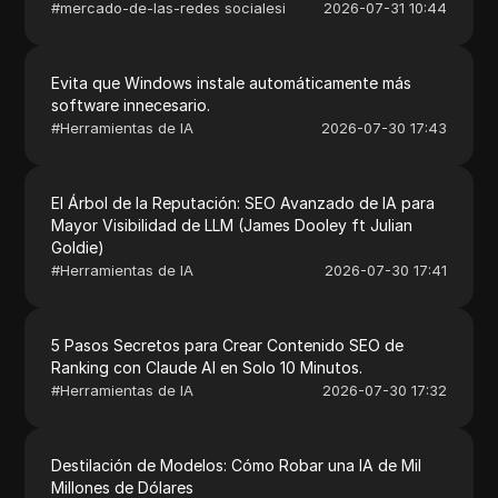
#
mercado-de-las-redes socialesi
2026-07-31 10:44
Evita que Windows instale automáticamente más
software innecesario.
#
Herramientas de IA
2026-07-30 17:43
El Árbol de la Reputación: SEO Avanzado de IA para
Mayor Visibilidad de LLM (James Dooley ft Julian
Goldie)
#
Herramientas de IA
2026-07-30 17:41
5 Pasos Secretos para Crear Contenido SEO de
Ranking con Claude AI en Solo 10 Minutos.
#
Herramientas de IA
2026-07-30 17:32
Destilación de Modelos: Cómo Robar una IA de Mil
Millones de Dólares