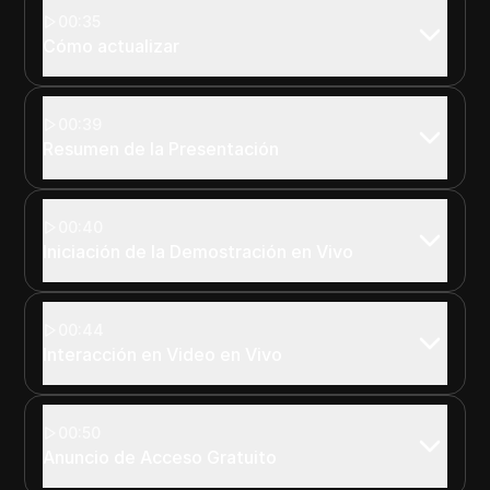
00:35
Cómo actualizar
00:39
Resumen de la Presentación
00:40
Iniciación de la Demostración en Vivo
00:44
Interacción en Video en Vivo
00:50
Anuncio de Acceso Gratuito