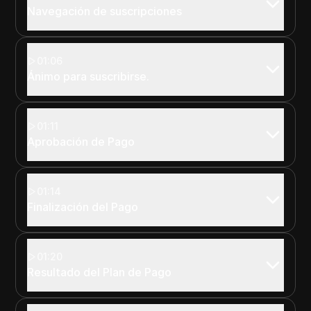
Navegación de suscripciones
01:06
Ánimo para suscribirse.
01:11
Aprobación de Pago
01:14
Finalización del Pago
01:20
Resultado del Plan de Pago