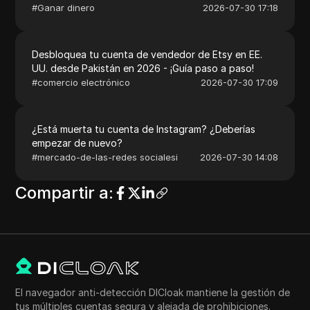
#
Ganar dinero
2026-07-30 17:18
Desbloquea tu cuenta de vendedor de Etsy en EE.
UU. desde Pakistán en 2026 - ¡Guía paso a paso!
#
comercio electrónico
2026-07-30 17:09
¿Está muerta tu cuenta de Instagram? ¿Deberías
empezar de nuevo?
#
mercado-de-las-redes socialesi
2026-07-30 14:08
Compartir a
:
El navegador anti-detección DICloak mantiene la gestión de
tus múltiples cuentas segura y alejada de prohibiciones.