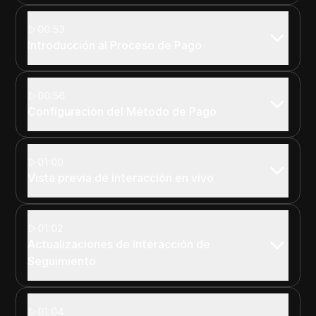
00:53
Introducción al Proceso de Pago
00:56
Configuración del Método de Pago
01:00
Vista previa de interacción en vivo
01:02
Actualizaciones de Interacción de
Seguimiento
01:04