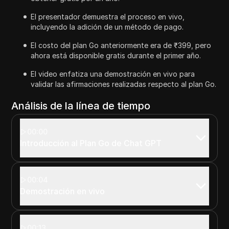
El presentador demuestra el proceso en vivo,
incluyendo la adición de un método de pago.
El costo del plan Go anteriormente era de ₹399, pero
ahora está disponible gratis durante el primer año.
El video enfatiza una demostración en vivo para
validar las afirmaciones realizadas respecto al plan Go.
Análisis de la línea de tiempo
00:00
Introducción al Plan Go de Chat GPT
00:04
Demostración en vivo
00:13