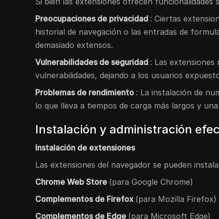
Si bien las extensiones ofrecen funcionalidades 
Preocupaciones de privacidad
: Ciertas extensi
historial de navegación o las entradas de formul
demasiado extensos.
Vulnerabilidades de seguridad
: Las extensiones
vulnerabilidades, dejando a los usuarios expuest
Problemas de rendimiento
: La instalación de nu
lo que lleva a tiempos de carga más largos y una 
Instalación y administración ef
Instalación de extensiones
Las extensiones del navegador se pueden instala
Chrome Web Store
(para Google Chrome)
Complementos de Firefox
(para Mozilla Firefox)
Complementos de Edge
(para Microsoft Edge)