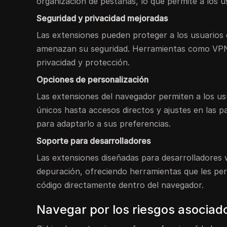
organización de pestañas, lo que permite a los u
Seguridad y privacidad mejoradas
Las extensiones pueden proteger a los usuarios 
amenazan su seguridad. Herramientas como VPN 
privacidad y protección.
Opciones de personalización
Las extensiones del navegador permiten a los us
únicos hasta accesos directos y ajustes en las p
para adaptarlo a sus preferencias.
Soporte para desarrolladores
Las extensiones diseñadas para desarrolladores w
depuración, ofreciendo herramientas que les perm
código directamente dentro del navegador.
Navegar por los riesgos asociad