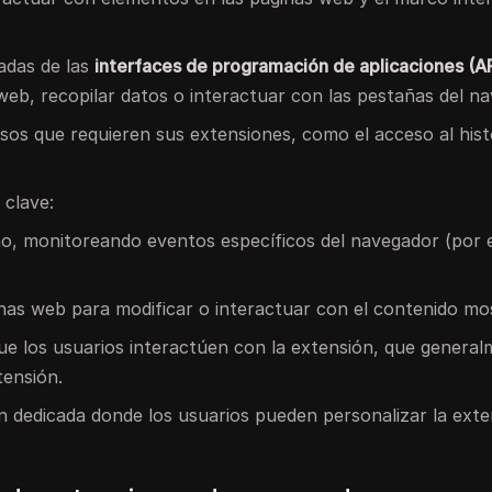
adas de las
interfaces de programación de aplicaciones (A
web, recopilar datos o interactuar con las pestañas del n
sos que requieren sus extensiones, como el acceso al histo
clave:
o, monitoreando eventos específicos del navegador (por 
inas web para modificar o interactuar con el contenido mo
que los usuarios interactúen con la extensión, que genera
tensión.
n dedicada donde los usuarios pueden personalizar la exte