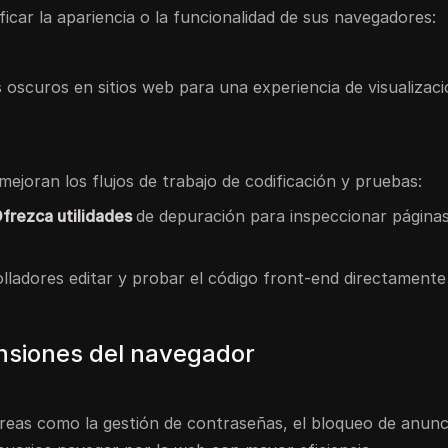
icar la apariencia o la funcionalidad de sus navegadores:
 oscuros en sitios web para una experiencia de visualizac
ejoran los flujos de trabajo de codificación y pruebas:
Ofrezca utilidades
de depuración para inspeccionar página
olladores editar y probar el código front-end directamente
ensiones del navegador
areas como la gestión de contraseñas, el bloqueo de anunci