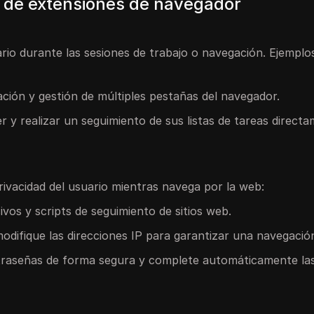
s de extensiones de navegador
ario durante las sesiones de trabajo o navegación. Ejemplo
ización y gestión de múltiples pestañas del navegador.
r y realizar un seguimiento de sus listas de tareas direct
rivacidad del usuario mientras navega por la web:
sivos y scripts de seguimiento de sitios web.
 modifique las direcciones IP para garantizar una navegació
traseñas de forma segura y complete automáticamente la