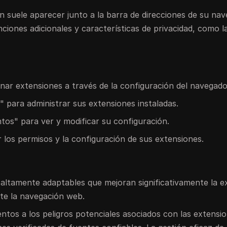
ón suele aparecer junto a la barra de direcciones de su nav
iones adicionales y características de privacidad, como l
minar extensiones a través de la configuración del navegado
" para administrar sus extensiones instaladas.
tos" para ver y modificar su configuración.
ar los permisos y la configuración de sus extensiones.
altamente adaptables que mejoran significativamente la e
nte la navegación web.
tos a los peligros potenciales asociados con las extensi