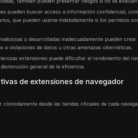
sólidas, también pueden presentar riesgos si no se evalúan
ones pueden buscar acceso a información confidencial, com
arios, que pueden usarse indebidamente si los permisos so
 maliciosas o desarrolladas inadecuadamente pueden crear
os a violaciones de datos u otras amenazas cibernéticas.
merosas extensiones puede dificultar el rendimiento del n
disminución general de la eficiencia.
ectivas de extensiones de navegador
r cómodamente desde las tiendas oficiales de cada navega