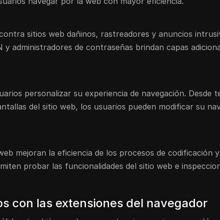
suarios navegar por la web con mayor eficiencia.
contra sitios web dañinos, rastreadores y anuncios intrus
y administradores de contraseñas brindan capas adiciona
uarios personalizar su experiencia de navegación. Desde 
antallas del sitio web, los usuarios pueden modificar su n
eb mejoran la eficiencia de los procesos de codificación y
iten probar las funcionalidades del sitio web e inspeccion
os con las extensiones del navegador