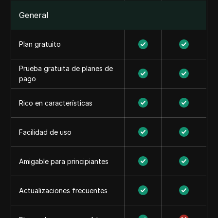
General
Plan gratuito
Prueba gratuita de planes de
pago
Rico en características
Facilidad de uso
Amigable para principiantes
Actualizaciones frecuentes