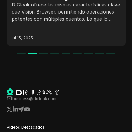
a GoLogin
DICloak ofrece las mismas características clave
que GoLogin, pero con mayor flexibilidad y
eficiencia, todo a una fracción del costo.
jul 15, 2025
business@dicloak.com
Videos Destacados