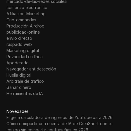
mercado-de-las-redes socialesi
comercio electrónico
Afiliación-Marketing
Criptomonedas
Producción Airdrop
publicidad-online
envío directo
raspado web
Marketing digital
Privacidad en línea
Apoderado
Navegador antidetección
Huella digital
Arbitraje de tráfico
Ganar dinero
Herramientas de IA
Novedades
Elige la calculadora de ingresos de YouTube para 2026
Cómo compartir una cuenta de IA de CreaShort con tu
equipo sin compartir contraseñas en 2026