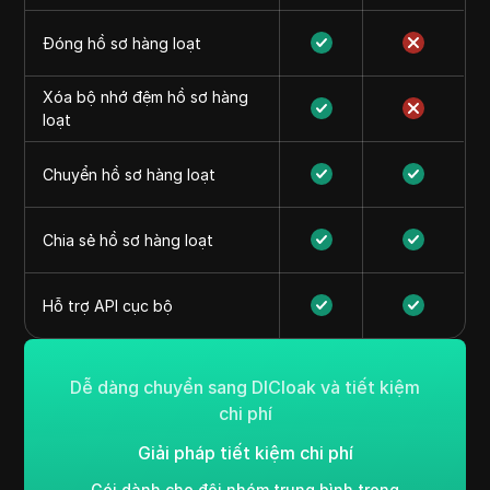
Đóng hồ sơ hàng loạt
Xóa bộ nhớ đệm hồ sơ hàng
loạt
Chuyển hồ sơ hàng loạt
Chia sẻ hồ sơ hàng loạt
Hỗ trợ API cục bộ
Dễ dàng chuyển sang DICloak và tiết kiệm
chi phí
Giải pháp tiết kiệm chi phí
Gói dành cho đội nhóm trung bình trong