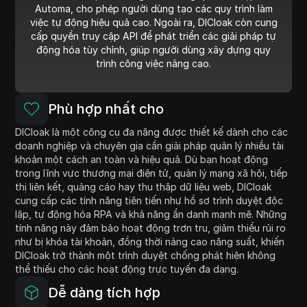
Automa, cho phép người dùng tạo các quy trình làm
việc tự động hiệu quả cao. Ngoài ra, DICloak còn cung
cấp quyền truy cập API để phát triển các giải pháp tự
động hóa tùy chỉnh, giúp người dùng xây dựng quy
trình công việc nâng cao.
Phù hợp nhất cho
DICloak là một công cụ đa năng được thiết kế dành cho các
doanh nghiệp và chuyên gia cần giải pháp quản lý nhiều tài
khoản một cách an toàn và hiệu quả. Dù bạn hoạt động
trong lĩnh vực thương mại điện tử, quản lý mạng xã hội, tiếp
thị liên kết, quảng cáo hay thu thập dữ liệu web, DICloak
cung cấp các tính năng tiên tiến như hồ sơ trình duyệt độc
lập, tự động hóa RPA và khả năng ẩn danh mạnh mẽ. Những
tính năng này đảm bảo hoạt động trơn tru, giảm thiểu rủi ro
như bị khóa tài khoản, đồng thời nâng cao năng suất, khiến
DICloak trở thành một trình duyệt chống phát hiện không
thể thiếu cho các hoạt động trực tuyến đa dạng.
Dễ dàng tích hợp