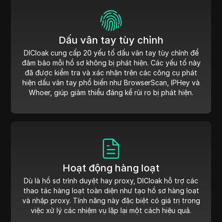
Dấu vân tay tùy chỉnh
DICloak cung cấp 20 yếu tố dấu vân tay tùy chỉnh để
đảm bảo mỗi hồ sơ không bị phát hiện. Các yếu tố này
đã được kiểm tra và xác nhận trên các công cụ phát
hiện dấu vân tay phổ biến như BrowserScan, IPHey và
Whoer, giúp giảm thiểu đáng kể rủi ro bị phát hiện.
Hoạt động hàng loạt
Dù là hồ sơ trình duyệt hay proxy, DICloak hỗ trợ các
thao tác hàng loạt toàn diện như tạo hồ sơ hàng loạt
và nhập proxy. Tính năng này đặc biệt có giá trị trong
việc xử lý các nhiệm vụ lặp lại một cách hiệu quả.