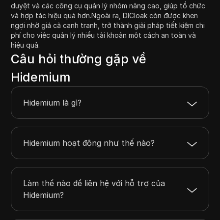
duyệt và các công cụ quản lý nhóm nâng cao, giúp tổ chức
và hợp tác hiệu quả hơn.Ngoài ra, DICloak còn được khen
ngợi nhờ giá cả cạnh tranh, trở thành giải pháp tiết kiệm chi
phí cho việc quản lý nhiều tài khoản một cách an toàn và
hiệu quả.
Câu hỏi thường gặp về
Hidemium
Hidemium là gì?
Hidemium hoạt động như thế nào?
Làm thế nào để liên hệ với hỗ trợ của
Hidemium?