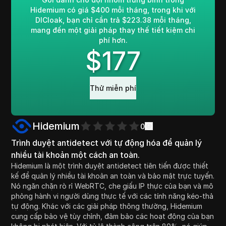
Hidemium có giá $400 mỗi tháng, trong khi với
DICloak, bạn chỉ cần trả $223.38 mỗi tháng,
mang đến một giải pháp thay thế tiết kiệm chi
phí hơn.
$
177
Thử miễn phí
Hidemium
0
Trình duyệt antidetect với tự động hóa để quản lý
nhiều tài khoản một cách an toàn.
Hidemium là một trình duyệt antidetect tiên tiến được thiết
kế để quản lý nhiều tài khoản an toàn và bảo mật trực tuyến.
Nó ngăn chặn rò rỉ WebRTC, che giấu IP thực của bạn và mô
phỏng hành vi người dùng thực tế với các tính năng kéo-thả
tự động. Khác với các giải pháp thông thường, Hidemium
cung cấp bảo vệ tùy chỉnh, đảm bảo các hoạt động của bạn