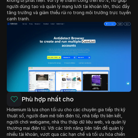
không bị phát hiện. Với tỷ lệ thành công trên 80%, nó giúp
người dùng tạo và quản lý mạng lưới tài khoản lớn, thúc đẩy
tăng trưởng và giảm thiểu rủi ro trong môi trường trực tuyến
cạnh tranh.
Phù hợp nhất cho
Hidemium là lựa chọn tối ưu cho các chuyên gia tiếp thị kỹ
thuật số, người đam mê tiền điện tử, nhà tiếp thị liên kết,
người chơi webgame, nhà thu thập dữ liệu web, và quản lý
thương mại điện tử. Với các tính năng tiên tiến để quản lý
nhiều tài khoản, vượt qua các hạn chế và tối ưu hóa chiến