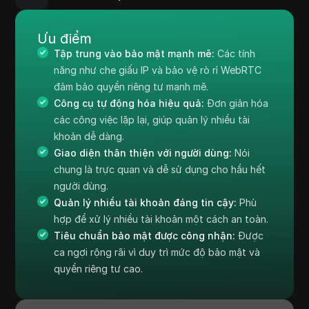
Ưu điểm
Tập trung vào bảo mật mạnh mẽ:
Các tính
năng như che giấu IP và bảo vệ rò rỉ WebRTC
đảm bảo quyền riêng tư mạnh mẽ.
Công cụ tự động hóa hiệu quả:
Đơn giản hóa
các công việc lặp lại, giúp quản lý nhiều tài
khoản dễ dàng.
Giao diện thân thiện với người dùng:
Nói
chung là trực quan và dễ sử dụng cho hầu hết
người dùng.
Quản lý nhiều tài khoản đáng tin cậy:
Phù
hợp để xử lý nhiều tài khoản một cách an toàn.
Tiêu chuẩn bảo mật được công nhận:
Được
ca ngợi rộng rãi vì duy trì mức độ bảo mật và
quyền riêng tư cao.