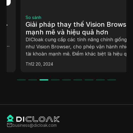
So sánh
Giải pháp thay thế Vision Browser
mạnh mẽ và hiệu quả hơn
DICloak cung cấp các tính năng chính giống
như Vision Browser, cho phép vận hành nhiều
tài khoản mạnh mẽ. Điểm khác biệt là hiệu quả
của nó, cho phép người dùng chạy nhiều hồ sơ
đồng thời mà không ảnh hưởng đến tốc độ và
Th12 20, 2024
độ ổn định.
business@dicloak.com