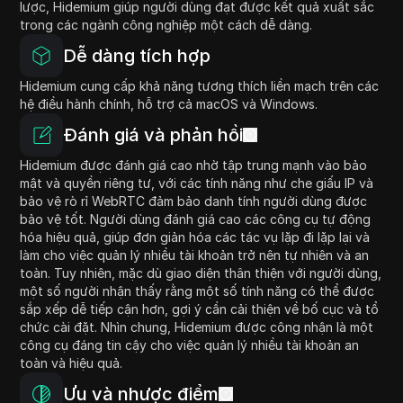
lược, Hidemium giúp người dùng đạt được kết quả xuất sắc
trong các ngành công nghiệp một cách dễ dàng.
Dễ dàng tích hợp
Hidemium cung cấp khả năng tương thích liền mạch trên các
hệ điều hành chính, hỗ trợ cả macOS và Windows.
Đánh giá và phản hồi
Hidemium được đánh giá cao nhờ tập trung mạnh vào bảo
mật và quyền riêng tư, với các tính năng như che giấu IP và
bảo vệ rò rỉ WebRTC đảm bảo danh tính người dùng được
bảo vệ tốt. Người dùng đánh giá cao các công cụ tự động
hóa hiệu quả, giúp đơn giản hóa các tác vụ lặp đi lặp lại và
làm cho việc quản lý nhiều tài khoản trở nên tự nhiên và an
toàn. Tuy nhiên, mặc dù giao diện thân thiện với người dùng,
một số người nhận thấy rằng một số tính năng có thể được
sắp xếp dễ tiếp cận hơn, gợi ý cần cải thiện về bố cục và tổ
chức cài đặt. Nhìn chung, Hidemium được công nhận là một
công cụ đáng tin cậy cho việc quản lý nhiều tài khoản an
toàn và hiệu quả.
Ưu và nhược điểm