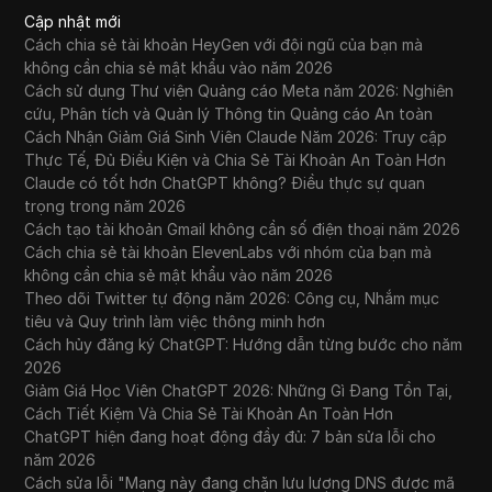
Cập nhật mới
Cách chia sẻ tài khoản HeyGen với đội ngũ của bạn mà
không cần chia sẻ mật khẩu vào năm 2026
Cách sử dụng Thư viện Quảng cáo Meta năm 2026: Nghiên
cứu, Phân tích và Quản lý Thông tin Quảng cáo An toàn
Cách Nhận Giảm Giá Sinh Viên Claude Năm 2026: Truy cập
Thực Tế, Đủ Điều Kiện và Chia Sẻ Tài Khoản An Toàn Hơn
Claude có tốt hơn ChatGPT không? Điều thực sự quan
trọng trong năm 2026
Cách tạo tài khoản Gmail không cần số điện thoại năm 2026
Cách chia sẻ tài khoản ElevenLabs với nhóm của bạn mà
không cần chia sẻ mật khẩu vào năm 2026
Theo dõi Twitter tự động năm 2026: Công cụ, Nhắm mục
tiêu và Quy trình làm việc thông minh hơn
Cách hủy đăng ký ChatGPT: Hướng dẫn từng bước cho năm
2026
Giảm Giá Học Viên ChatGPT 2026: Những Gì Đang Tồn Tại,
Cách Tiết Kiệm Và Chia Sẻ Tài Khoản An Toàn Hơn
ChatGPT hiện đang hoạt động đầy đủ: 7 bản sửa lỗi cho
năm 2026
Cách sửa lỗi "Mạng này đang chặn lưu lượng DNS được mã