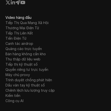
Video hàng đầu
Tiếp Thị Qua Mạng Xã Hội
Thương Mại Điện Tử
Tiếp Thị Liên Kết
Tiền Điện Tử
Canh tác airdrop
Quảng cáo trực tuyến
Bán hàng không cần kho
Thu thập dữ liệu web
Tiếp thị kỹ thuật số
Quyền riêng tư trực tuyến
Máy chủ proxy
Trình duyệt chống phát hiện
Dấu vân tay kỹ thuật số
Chênh lệch lưu lượng truy cập
Kiếm tiền
Công cụ AI