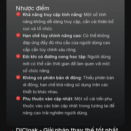
Nhược điểm
Khả năng truy cập tính năng:
Một số tính
năng không dễ dàng truy cập, cần cải thiện bố
cục và tổ chức.
Hạn chế tùy chỉnh nâng cao:
Có thể không
đáp ứng đầy đủ nhu cầu của người dùng cao
cấp cần tùy chỉnh sâu rộng.
Đôi khi có đường cong học tập:
Người dùng
mới có thể cần thời gian để làm quen với một
số chức năng.
Không có phiên bản di động:
Thiếu phiên bản
di động, hạn chế khả năng sử dụng trên các
thiết bị khác nhau.
Phụ thuộc vào cập nhật:
Một số cải tiến phụ
thuộc vào các bản cập nhật trong tương lai để
nâng cao trải nghiệm người dùng.
DICloak - Giải pháp thay thế tốt nhất