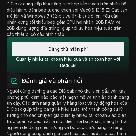
DICloak cung cấp khả năng tích hợp liền mạch trên nhiều hệ
điều hành, đảm bảo tương thích với MacOS 10.15 (El Capitan)
trở lên và Windows 7 (32-bit và 64-bit) trở lên. Yêu cầu
phần cứng tối thiểu bao gồm CPU hai nhân, 2GB RAM và
2GB dung lượng đĩa trống, giúp tối ưu hóa hiệu suất trên
các thiết bị có cấu hình thấp.
Dùng thử miễn phí
Quản lý nhiều tài khoản hiệu quả và an toàn hơn với
DiCloak!
Đánh giá và phản hồi
Người dùng đánh giá cao DICloak nhờ thư viện dấu vân tay
phong phú, đảm bảo bảo mật mạnh mẽ và tính ẩn danh đáng
tin cậy. Các tính năng quản lý hàng loạt và tự động hóa của
DICloak giúp tăng đáng kể hiệu suất, trở thành công cụ lý
tưởng cho các chuyên gia quản lý nhiều tài khoản.Giao diện
trực quan và đẹp mắt là một điểm nổi bật khác, mang lại trải
nghiệm dễ dàng điều hướng và bố cục chức năng rõ ràng.
Người dùng cũng đánh giá cao hiệu suất mượt mà của trình