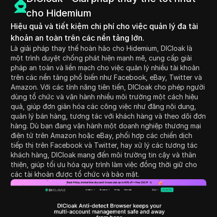
cho Hidemium
Hiệu quả và tiết kiệm chi phí cho việc quản lý đa tài
khoản an toàn trên các nền tảng lớn.
Là giải pháp thay thế hoàn hảo cho Hidemium, DICloak là
một trình duyệt chống phát hiện mạnh mẽ, cung cấp giải
pháp an toàn và liền mạch cho việc quản lý nhiều tài khoản
trên các nền tảng phổ biến như Facebook, eBay, Twitter và
Amazon. Với các tính năng tiên tiến, DICloak cho phép người
dùng tổ chức và vận hành nhiều môi trường một cách hiệu
quả, giúp đơn giản hóa các công việc như đăng nội dung,
quản lý bán hàng, tương tác với khách hàng và theo dõi đơn
hàng. Dù bạn đang vận hành một doanh nghiệp thương mại
điện tử trên Amazon hoặc eBay, phối hợp các chiến dịch
tiếp thị trên Facebook và Twitter, hay xử lý các tương tác
khách hàng, DICloak mang đến môi trường tin cậy và thân
thiện, giúp tối ưu hóa quy trình làm việc đồng thời giữ cho
các tài khoản được tổ chức và bảo mật.