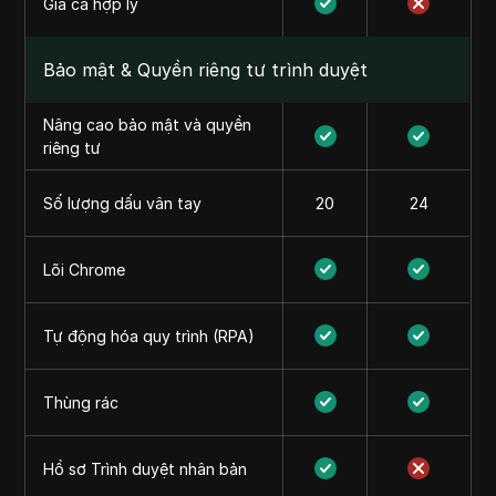
Giá cả hợp lý
Bảo mật & Quyền riêng tư trình duyệt
Nâng cao bảo mật và quyền
riêng tư
Số lượng dấu vân tay
20
24
Lõi Chrome
Tự động hóa quy trình (RPA)
Thùng rác
Hồ sơ Trình duyệt nhân bản