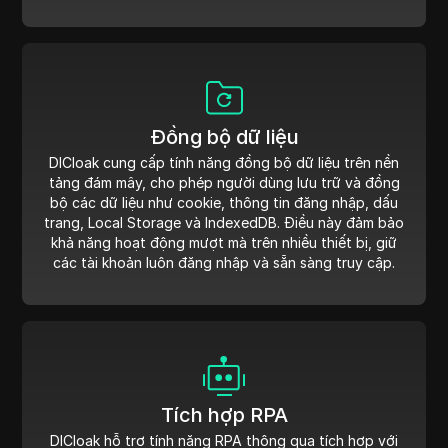
Đồng bộ dữ liệu
DICloak cung cấp tính năng đồng bộ dữ liệu trên nền
tảng đám mây, cho phép người dùng lưu trữ và đồng
bộ các dữ liệu như cookie, thông tin đăng nhập, dấu
trang, Local Storage và IndexedDB. Điều này đảm bảo
khả năng hoạt động mượt mà trên nhiều thiết bị, giữ
các tài khoản luôn đăng nhập và sẵn sàng truy cập.
Tích hợp RPA
DICloak hỗ trợ tính năng RPA thông qua tích hợp với