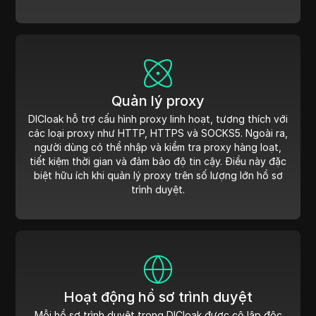
Quản lý proxy
DICloak hỗ trợ cấu hình proxy linh hoạt, tương thích với
các loại proxy như HTTP, HTTPS và SOCKS5. Ngoài ra,
người dùng có thể nhập và kiểm tra proxy hàng loạt,
tiết kiệm thời gian và đảm bảo độ tin cậy. Điều này đặc
biệt hữu ích khi quản lý proxy trên số lượng lớn hồ sơ
trình duyệt.
Hoạt động hồ sơ trình duyệt
Mỗi hồ sơ trình duyệt trong DICloak được cô lập độc