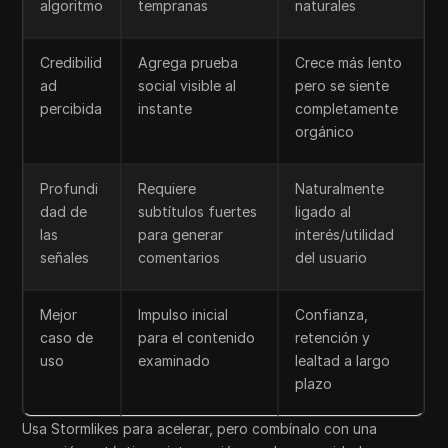
algoritmo
tempranas
naturales
Credibilid
Agrega prueba
Crece más lento
ad
social visible al
pero se siente
percibida
instante
completamente
orgánico
Profundi
Requiere
Naturalmente
dad de
subtítulos fuertes
ligado al
las
para generar
interés/utilidad
señales
comentarios
del usuario
Mejor
Impulso inicial
Confianza,
caso de
para el contenido
retención y
uso
examinado
lealtad a largo
plazo
Usa Stormlikes para acelerar, pero combínalo con una