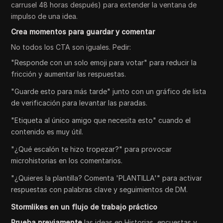
carrusel 48 horas después) para extender la ventana de
impulso de una idea.
Crea momentos para guardar y comentar
No todos los CTA son iguales. Pedir:
"Responde con un solo emoji para votar" para reducir la
fricción y aumentar las respuestas.
"Guarde esto para más tarde" junto con un gráfico de lista
de verificación para levantar las paradas.
"Etiqueta al único amigo que necesita esto" cuando el
contenido es muy útil.
"¿Qué escalón te hizo tropezar?" para provocar
microhistorias en los comentarios.
"¿Quieres la plantilla? Comenta 'PLANTILLA'" para activar
respuestas con palabras clave y seguimientos de DM.
Stormlikes en un flujo de trabajo práctico
Prueba previamente
las ideas en Historias, encuestas y