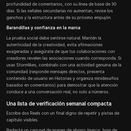
profundidad de comentarios, con su línea de base de 30
días. Si las señales secundarias no aumentan, revise los
ganchos y la estructura antes de su próximo empujón.
Barandillas y confianza en la marca
La prueba social debe sentirse natural. Mantén la
autenticidad de la creatividad, evita afirmaciones
exageradas y asegúrate de que tus colaboraciones con
creadores revelen las asociaciones cuando corresponda. Si
usas Stormlikes, combínalo con una actividad genuina de la
comunidad (responde mensajes directos, presenta
contenido de usuario en Historias y organiza minidesafíos
basados en comentarios) para demostrar que la atención
conduce a una conversación real, no solo a números.
Una lista de verificación semanal compacta
Escribe dos Reels con un final digno de repetir y pistas de
capítulo visibles.
Redacta un carrusel de imanes de ahorro (marco, hoja de