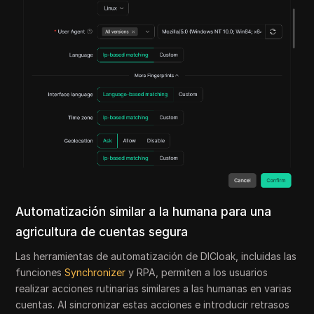
Automatización similar a la humana para una
agricultura de cuentas segura
Las herramientas de automatización de DICloak, incluidas las
funciones
Synchronizer
y RPA, permiten a los usuarios
realizar acciones rutinarias similares a las humanas en varias
cuentas. Al sincronizar estas acciones e introducir retrasos