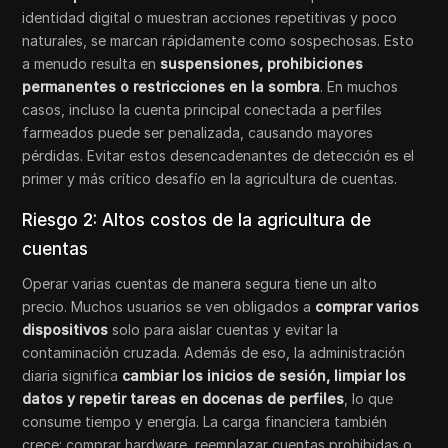
identidad digital o muestran acciones repetitivas y poco
naturales, se marcan rápidamente como sospechosas. Esto
a menudo resulta en
suspensiones, prohibiciones
permanentes o restricciones en la sombra
. En muchos
casos, incluso la cuenta principal conectada a perfiles
farmeados puede ser penalizada, causando mayores
pérdidas. Evitar estos desencadenantes de detección es el
primer y más crítico desafío en la agricultura de cuentas.
Riesgo 2: Altos costos de la agricultura de
cuentas
Operar varias cuentas de manera segura tiene un alto
precio. Muchos usuarios se ven obligados a
comprar varios
dispositivos
solo para aislar cuentas y evitar la
contaminación cruzada. Además de eso, la administración
diaria significa
cambiar los inicios de sesión, limpiar los
datos y repetir tareas en docenas de perfiles
, lo que
consume tiempo y energía. La carga financiera también
crece: comprar hardware, reemplazar cuentas prohibidas o