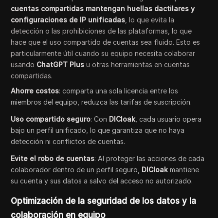
cuentas compartidas mantengan huellas dactilares y
configuraciones de IP unificadas
, lo que evita la
detección o las prohibiciones de las plataformas, lo que
hace que el uso compartido de cuentas sea fluido. Esto es
particularmente útil cuando su equipo necesita colaborar
usando
ChatGPT Plus
u otras herramientas en cuentas
compartidas.
Ahorre costos
: comparta una sola licencia entre los
miembros del equipo, reduzca las tarifas de suscripción.
Uso compartido seguro
: Con
DICloak
, cada usuario opera
bajo un perfil unificado, lo que garantiza que no haya
detección ni conflictos de cuentas.
Evite el robo de cuentas
: Al proteger las acciones de cada
colaborador dentro de un perfil seguro,
DICloak
mantiene
su cuenta y sus datos a salvo del acceso no autorizado.
Optimización de la seguridad de los datos y la
colaboración en equipo