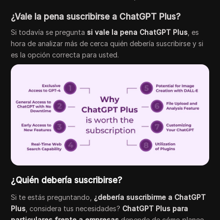
¿Vale la pena suscribirse a ChatGPT Plus?
Si todavía se pregunta
si vale la pena ChatGPT Plus
, es
hora de analizar más de cerca quién debería suscribirse y si
es la opción correcta para usted.
¿Quién debería suscribirse?
Si te estás preguntando,
¿debería suscribirme a ChatGPT
Plus
, considera tus necesidades?
ChatGPT Plus para
particulares frente a empresas
depende de cómo planee