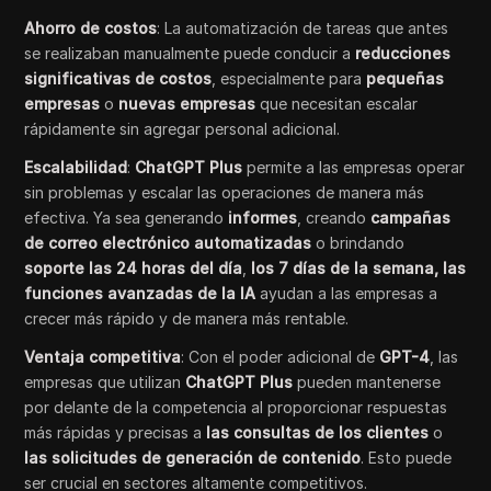
Ahorro de costos
: La automatización de tareas que antes
se realizaban manualmente puede conducir a
reducciones
significativas de costos
, especialmente para
pequeñas
empresas
o
nuevas empresas
que necesitan escalar
rápidamente sin agregar personal adicional.
Escalabilidad
:
ChatGPT Plus
permite a las empresas operar
sin problemas y escalar las operaciones de manera más
efectiva. Ya sea generando
informes
, creando
campañas
de correo electrónico automatizadas
o brindando
soporte las 24 horas del día
,
los 7 días de la semana, las
funciones avanzadas de la IA
ayudan a las empresas a
crecer más rápido y de manera más rentable.
Ventaja competitiva
: Con el poder adicional de
GPT-4
, las
empresas que utilizan
ChatGPT Plus
pueden mantenerse
por delante de la competencia al proporcionar respuestas
más rápidas y precisas a
las consultas de los clientes
o
las solicitudes de generación de contenido
. Esto puede
ser crucial en sectores altamente competitivos.