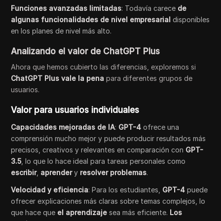
Funciones avanzadas limitadas
: Todavía carece
de
algunas funcionalidades de nivel empresarial
disponibles
en los planes de nivel más alto.
Analizando el valor de ChatGPT Plus
Ahora que hemos cubierto las diferencias, exploremos si
ChatGPT Plus vale la pena
para diferentes grupos de
usuarios.
Valor para usuarios individuales
Capacidades mejoradas de IA
:
GPT-4
ofrece una
comprensión mucho mejor y puede producir resultados más
precisos, creativos y relevantes en comparación con
GPT-
3.5
, lo que lo hace ideal para tareas personales como
escribir
,
aprender
y
resolver problemas
.
Velocidad y eficiencia
: Para los estudiantes,
GPT-4
puede
ofrecer explicaciones más claras sobre temas complejos, lo
que hace que
el aprendizaje
sea más eficiente.
Los