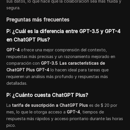
sus datos, lo que hace que la colaboración sea más fluida y
segura.
Preguntas más frecuentes
P: ¿Cuál es la diferencia entre GPT-3.5 y GPT-4
en ChatGPT Plus?
GPT-4
ofrece una mejor comprensión del contexto,
respuestas más precisas y un razonamiento mejorado en
comparación con
GPT-3.5
.
Las características de
ChatGPT Plus GPT-4
lo hacen ideal para tareas que
requieren un análisis más profundo y respuestas más
detalladas.
P: ¿Cuánto cuesta ChatGPT Plus?
La
tarifa de suscripción a ChatGPT Plus
es de $ 20 por
mes, lo que le otorga acceso a
GPT-4
, tiempos de
respuesta más rápidos y acceso prioritario durante las horas
pico.