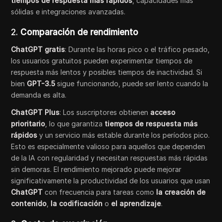
tiempos de respuesta más rápidos
, capacidades más
sólidas e integraciones avanzadas.
2.
Comparación de rendimiento
ChatGPT gratis
: Durante las horas pico o el tráfico pesado,
los usuarios gratuitos pueden experimentar tiempos de
respuesta más lentos y posibles tiempos de inactividad. Si
bien
GPT-3.5
sigue funcionando, puede ser lento cuando la
demanda es alta.
ChatGPT Plus
: Los suscriptores obtienen
acceso
prioritario
, lo que garantiza
tiempos de respuesta más
rápidos
y un servicio más estable durante los períodos pico.
Esto es especialmente valioso para aquellos que dependen
de la IA con regularidad y necesitan respuestas más rápidas
sin demoras. El rendimiento mejorado puede mejorar
significativamente la productividad de los usuarios que usan
ChatGPT
con frecuencia para tareas como
la creación de
contenido
,
la codificación
o
el aprendizaje
.