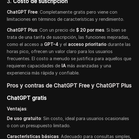
3.
Costo de suscripción
ChatGPT Free
: Completamente gratis pero viene con
limitaciones en términos de características y rendimiento.
ChatGPT Plus
: Con un precio de
$ 20 por mes
. Si bien se
trata de una tarifa de suscripción, las funciones mejoradas,
como el acceso a
GPT-4
y el
acceso prioritario
durante las
horas pico, ofrecen un valor claro para los usuarios
frecuentes. El costo a menudo se justifica para aquellos que
requieren capacidades de
IA
más avanzadas y una
experiencia más rápida y confiable.
Pros y contras de ChatGPT Free y ChatGPT Plus
ChatGPT gratis
Ventajas
:
De uso gratuito
: Sin costo, ideal para usuarios ocasionales
o con un presupuesto limitado.
Características básicas
: Adecuado para consultas simples,