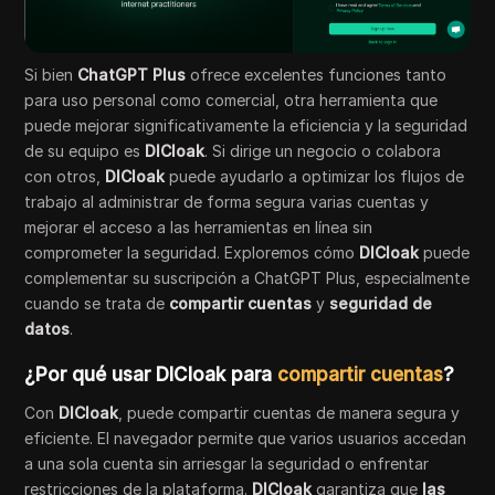
Si bien
ChatGPT Plus
ofrece excelentes funciones tanto
para uso personal como comercial, otra herramienta que
puede mejorar significativamente la eficiencia y la seguridad
de su equipo es
DICloak
. Si dirige un negocio o colabora
con otros,
DICloak
puede ayudarlo a optimizar los flujos de
trabajo al administrar de forma segura varias cuentas y
mejorar el acceso a las herramientas en línea sin
comprometer la seguridad. Exploremos cómo
DICloak
puede
complementar su suscripción a ChatGPT Plus, especialmente
cuando se trata de
compartir cuentas
y
seguridad de
datos
.
¿Por qué usar DICloak para
compartir cuentas
?
Con
DICloak
, puede compartir cuentas de manera segura y
eficiente. El navegador permite que varios usuarios accedan
a una sola cuenta sin arriesgar la seguridad o enfrentar
restricciones de la plataforma.
DICloak
garantiza que
las