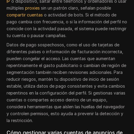
IP
o dispositivo, saltar entre teléfonos y ordenadores o usar
múltiples
proxies
sin un patrón claro, señalan posible
compartir cuentas
o actividad de bots. Si el método de
pago cambia con frecuencia, o si la información del perfil no
coincide con la actividad pasada, el sistema puede restringir
tu cuenta o pausar campañas.
Datos de pago sospechosos, como el uso de tarjetas de
diferentes países o información de facturación incorrecta,
pueden congelar el acceso. Las cuentas que aumentan
repentinamente el gasto publicitario o cambian de región de
segmentación también reciben revisiones adicionales. Para
reducir riesgos, mantén tu dispositivo de inicio de sesión
estable, utiliza datos de pago consistentes y evita cambios
repentinos en la configuración del perfil. Si gestionas varias
cuentas o compartes acceso dentro de un equipo,
considera herramientas que aíslen las huellas del navegador
y controlen permisos, esto ayuda a prevenir la detección y
la restricción.
Cómo gestionar varias cuentas de anuncios de