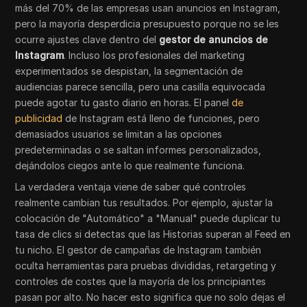
más del 70% de las empresas usan anuncios en Instagram,
pero la mayoría desperdicia presupuesto porque no se les
ocurre ajustes clave dentro del
gestor de anuncios de
Instagram
. Incluso los profesionales del marketing
experimentados se despistan, la segmentación de
audiencias parece sencilla, pero una casilla equivocada
puede agotar tu gasto diario en horas. El panel
de
publicidad
de Instagram está lleno de funciones, pero
demasiados usuarios se limitan a las opciones
predeterminadas o se saltan informes personalizados,
dejándolos ciegos ante lo que realmente funciona.
La verdadera ventaja viene de saber qué controles
realmente cambian tus resultados. Por ejemplo, ajustar la
colocación de "Automático" a "Manual" puede duplicar tu
tasa de clics si detectas que las Historias superan al Feed en
tu nicho. El gestor de campañas de Instagram también
oculta herramientas para pruebas divididas, retargeting y
controles de costes que la mayoría de los principiantes
pasan por alto. No hacer esto significa que no solo dejas el