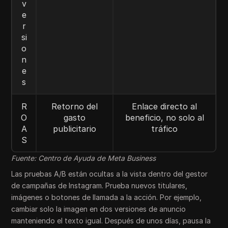
v
e
r
si
o
n
e
s
R
Retorno del
Enlace directo al
O
gasto
beneficio, no solo al
A
publicitario
tráfico
S
Fuente: Centro de Ayuda de Meta Business
Las pruebas A/B están ocultas a la vista dentro del gestor
de campañas de Instagram. Prueba nuevos titulares,
imágenes o botones de llamada a la acción. Por ejemplo,
cambiar solo la imagen en dos versiones de anuncio
manteniendo el texto igual. Después de unos días, pausa la