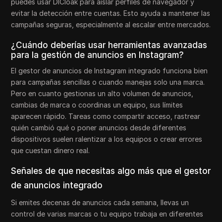
puedes usar DICloak para aislar perfiles de navegador y
evitar la detección entre cuentas. Esto ayuda a mantener las
campañas seguras, especialmente al escalar entre mercados.
¿Cuándo deberías usar herramientas avanzadas
para la gestión de anuncios en Instagram?
El gestor de anuncios de Instagram integrado funciona bien
para campañas sencillas o cuando manejas solo una marca.
Pero en cuanto gestionas un alto volumen de anuncios,
cambias de marca o coordinas un equipo, sus límites
aparecen rápido. Tareas como compartir acceso, rastrear
quién cambió qué o poner anuncios desde diferentes
dispositivos suelen ralentizar a los equipos o crear errores
que cuestan dinero real.
Señales de que necesitas algo más que el gestor
de anuncios integrado
Si emites decenas de anuncios cada semana, llevas un
control de varias marcas o tu equipo trabaja en diferentes