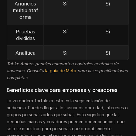
Anuncios
Sí
Sí
multiplataf
orma
Pruebas
Sí
Sí
divididas
Analítica
Sí
Sí
Tabla: Ambos paneles comparten controles centrales de
anuncios. Consulta
la guía de Meta
para las especificaciones
completas.
Beneficios clave para empresas y creadores
La verdadera fortaleza está en la segmentación de
audiencia. Puedes llegar a los usuarios por edad, intereses o
grupos personalizados que subas. Esto significa que las
pequeñas marcas y creadores pueden poner anuncios que
solo se muestran para personas que probablemente
comprarán o siguen. El gestor de campañas de Instagram