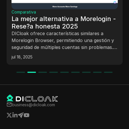
Comparativa
La mejor alternativa a Morelogin -
Rese?a honesta 2025
DICloak ofrece características similares a
Morelogin Browser, permitiendo una gestión y
seguridad de múltiples cuentas sin problemas. A
diferencia de Morelogin, mejora la protección
jul 18, 2025
contra riesgos de
business@dicloak.com