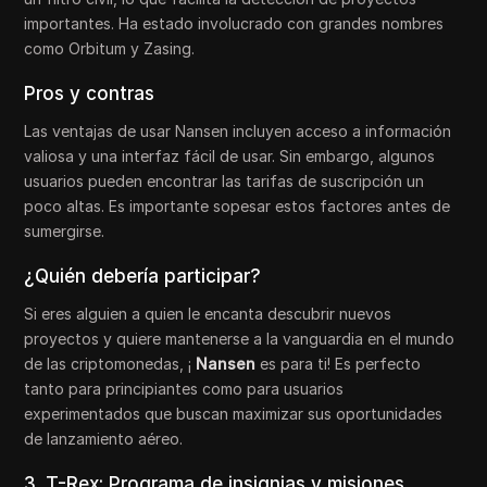
importantes. Ha estado involucrado con grandes nombres
como Orbitum y Zasing.
Pros y contras
Las ventajas de usar Nansen incluyen acceso a información
valiosa y una interfaz fácil de usar. Sin embargo, algunos
usuarios pueden encontrar las tarifas de suscripción un
poco altas. Es importante sopesar estos factores antes de
sumergirse.
¿Quién debería participar?
Si eres alguien a quien le encanta descubrir nuevos
proyectos y quiere mantenerse a la vanguardia en el mundo
de las criptomonedas, ¡
Nansen
es para ti! Es perfecto
tanto para principiantes como para usuarios
experimentados que buscan maximizar sus oportunidades
de lanzamiento aéreo.
3. T-Rex: Programa de insignias y misiones