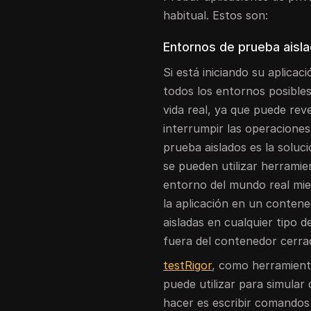
habitual. Estos son:
Entornos de prueba aisl
Si está iniciando su aplica
todos los entornos posibles
vida real, ya que puede reve
interrumpir las operaciones
prueba aislados es la soluc
se pueden utilizar herrami
entorno del mundo real mi
la aplicación en un contene
aisladas en cualquier tipo
fuera del contenedor cerra
testRigor
, como herramient
puede utilizar para simular
hacer es escribir comandos 