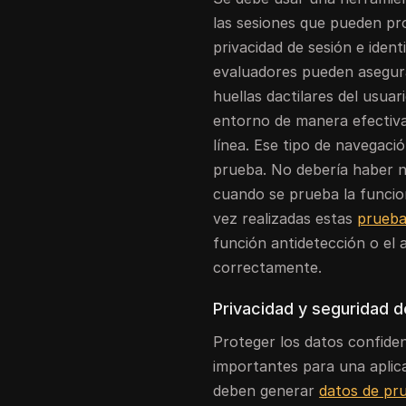
las sesiones que pueden pro
privacidad de sesión e ident
evaluadores pueden asegura
huellas dactilares del usuar
entorno de manera efectiva
línea. Ese tipo de navegac
prueba. No debería haber n
cuando se prueba la funcion
vez realizadas estas
prueba
función antidetección o el 
correctamente.
Privacidad y seguridad d
Proteger los datos confiden
importantes para una aplica
deben generar
datos de pru