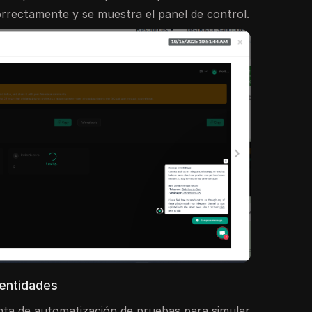
orrectamente y se muestra el panel de control.
dentidades
ta de automatización de pruebas para simular