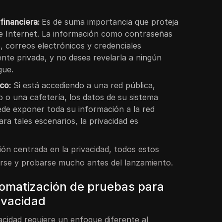
 financiera:
Es de suma importancia que proteja
de Internet. La información como contraseñas
, correos electrónicos y credenciales
nte privada, y no desea revelarla a ningún
gue.
co:
Si está accediendo a una red pública,
 o una cafetería, los datos de su sistema
ede exponer toda su información a la red
ra tales escenarios, la privacidad es
ión centrada en la privacidad, todos estos
rse y probarse mucho antes del lanzamiento.
tomatización de pruebas para
ivacidad
acidad requiere un enfoque diferente al