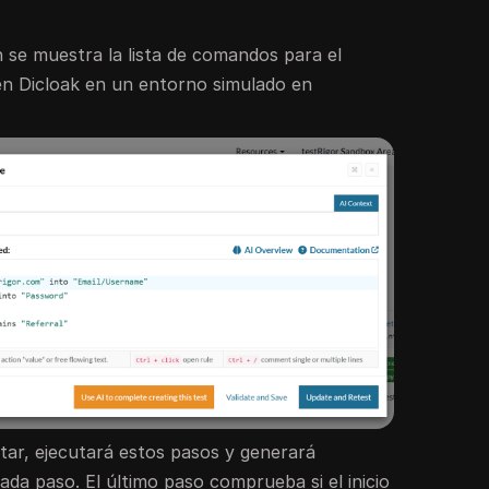
 se muestra la lista de comandos para el
 en Dicloak en un entorno simulado en
tar, ejecutará estos pasos y generará
ada paso. El último paso comprueba si el inicio