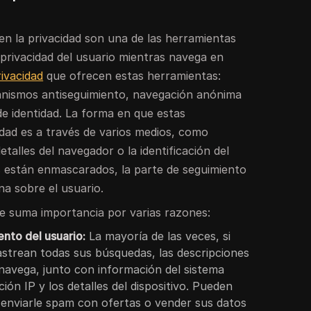
en la privacidad son una de las herramientas
 privacidad del usuario mientras navega en
rivacidad
que ofrecen estas herramientas:
anismos antiseguimiento, navegación anónima
e identidad. La forma en que estas
idad es a través de varios medios, como
detalles del navegador o la identificación del
les están enmascarados, la parte de seguimiento
a sobre el usuario.
de suma importancia por varias razones:
nto del usuario:
La mayoría de las veces, si
 rastrean todas sus búsquedas, las descripciones
 navega, junto con información del sistema
ión IP y los detalles del dispositivo. Pueden
 enviarle spam con ofertas o vender sus datos