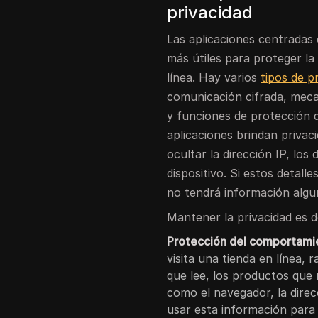
privacidad
Las aplicaciones centradas 
más útiles para proteger la
línea. Hay varios
tipos de p
comunicación cifrada, mec
y funciones de protección d
aplicaciones brindan privac
ocultar la dirección IP, los 
dispositivo. Si estos detal
no tendrá información algun
Mantener la privacidad es 
Protección del comportamie
visita una tienda en línea,
que lee, los productos que
como el navegador, la direcc
usar esta información para