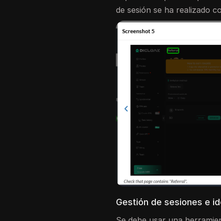
de sesión se ha realizado c
Gestión de sesiones e i
Se debe usar una herramien