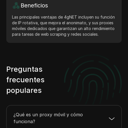
Beneficios
Las principales ventajas de 4gNET incluyen su función
de IP rotativa, que mejora el anonimato, y sus proxies
móviles dedicados que garantizan un alto rendimiento
para tareas de web scraping y redes sociales.
Preguntas
frecuentes
populares
¿Qué es un proxy móvil y cómo
funciona?