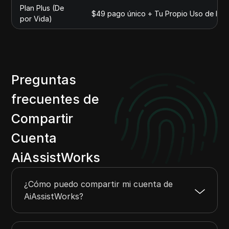
Plan Plus (De
$49 pago único + Tu Propio Uso de IA
por Vida)
Preguntas
frecuentes de
Compartir
Cuenta
AiAssistWorks
¿Cómo puedo compartir mi cuenta de
AiAssistWorks?