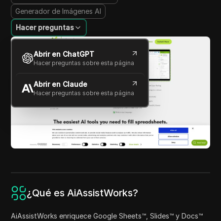
Generador de Imágenes AI
Hacer preguntas
Abrir en ChatGPT
Hacer preguntas sobre esta página
Abrir en Claude
Hacer preguntas sobre esta página
¿Qué es AiAssistWorks?
AiAssistWorks enriquece Google Sheets™, Slides™ y Docs™