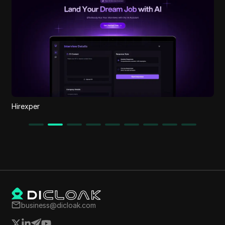
Hirexper
business@dicloak.com