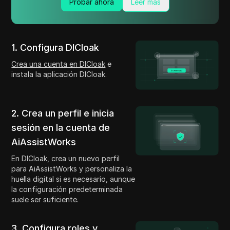
Probar ahora
Leer más
1. Configura DICloak
Crea una cuenta en DICloak
e
instala la aplicación DICloak.
2. Crea un perfil e inicia
sesión en la cuenta de
AiAssistWorks
En DICloak, crea un nuevo perfil
para AiAssistWorks y personaliza la
huella digital si es necesario, aunque
la configuración predeterminada
suele ser suficiente.
3. Configura roles y