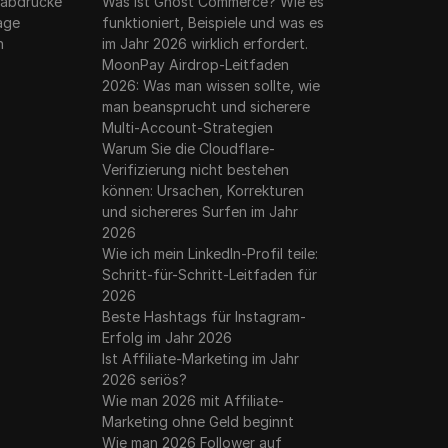
erabdrücke
Was ist Ghost Commerce? Wie es
rage
funktioniert, Beispiele und was es
n
im Jahr 2026 wirklich erfordert.
MoonPay Airdrop-Leitfaden
2026: Was man wissen sollte, wie
man beansprucht und sicherere
Multi-Account-Strategien
Warum Sie die Cloudflare-
Verifizierung nicht bestehen
können: Ursachen, Korrekturen
und sichereres Surfen im Jahr
2026
Wie ich mein LinkedIn-Profil teile:
Schritt-für-Schritt-Leitfaden für
2026
Beste Hashtags für Instagram-
Erfolg im Jahr 2026
Ist Affiliate-Marketing im Jahr
2026 seriös?
Wie man 2026 mit Affiliate-
Marketing ohne Geld beginnt
Wie man 2026 Follower auf