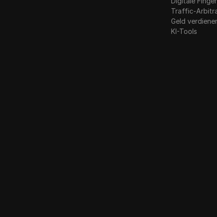
Digitale Fing
Traffic-Arbit
Geld verdiene
KI-Tools