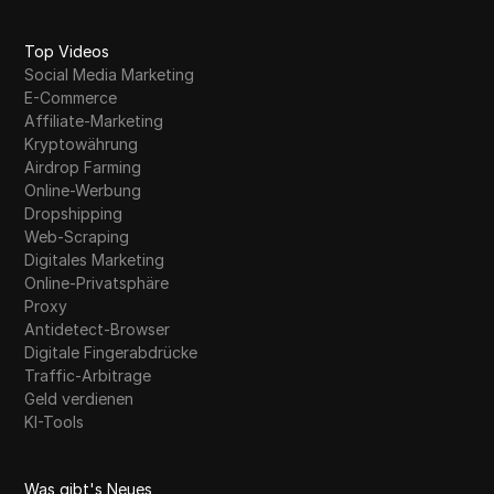
Top Videos
Social Media Marketing
E-Commerce
Affiliate-Marketing
Kryptowährung
Airdrop Farming
Online-Werbung
Dropshipping
Web-Scraping
Digitales Marketing
Online-Privatsphäre
Proxy
Antidetect-Browser
Digitale Fingerabdrücke
Traffic-Arbitrage
Geld verdienen
KI-Tools
Was gibt's Neues