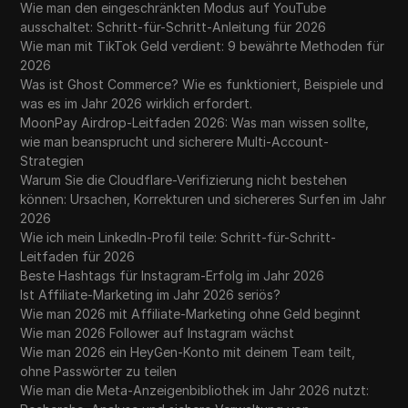
Wie man den eingeschränkten Modus auf YouTube
ausschaltet: Schritt-für-Schritt-Anleitung für 2026
Wie man mit TikTok Geld verdient: 9 bewährte Methoden für
2026
Was ist Ghost Commerce? Wie es funktioniert, Beispiele und
was es im Jahr 2026 wirklich erfordert.
MoonPay Airdrop-Leitfaden 2026: Was man wissen sollte,
wie man beansprucht und sicherere Multi-Account-
Strategien
Warum Sie die Cloudflare-Verifizierung nicht bestehen
können: Ursachen, Korrekturen und sichereres Surfen im Jahr
2026
Wie ich mein LinkedIn-Profil teile: Schritt-für-Schritt-
Leitfaden für 2026
Beste Hashtags für Instagram-Erfolg im Jahr 2026
Ist Affiliate-Marketing im Jahr 2026 seriös?
Wie man 2026 mit Affiliate-Marketing ohne Geld beginnt
Wie man 2026 Follower auf Instagram wächst
Wie man 2026 ein HeyGen-Konto mit deinem Team teilt,
ohne Passwörter zu teilen
Wie man die Meta-Anzeigenbibliothek im Jahr 2026 nutzt: