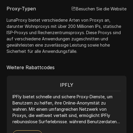
Proxy-Typen
Besuchen Sie die Website
LunaProxy bietet verschiedene Arten von Proxys an,
darunter Wohnproxys mit über 200 Millionen IPs, statische
ISP-Proxys und Rechenzentrumsproxys. Diese Proxys sind
auf verschiedene Anwendungen zugeschnitten und
gewährleisten eine zuverlässige Leistung sowie hohe
Sicherheit für alle Anwendungsfälle.
Weitere Rabattcodes
IPFLY
IPFly bietet schnelle und sichere Proxy-Dienste, um
Benutzern zu helfen, ihre Online-Anonymität zu
wahren. Mit einem umfangreichen Netzwerk von
Proxys, die weltweit verteilt sind, ermöglicht IPFly
reibungslose Surferlebnisse, während Benutzerdaten
geschützt und der Zugang zu gesperrten Websites