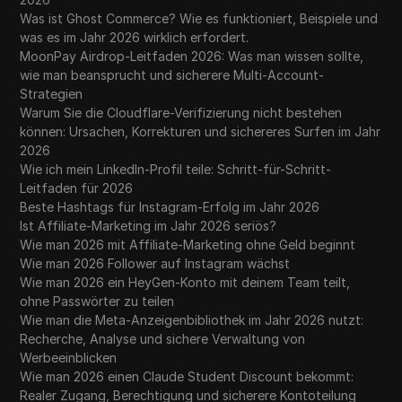
Was ist Ghost Commerce? Wie es funktioniert, Beispiele und
was es im Jahr 2026 wirklich erfordert.
MoonPay Airdrop-Leitfaden 2026: Was man wissen sollte,
wie man beansprucht und sicherere Multi-Account-
Strategien
Warum Sie die Cloudflare-Verifizierung nicht bestehen
können: Ursachen, Korrekturen und sichereres Surfen im Jahr
2026
Wie ich mein LinkedIn-Profil teile: Schritt-für-Schritt-
Leitfaden für 2026
Beste Hashtags für Instagram-Erfolg im Jahr 2026
Ist Affiliate-Marketing im Jahr 2026 seriös?
Wie man 2026 mit Affiliate-Marketing ohne Geld beginnt
Wie man 2026 Follower auf Instagram wächst
Wie man 2026 ein HeyGen-Konto mit deinem Team teilt,
ohne Passwörter zu teilen
Wie man die Meta-Anzeigenbibliothek im Jahr 2026 nutzt:
Recherche, Analyse und sichere Verwaltung von
Werbeeinblicken
Wie man 2026 einen Claude Student Discount bekommt:
Realer Zugang, Berechtigung und sicherere Kontoteilung