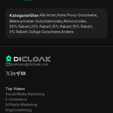
zu Automatisierung im großen Maßstab.
Kategoriefilter
:
Alle Arten
,
Hohe Proxy-Gutscheine
,
Meine privaten Gutscheincodes
,
Aktionscodes
,
50% Rabatt
,
23% Rabatt
,
15% Rabatt
,
10% Rabatt
,
5% Rabatt
,
Gültige Gutscheine
,
Andere
business@dicloak.com
Top Videos
Social Media Marketing
E-Commerce
Affiliate-Marketing
Kryptowährung