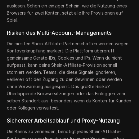
auslösen. Schon ein einziger Schein, wie die Nutzung eines
Browsers für zwei Konten, setzt alle Ihre Provisionen auf
Spiel.
Risiken des Multi-Account-Managements
Die meisten Shein-Affiliate-Partnerschaften werden wegen
Kontoverknüpfung markiert. Die Plattform überprüft
gemeinsame Geräte-IDs, Cookies und IPs. Wenn du nicht
aufpasst, kann deine Shein-Affiliate-Provision schnell
storniert werden. Teams, die diese Signale ignorieren,
verlieren oft den Zugang zu den Gewinnen oder werden
ohne Vorwarnung ausgesperrt. Das größte Risiko?
Überlappende Browsersitzungen oder das Einloggen vom
selben Standort aus, besonders wenn du Konten für Kunden
oder Kollegen verwaltest.
Sichererer Arbeitsablauf und Proxy-Nutzung
Um Banns zu vermeiden, benötigt jedes Shein-Affiliate-
Konto eine eigene Einrichtung. Beginnen Sie damit, jedem