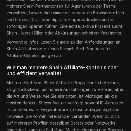
mehrere Shein-Partnerkonten für Agenturen oder Teams
verwaltest, bewirb dich immer mit separaten Browserprofilen
und Proxys; Das Teilen digitaler Fingerabdrücke kann zu
sofortigen Sperren führen. Eine echte, aktive Präsenz sucht
Shein – leere Hüllen oder Abkürzungen scheitern fast immer.
Verwandte Infos: Lesen Sie mehr zu den Anforderungen an
Shein Affiliates oder sehen Sie sich Best Practices für
Affiliate-Genehmigungen an.
Wie man mehrere Shein Affiliate-Konten sicher
und effizient verwaltet
Mehrere Konten im Shein-Affiliate-Programm zu betreiben,
klingt verlockend, um höhere Auszahlungen zu erzielen, aber
die Art und Weise, wie Sie einrichten, ist wichtiger, als die
meisten denken. Sheins System verfolgt sowohl IP-Adressen
als auch Browser-Fingerabdrücke, diese winzigen digitalen
Hinweise, die Konten miteinander verbinden. Wenn du dich
auf mehreren Profilen desselben Geräts oder Netzwerks
anmeldest, kann die Plattform Muster erkennen und Sperren