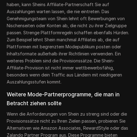
haben, kann Sheins Affiliate-Partnerschaft Sie auf
Auszahlungen warten lassen, die nie eintreten. Das
Genehmigungsteam von Shein lehnt oft Bewerbungen von
Nischenseiten oder Konten ab, die nicht zu ihrer Zielgruppe
passen. Strenge Plattformregeln schaffen ebenfalls Hürden.
Zum Beispiel lehnt Shein manchmal Affiliates ab, die auf
Plattformen mit begrenztem Modepublikum posten oder
Inhaltsformate außerhalb ihrer Richtlinien verwenden. Ein
weiteres Problem sind die Provisionssätze. Die Shein-
Affiliate-Provision ist nicht immer wettbewerbsfähig,
besonders wenn dein Traffic aus Ländern mit niedrigeren
Auszahlungsstufen kommt.
Weitere Mode-Partnerprogramme, die man in
Betracht ziehen sollte
Wenn die Anforderungen von Shein zu streng sind oder die
Provisionssätze nicht zu Ihren Zielen passen, probieren Sie
Alternativen wie Amazon Associates, RewardStyle oder das
Zalando Partner Program aus. Diese Programme bieten