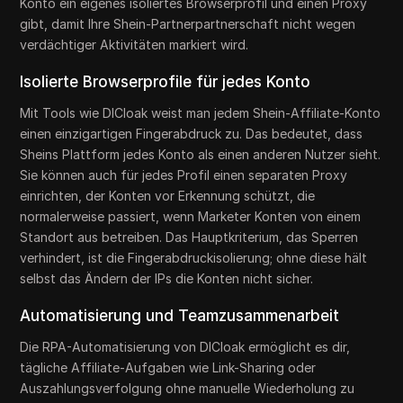
Konto ein eigenes isoliertes Browserprofil und einen Proxy
gibt, damit Ihre Shein-Partnerpartnerschaft nicht wegen
verdächtiger Aktivitäten markiert wird.
Isolierte Browserprofile für jedes Konto
Mit Tools wie DICloak weist man jedem Shein-Affiliate-Konto
einen einzigartigen Fingerabdruck zu. Das bedeutet, dass
Sheins Plattform jedes Konto als einen anderen Nutzer sieht.
Sie können auch für jedes Profil einen separaten Proxy
einrichten, der Konten vor Erkennung schützt, die
normalerweise passiert, wenn Marketer Konten von einem
Standort aus betreiben. Das Hauptkriterium, das Sperren
verhindert, ist die Fingerabdruckisolierung; ohne diese hält
selbst das Ändern der IPs die Konten nicht sicher.
Automatisierung und Teamzusammenarbeit
Die RPA-Automatisierung von DICloak ermöglicht es dir,
tägliche Affiliate-Aufgaben wie Link-Sharing oder
Auszahlungsverfolgung ohne manuelle Wiederholung zu