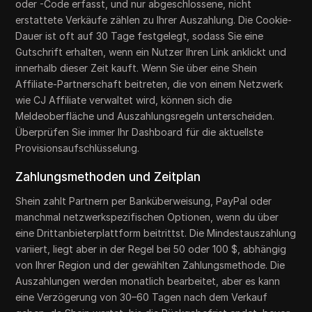
oder -Code erfasst, und nur abgeschlossene, nicht
erstattete Verkäufe zählen zu Ihrer Auszahlung. Die Cookie-
Dauer ist oft auf 30 Tage festgelegt, sodass Sie eine
Gutschrift erhalten, wenn ein Nutzer Ihren Link anklickt und
innerhalb dieser Zeit kauft. Wenn Sie über eine Shein
Affiliate-Partnerschaft beitreten, die von einem Netzwerk
wie CJ Affiliate verwaltet wird, können sich die
Meldeoberfläche und Auszahlungsregeln unterscheiden.
Überprüfen Sie immer Ihr Dashboard für die aktuellste
Provisionsaufschlüsselung.
Zahlungsmethoden und Zeitplan
Shein zahlt Partnern per Banküberweisung, PayPal oder
manchmal netzwerkspezifischen Optionen, wenn du über
eine Drittanbieterplattform beitrittst. Die Mindestauszahlung
variiert, liegt aber in der Regel bei 50 oder 100 $, abhängig
von Ihrer Region und der gewählten Zahlungsmethode. Die
Auszahlungen werden monatlich bearbeitet, aber es kann
eine Verzögerung von 30–60 Tagen nach dem Verkauf