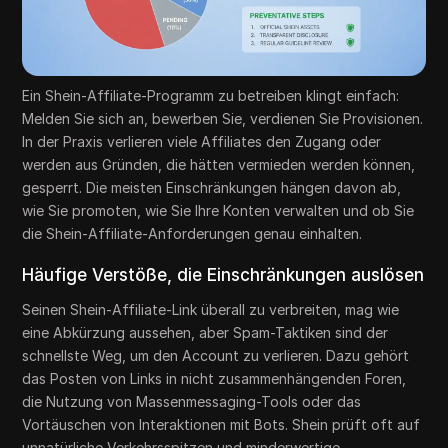
Ein Shein-Affiliate-Programm zu betreiben klingt einfach:
Melden Sie sich an, bewerben Sie, verdienen Sie Provisionen.
In der Praxis verlieren viele Affiliates den Zugang oder
werden aus Gründen, die hätten vermieden werden können,
gesperrt. Die meisten Einschränkungen hängen davon ab,
wie Sie promoten, wie Sie Ihre Konten verwalten und ob Sie
die Shein-Affiliate-Anforderungen genau einhalten.
Häufige Verstöße, die Einschränkungen auslösen
Seinen Shein-Affiliate-Link überall zu verbreiten, mag wie
eine Abkürzung aussehen, aber Spam-Taktiken sind der
schnellste Weg, um den Account zu verlieren. Dazu gehört
das Posten von Links in nicht zusammenhängenden Foren,
die Nutzung von Massenmessaging-Tools oder das
Vortäuschen von Interaktionen mit Bots. Shein prüft oft auf
unnatürliche Verkehrsspitzen und minderwertige