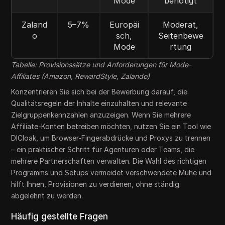
Mode
benötigt
Zaland
5–7%
Europäi
Moderat,
o
sch,
Seitenbewe
Mode
rtung
Tabelle: Provisionssätze und Anforderungen für Mode-
Affiliates (Amazon, RewardStyle, Zalando)
Konzentrieren Sie sich bei der Bewerbung darauf, die
Qualitätsregeln der Inhalte einzuhalten und relevante
Zielgruppenkennzahlen anzuzeigen. Wenn Sie mehrere
Affiliate-Konten betreiben möchten, nutzen Sie ein Tool wie
DICloak, um Browser-Fingerabdrücke und Proxys zu trennen
– ein praktischer Schritt für Agenturen oder Teams, die
mehrere Partnerschaften verwalten. Die Wahl des richtigen
Programms und Setups vermeidet verschwendete Mühe und
hilft Ihnen, Provisionen zu verdienen, ohne ständig
abgelehnt zu werden.
Häufig gestellte Fragen