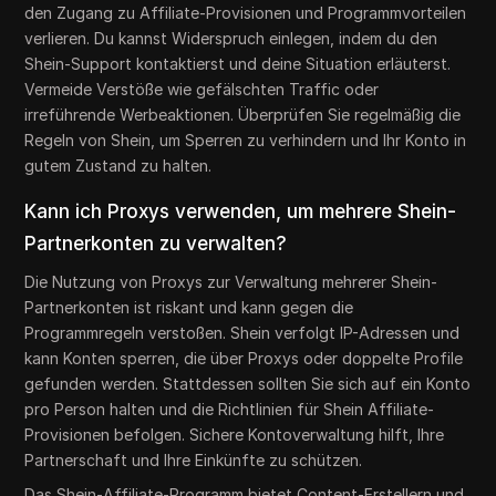
den Zugang zu Affiliate-Provisionen und Programmvorteilen
verlieren. Du kannst Widerspruch einlegen, indem du den
Shein-Support kontaktierst und deine Situation erläuterst.
Vermeide Verstöße wie gefälschten Traffic oder
irreführende Werbeaktionen. Überprüfen Sie regelmäßig die
Regeln von Shein, um Sperren zu verhindern und Ihr Konto in
gutem Zustand zu halten.
Kann ich Proxys verwenden, um mehrere Shein-
Partnerkonten zu verwalten?
Die Nutzung von Proxys zur Verwaltung mehrerer Shein-
Partnerkonten ist riskant und kann gegen die
Programmregeln verstoßen. Shein verfolgt IP-Adressen und
kann Konten sperren, die über Proxys oder doppelte Profile
gefunden werden. Stattdessen sollten Sie sich auf ein Konto
pro Person halten und die Richtlinien für Shein Affiliate-
Provisionen befolgen. Sichere Kontoverwaltung hilft, Ihre
Partnerschaft und Ihre Einkünfte zu schützen.
Das Shein-Affiliate-Programm bietet Content-Erstellern und