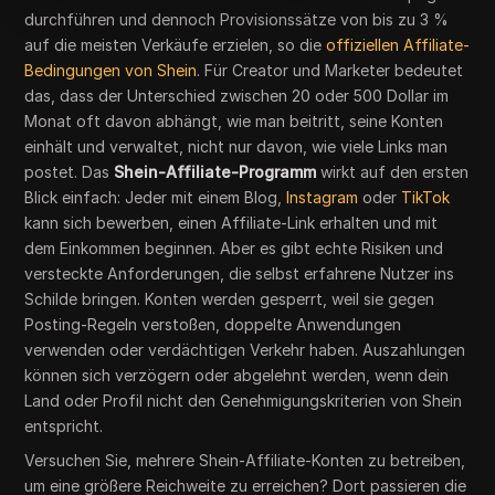
durchführen und dennoch Provisionssätze von bis zu 3 %
auf die meisten Verkäufe erzielen, so die
offiziellen Affiliate-
Bedingungen von Shein
. Für Creator und Marketer bedeutet
das, dass der Unterschied zwischen 20 oder 500 Dollar im
Monat oft davon abhängt, wie man beitritt, seine Konten
einhält und verwaltet, nicht nur davon, wie viele Links man
postet. Das
Shein-Affiliate-Programm
wirkt auf den ersten
Blick einfach: Jeder mit einem Blog,
Instagram
oder
TikTok
kann sich bewerben, einen Affiliate-Link erhalten und mit
dem Einkommen beginnen. Aber es gibt echte Risiken und
versteckte Anforderungen, die selbst erfahrene Nutzer ins
Schilde bringen. Konten werden gesperrt, weil sie gegen
Posting-Regeln verstoßen, doppelte Anwendungen
verwenden oder verdächtigen Verkehr haben. Auszahlungen
können sich verzögern oder abgelehnt werden, wenn dein
Land oder Profil nicht den Genehmigungskriterien von Shein
entspricht.
Versuchen Sie, mehrere Shein-Affiliate-Konten zu betreiben,
um eine größere Reichweite zu erreichen? Dort passieren die