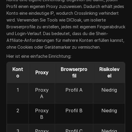
Profil einen eigenen Proxy zuzuweisen. Dadurch erhält jedes
Konto eine eindeutige IP, wodurch Crosslinking verhindert
wird. Verwenden Sie Tools wie DICloak, um isolierte
Browserprofile zu erstellen, jedes mit eigenem Fingerabdruck
und Login-Verlauf. Das bedeutet, dass du die Shein-
Affiliate-Anforderungen für mehrere Konten erfüllen kannst,
ohne Cookies oder Gerätemarker zu vermischen.
Hier ist eine einfache Einrichtung:
Kont
Browserpro
Risikolev
Proxy
o
fil
el
1
Proxy
Profil A
Niedrig
A
2
Proxy
Profil B
Niedrig
B
3
Proxy
Profil C
Niedrig