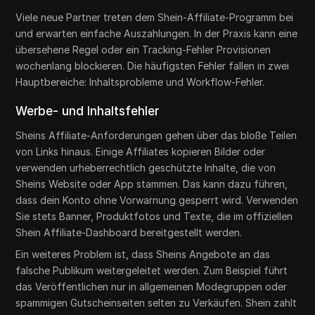
Viele neue Partner treten dem Shein-Affiliate-Programm bei
und erwarten einfache Auszahlungen. In der Praxis kann eine
übersehene Regel oder ein Tracking-Fehler Provisionen
wochenlang blockieren. Die häufigsten Fehler fallen in zwei
Hauptbereiche: Inhaltsprobleme und Workflow-Fehler.
Werbe- und Inhaltsfehler
Sheins Affiliate-Anforderungen gehen über das bloße Teilen
von Links hinaus. Einige Affiliates kopieren Bilder oder
verwenden urheberrechtlich geschützte Inhalte, die von
Sheins Website oder App stammen. Das kann dazu führen,
dass dein Konto ohne Vorwarnung gesperrt wird. Verwenden
Sie stets Banner, Produktfotos und Texte, die im offiziellen
Shein Affiliate-Dashboard bereitgestellt werden.
Ein weiteres Problem ist, dass Sheins Angebote an das
falsche Publikum weitergeleitet werden. Zum Beispiel führt
das Veröffentlichen nur in allgemeinen Modegruppen oder
spammigen Gutscheinseiten selten zu Verkäufen. Shein zahlt