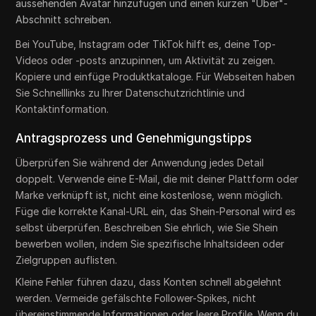
aussehenden Avatar hinzufügen und einen kurzen "Über"-
Abschnitt schreiben.
Bei YouTube, Instagram oder TikTok hilft es, deine Top-
Videos oder -posts anzupinnen, um Aktivität zu zeigen.
Kopiere und einfüge Produktkataloge. Für Webseiten haben
Sie Schnelllinks zu Ihrer Datenschutzrichtlinie und
Kontaktinformation.
Antragsprozess und Genehmigungstipps
Überprüfen Sie während der Anwendung jedes Detail
doppelt. Verwende eine E-Mail, die mit deiner Plattform oder
Marke verknüpft ist, nicht eine kostenlose, wenn möglich.
Füge die korrekte Kanal-URL ein, das Shein-Personal wird es
selbst überprüfen. Beschreiben Sie ehrlich, wie Sie Shein
bewerben wollen, indem Sie spezifische Inhaltsideen oder
Zielgruppen auflisten.
Kleine Fehler führen dazu, dass Konten schnell abgelehnt
werden. Vermeide gefälschte Follower-Spikes, nicht
übereinstimmende Informationen oder leere Profile. Wenn du