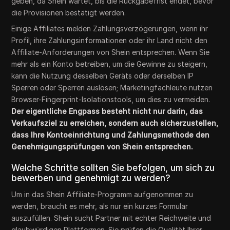
geben, da Shein wartet, bis die Rückgabefrist endet, bevor
die Provisionen bestätigt werden.
Einige Affiliates melden Zahlungsverzögerungen, wenn ihr
Profil, ihre Zahlungsinformationen oder ihr Land nicht den
Affiliate-Anforderungen von Shein entsprechen. Wenn Sie
mehr als ein Konto betreiben, um die Gewinne zu steigern,
kann die Nutzung desselben Geräts oder derselben IP
Sperren oder Sperren auslösen; Marketingfachleute nutzen
Browser-Fingerprint-Isolationstools, um dies zu vermeiden.
Der eigentliche Engpass besteht nicht nur darin, das
Verkaufsziel zu erreichen, sondern auch sicherzustellen,
dass Ihre Kontoeinrichtung und Zahlungsmethode den
Genehmigungsprüfungen von Shein entsprechen.
Welche Schritte sollten Sie befolgen, um sich zu
bewerben und genehmigt zu werden?
Um in das Shein Affiliate-Programm aufgenommen zu
werden, braucht es mehr, als nur ein kurzes Formular
auszufüllen. Shein sucht Partner mit echter Reichweite und
glaubwürdigen Plattformen. Sie prüfen die Qualität Ihrer