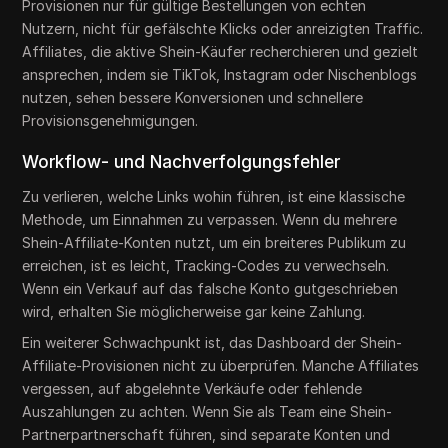
Provisionen nur für gültige Bestellungen von echten
Nutzern, nicht für gefälschte Klicks oder anreizigten Traffic.
Affiliates, die aktive Shein-Käufer recherchieren und gezielt
ansprechen, indem sie TikTok, Instagram oder Nischenblogs
nutzen, sehen bessere Konversionen und schnellere
Provisionsgenehmigungen.
Workflow- und Nachverfolgungsfehler
Zu verlieren, welche Links wohin führen, ist eine klassische
Methode, um Einnahmen zu verpassen. Wenn du mehrere
Shein-Affiliate-Konten nutzt, um ein breiteres Publikum zu
erreichen, ist es leicht, Tracking-Codes zu verwechseln.
Wenn ein Verkauf auf das falsche Konto gutgeschrieben
wird, erhalten Sie möglicherweise gar keine Zahlung.
Ein weiterer Schwachpunkt ist, das Dashboard der Shein-
Affiliate-Provisionen nicht zu überprüfen. Manche Affiliates
vergessen, auf abgelehnte Verkäufe oder fehlende
Auszahlungen zu achten. Wenn Sie als Team eine Shein-
Partnerpartnerschaft führen, sind separate Konten und