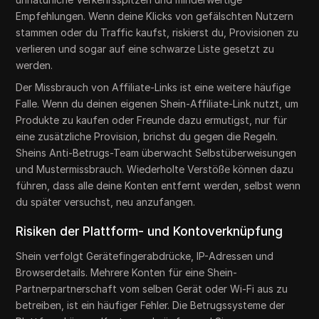
Empfehlungen. Wenn deine Klicks von gefälschten Nutzern
stammen oder du Traffic kaufst, riskierst du, Provisionen zu
verlieren und sogar auf eine schwarze Liste gesetzt zu
werden.
Der Missbrauch von Affiliate-Links ist eine weitere häufige
Falle. Wenn du deinen eigenen Shein-Affiliate-Link nutzt, um
Produkte zu kaufen oder Freunde dazu ermutigst, nur für
eine zusätzliche Provision, brichst du gegen die Regeln.
Sheins Anti-Betrugs-Team überwacht Selbstüberweisungen
und Mustermissbrauch. Wiederholte Verstöße können dazu
führen, dass alle deine Konten entfernt werden, selbst wenn
du später versuchst, neu anzufangen.
Risiken der Plattform- und Kontoverknüpfung
Shein verfolgt Gerätefingerabdrücke, IP-Adressen und
Browserdetails. Mehrere Konten für eine Shein-
Partnerpartnerschaft vom selben Gerät oder Wi-Fi aus zu
betreiben, ist ein häufiger Fehler. Die Betrugssysteme der