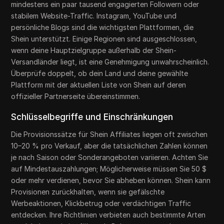
mindestens ein paar tausend engagierten Followern oder
stabilem Website-Traffic. Instagram, YouTube und
persönliche Blogs sind die wichtigsten Plattformen, die
Shein unterstützt. Einige Regionen sind ausgeschlossen,
wenn deine Hauptzielgruppe außerhalb der Shein-
Versandländer liegt, ist eine Genehmigung unwahrscheinlich.
Überprüfe doppelt, ob dein Land und deine gewählte
Plattform mit der aktuellen Liste von Shein auf deren
offizieller Partnerseite übereinstimmen.
Schlüsselbegriffe und Einschränkungen
Die Provisionssätze für Shein Affiliates liegen oft zwischen
10–20 % pro Verkauf, aber die tatsächlichen Zahlen können
je nach Saison oder Sonderangeboten variieren. Achten Sie
auf Mindestauszahlungen; Möglicherweise müssen Sie 50 $
oder mehr verdienen, bevor Sie abheben können. Shein kann
Provisionen zurückhalten, wenn sie gefälschte
Werbeaktionen, Klickbetrug oder verdächtigen Traffic
entdecken. Ihre Richtlinien verbieten auch bestimmte Arten