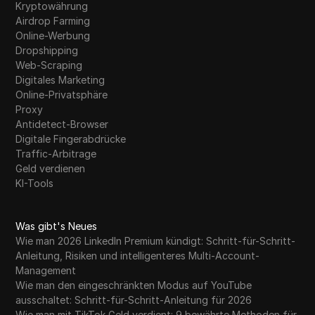
Kryptowährung
Airdrop Farming
Online-Werbung
Dropshipping
Web-Scraping
Digitales Marketing
Online-Privatsphäre
Proxy
Antidetect-Browser
Digitale Fingerabdrücke
Traffic-Arbitrage
Geld verdienen
KI-Tools
Was gibt's Neues
Wie man 2026 LinkedIn Premium kündigt: Schritt-für-Schritt-
Anleitung, Risiken und intelligenteres Multi-Account-
Management
Wie man den eingeschränkten Modus auf YouTube
ausschaltet: Schritt-für-Schritt-Anleitung für 2026
Wie man mit TikTok Geld verdient: 9 bewährte Methoden für