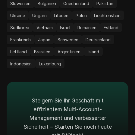
Slowenien
Bulgarien
Griechenland
Pakistan
Ukraine
Ungarn
Litauen
Polen
Liechtenstein
Südkorea
Vietnam
Israel
Rumänien
Estland
Frankreich
Japan
Schweden
Deutschland
Lettland
Brasilien
Argentinien
Island
Indonesien
Luxemburg
Steigern Sie Ihr Geschäft mit
effizientem Multi-Account-
Management und verbesserter
Sicherheit – Starten Sie noch heute