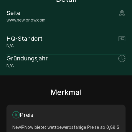
Seite
www.newipnow.com
HQ-Standort
N/A
Gründungsjahr
N/A
Merkmal
Preis
NewIPNow bietet wettbewerbsfähige Preise ab 0,88 $