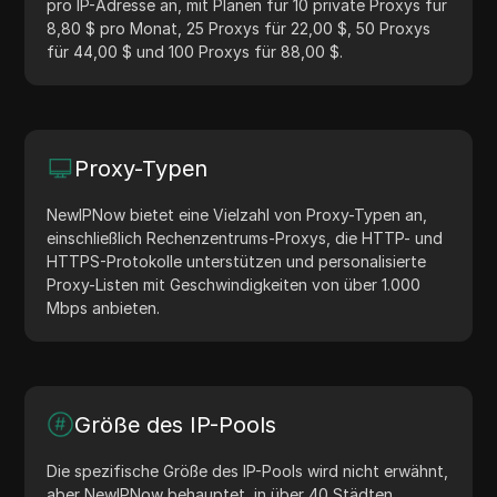
pro IP-Adresse an, mit Plänen für 10 private Proxys für
8,80 $ pro Monat, 25 Proxys für 22,00 $, 50 Proxys
für 44,00 $ und 100 Proxys für 88,00 $.
Proxy-Typen
NewIPNow bietet eine Vielzahl von Proxy-Typen an,
einschließlich Rechenzentrums-Proxys, die HTTP- und
HTTPS-Protokolle unterstützen und personalisierte
Proxy-Listen mit Geschwindigkeiten von über 1.000
Mbps anbieten.
Größe des IP-Pools
Die spezifische Größe des IP-Pools wird nicht erwähnt,
aber NewIPNow behauptet, in über 40 Städten