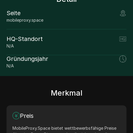
Seite
mobileproxy.space
HQ-Standort
N/A
Gründungsjahr
N/A
Merkmal
Preis
MobileProxy.Space bietet wettbewerbsfähige Preise