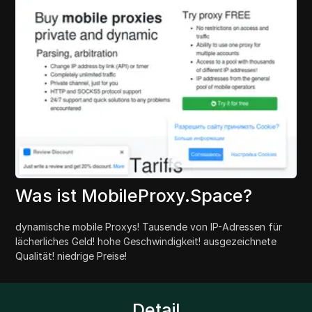
Was ist MobileProxy.Space?
dynamische mobile Proxys! Tausende von IP-Adressen für
lächerliches Geld! hohe Geschwindigkeit! ausgezeichnete
Qualität! niedrige Preise!
Detail