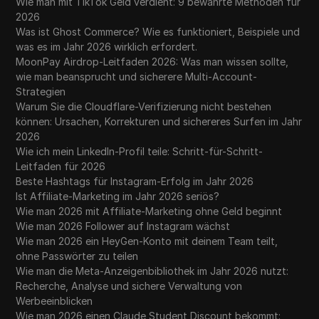
Wie man mit TikTok Geld verdient: 9 bewährte Methoden für
2026
Was ist Ghost Commerce? Wie es funktioniert, Beispiele und
was es im Jahr 2026 wirklich erfordert.
MoonPay Airdrop-Leitfaden 2026: Was man wissen sollte,
wie man beansprucht und sicherere Multi-Account-
Strategien
Warum Sie die Cloudflare-Verifizierung nicht bestehen
können: Ursachen, Korrekturen und sichereres Surfen im Jahr
2026
Wie ich mein LinkedIn-Profil teile: Schritt-für-Schritt-
Leitfaden für 2026
Beste Hashtags für Instagram-Erfolg im Jahr 2026
Ist Affiliate-Marketing im Jahr 2026 seriös?
Wie man 2026 mit Affiliate-Marketing ohne Geld beginnt
Wie man 2026 Follower auf Instagram wächst
Wie man 2026 ein HeyGen-Konto mit deinem Team teilt,
ohne Passwörter zu teilen
Wie man die Meta-Anzeigenbibliothek im Jahr 2026 nutzt:
Recherche, Analyse und sichere Verwaltung von
Werbeeinblicken
Wie man 2026 einen Claude Student Discount bekommt: