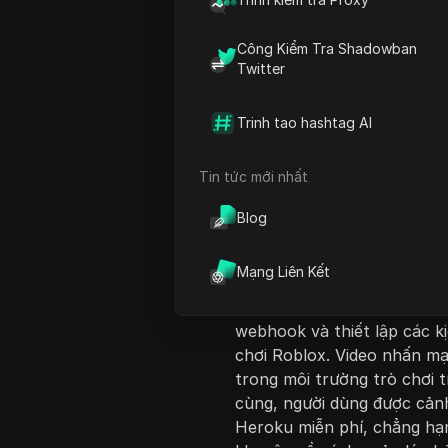
Công Kiểm Tra Shadowban
Twitter
Trinh tao hashtag AI
Giới thiệu nội dung
Tin tức mới nhất
Trong video này, người thu
webhook cho Roblox bằng c
Blog
các cập nhật từ lần tải lên
yêu cầu webhook Discord. 
Mạng Liên Kết
một tài khoản Heroku, triể
nó để hoạt động với Roblox
webhook và thiết lập các k
chơi Roblox. Video nhấn m
trong môi trường trò chơi t
cùng, người dùng được cảnh
Heroku miễn phí, chẳng hạ