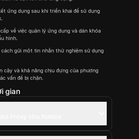
ết ứng dụng sau khi triển khai để sử dụng
.
cấp về việc quản lý ứng dụng và dán khóa
ấu hình.
 cách gửi một tin nhắn thử nghiệm sử dụng
in cậy và khả năng chịu đựng của phương
ác vấn đề bị chặn.
i gian
oks Proxy cho Roblox