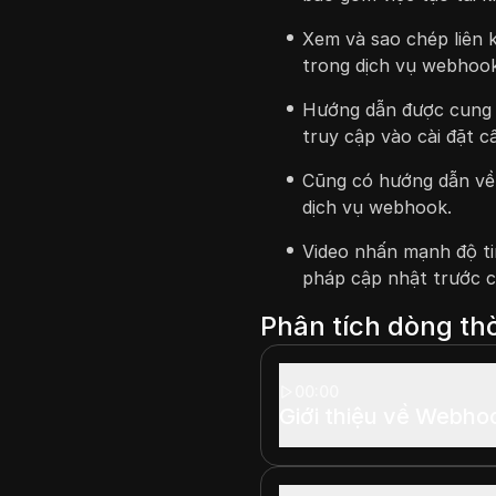
Xem và sao chép liên k
trong dịch vụ webhook
Hướng dẫn được cung 
truy cập vào cài đặt c
Cũng có hướng dẫn về
dịch vụ webhook.
Video nhấn mạnh độ t
pháp cập nhật trước c
Phân tích dòng thờ
00:00
Giới thiệu về Webho