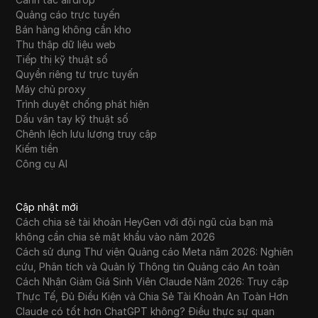
Quảng cáo trực tuyến
Bán hàng không cần kho
Thu thập dữ liệu web
Tiếp thị kỹ thuật số
Quyền riêng tư trực tuyến
Máy chủ proxy
Trình duyệt chống phát hiện
Dấu vân tay kỹ thuật số
Chênh lệch lưu lượng truy cập
Kiếm tiền
Công cụ AI
Cập nhật mới
Cách chia sẻ tài khoản HeyGen với đội ngũ của bạn mà
không cần chia sẻ mật khẩu vào năm 2026
Cách sử dụng Thư viện Quảng cáo Meta năm 2026: Nghiên
cứu, Phân tích và Quản lý Thông tin Quảng cáo An toàn
Cách Nhận Giảm Giá Sinh Viên Claude Năm 2026: Truy cập
Thực Tế, Đủ Điều Kiện và Chia Sẻ Tài Khoản An Toàn Hơn
Claude có tốt hơn ChatGPT không? Điều thực sự quan