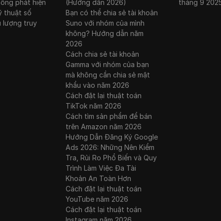
hống phát hiện
(Hướng dẫn 2026)
tháng 9 202
ỹ thuật số
Bạn có thể chia sẻ tài khoản
u lượng truy
Suno với nhóm của mình
không? Hướng dẫn năm
2026
Cách chia sẻ tài khoản
Gamma với nhóm của bạn
mà không cần chia sẻ mật
khẩu vào năm 2026
Cách đặt lại thuật toán
TikTok năm 2026
Cách tìm sản phẩm để bán
trên Amazon năm 2026
Hướng Dẫn Đăng Ký Google
Ads 2026: Những Nên Kiểm
Tra, Rủi Ro Phổ Biến và Quy
Trình Làm Việc Đa Tài
Khoản An Toàn Hơn
Cách đặt lại thuật toán
YouTube năm 2026
Cách đặt lại thuật toán
Instagram năm 2026