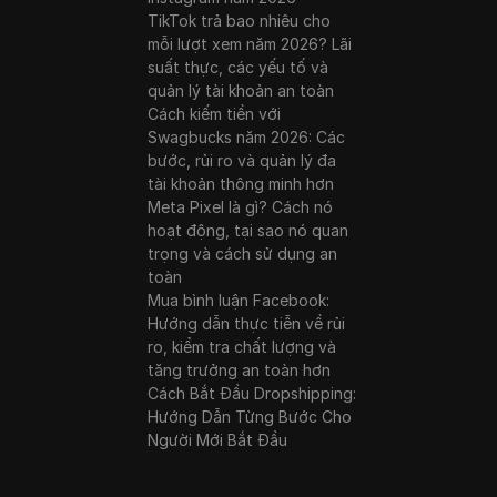
TikTok trả bao nhiêu cho
mỗi lượt xem năm 2026? Lãi
suất thực, các yếu tố và
quản lý tài khoản an toàn
Cách kiếm tiền với
Swagbucks năm 2026: Các
bước, rủi ro và quản lý đa
tài khoản thông minh hơn
Meta Pixel là gì? Cách nó
hoạt động, tại sao nó quan
trọng và cách sử dụng an
toàn
Mua bình luận Facebook:
Hướng dẫn thực tiễn về rủi
ro, kiểm tra chất lượng và
tăng trưởng an toàn hơn
Cách Bắt Đầu Dropshipping:
Hướng Dẫn Từng Bước Cho
Người Mới Bắt Đầu