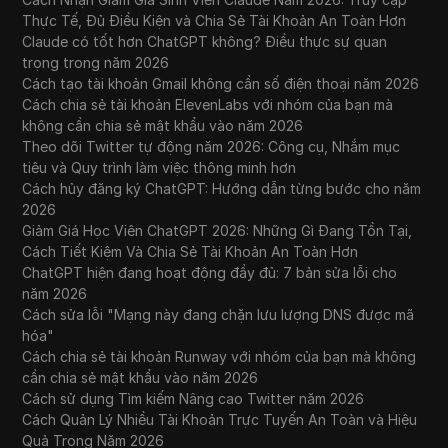
Thực Tế, Đủ Điều Kiện và Chia Sẻ Tài Khoản An Toàn Hơn
Claude có tốt hơn ChatGPT không? Điều thực sự quan
trọng trong năm 2026
Cách tạo tài khoản Gmail không cần số điện thoại năm 2026
Cách chia sẻ tài khoản ElevenLabs với nhóm của bạn mà
không cần chia sẻ mật khẩu vào năm 2026
Theo dõi Twitter tự động năm 2026: Công cụ, Nhắm mục
tiêu và Quy trình làm việc thông minh hơn
Cách hủy đăng ký ChatGPT: Hướng dẫn từng bước cho năm
2026
Giảm Giá Học Viên ChatGPT 2026: Những Gì Đang Tồn Tại,
Cách Tiết Kiệm Và Chia Sẻ Tài Khoản An Toàn Hơn
ChatGPT hiện đang hoạt động đầy đủ: 7 bản sửa lỗi cho
năm 2026
Cách sửa lỗi "Mạng này đang chặn lưu lượng DNS được mã
hóa"
Cách chia sẻ tài khoản Runway với nhóm của bạn mà không
cần chia sẻ mật khẩu vào năm 2026
Cách sử dụng Tìm kiếm Nâng cao Twitter năm 2026
Cách Quản Lý Nhiều Tài Khoản Trực Tuyến An Toàn và Hiệu
Quả Trong Năm 2026