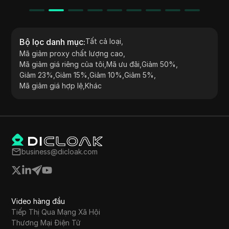
Bộ lọc danh mục
:
Tất cả loại
,
Mã giảm proxy chất lượng cao
,
Mã giảm giá riêng của tôi
,
Mã ưu đãi
,
Giảm 50%
,
Giảm 23%
,
Giảm 15%
,
Giảm 10%
,
Giảm 5%
,
Mã giảm giá hợp lệ
,
Khác
business@dicloak.com
Video hàng đầu
Tiếp Thị Qua Mạng Xã Hội
Thương Mại Điện Tử