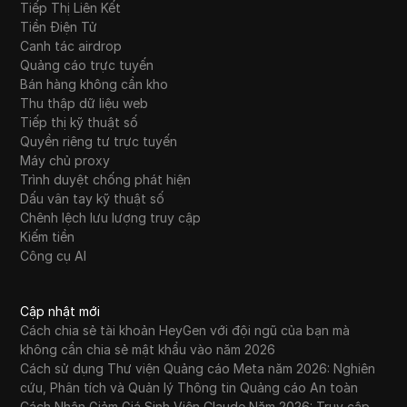
Tiếp Thị Liên Kết
Tiền Điện Tử
Canh tác airdrop
Quảng cáo trực tuyến
Bán hàng không cần kho
Thu thập dữ liệu web
Tiếp thị kỹ thuật số
Quyền riêng tư trực tuyến
Máy chủ proxy
Trình duyệt chống phát hiện
Dấu vân tay kỹ thuật số
Chênh lệch lưu lượng truy cập
Kiếm tiền
Công cụ AI
Cập nhật mới
Cách chia sẻ tài khoản HeyGen với đội ngũ của bạn mà
không cần chia sẻ mật khẩu vào năm 2026
Cách sử dụng Thư viện Quảng cáo Meta năm 2026: Nghiên
cứu, Phân tích và Quản lý Thông tin Quảng cáo An toàn
Cách Nhận Giảm Giá Sinh Viên Claude Năm 2026: Truy cập