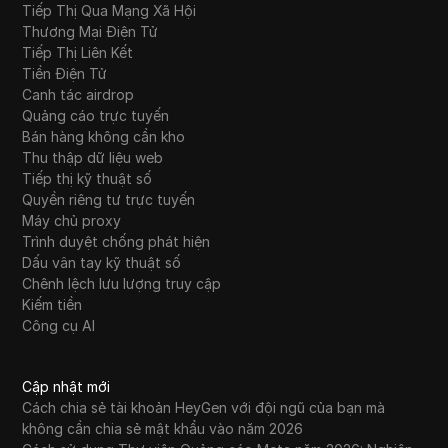
Tiếp Thị Qua Mạng Xã Hội
Thương Mại Điện Tử
Tiếp Thị Liên Kết
Tiền Điện Tử
Canh tác airdrop
Quảng cáo trực tuyến
Bán hàng không cần kho
Thu thập dữ liệu web
Tiếp thị kỹ thuật số
Quyền riêng tư trực tuyến
Máy chủ proxy
Trình duyệt chống phát hiện
Dấu vân tay kỹ thuật số
Chênh lệch lưu lượng truy cập
Kiếm tiền
Công cụ AI
Cập nhật mới
Cách chia sẻ tài khoản HeyGen với đội ngũ của bạn mà
không cần chia sẻ mật khẩu vào năm 2026