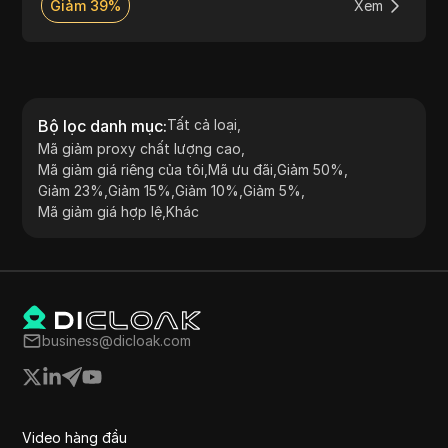
Giảm 39%
Xem
Bộ lọc danh mục
:
Tất cả loại
,
Mã giảm proxy chất lượng cao
,
Mã giảm giá riêng của tôi
,
Mã ưu đãi
,
Giảm 50%
,
Giảm 23%
,
Giảm 15%
,
Giảm 10%
,
Giảm 5%
,
Mã giảm giá hợp lệ
,
Khác
business@dicloak.com
Video hàng đầu