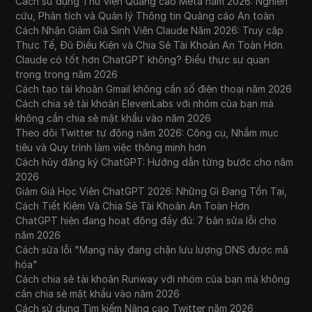
Cách sử dụng Thư viện Quảng cáo Meta năm 2026: Nghiên
cứu, Phân tích và Quản lý Thông tin Quảng cáo An toàn
Cách Nhận Giảm Giá Sinh Viên Claude Năm 2026: Truy cập
Thực Tế, Đủ Điều Kiện và Chia Sẻ Tài Khoản An Toàn Hơn
Claude có tốt hơn ChatGPT không? Điều thực sự quan
trọng trong năm 2026
Cách tạo tài khoản Gmail không cần số điện thoại năm 2026
Cách chia sẻ tài khoản ElevenLabs với nhóm của bạn mà
không cần chia sẻ mật khẩu vào năm 2026
Theo dõi Twitter tự động năm 2026: Công cụ, Nhắm mục
tiêu và Quy trình làm việc thông minh hơn
Cách hủy đăng ký ChatGPT: Hướng dẫn từng bước cho năm
2026
Giảm Giá Học Viên ChatGPT 2026: Những Gì Đang Tồn Tại,
Cách Tiết Kiệm Và Chia Sẻ Tài Khoản An Toàn Hơn
ChatGPT hiện đang hoạt động đầy đủ: 7 bản sửa lỗi cho
năm 2026
Cách sửa lỗi "Mạng này đang chặn lưu lượng DNS được mã
hóa"
Cách chia sẻ tài khoản Runway với nhóm của bạn mà không
cần chia sẻ mật khẩu vào năm 2026
Cách sử dụng Tìm kiếm Nâng cao Twitter năm 2026