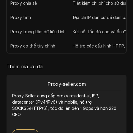
Proxy chia sẻ
Tiết kiệm chi phí cho sử dụng
Proxy tĩnh
Địa chỉ IP dân cư để đảm bảo đ
Proxy trung tâm dữ liệu tĩnh
Kết nối tốc độ cao và ổn định
Proxy có thể tùy chỉnh
Hỗ trợ các cấu hình HTTP, 
Thêm mã ưu đãi
Proxy-seller.com
Proxy-Seller cung cấp proxy residential, ISP,
datacenter (IPv4/IPv6) và mobile, hỗ trợ
SOCKS5/HTTP(S), tốc độ lên đến 1 Gbps và hơn 220
GEO.