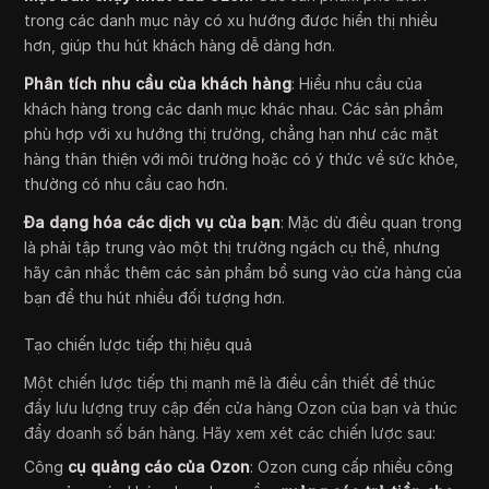
trong các danh mục này có xu hướng được hiển thị nhiều
hơn, giúp thu hút khách hàng dễ dàng hơn.
Phân tích nhu cầu của khách hàng
: Hiểu nhu cầu của
khách hàng trong các danh mục khác nhau. Các sản phẩm
phù hợp với xu hướng thị trường, chẳng hạn như các mặt
hàng thân thiện với môi trường hoặc có ý thức về sức khỏe,
thường có nhu cầu cao hơn.
Đa dạng hóa các dịch vụ của bạn
: Mặc dù điều quan trọng
là phải tập trung vào một thị trường ngách cụ thể, nhưng
hãy cân nhắc thêm các sản phẩm bổ sung vào cửa hàng của
bạn để thu hút nhiều đối tượng hơn.
Tạo chiến lược tiếp thị hiệu quả
Một chiến lược tiếp thị mạnh mẽ là điều cần thiết để thúc
đẩy lưu lượng truy cập đến cửa hàng Ozon của bạn và thúc
đẩy doanh số bán hàng. Hãy xem xét các chiến lược sau:
Công
cụ quảng cáo của Ozon
: Ozon cung cấp nhiều công