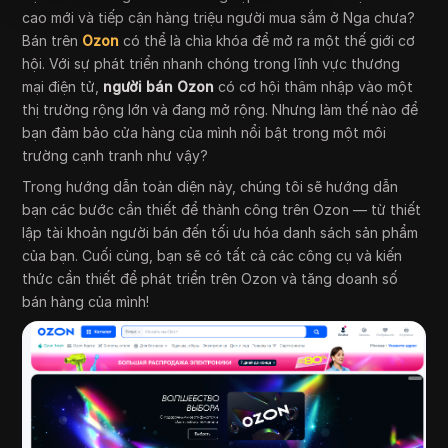
cao mới và tiếp cận hàng triệu người mua sắm ở Nga chưa?
Bán trên
Ozon
có thể là chìa khóa để mở ra một thế giới cơ
hội. Với sự phát triển nhanh chóng trong lĩnh vực thương
mại điện tử,
người bán Ozon
có cơ hội thâm nhập vào một
thị trường rộng lớn và đang mở rộng. Nhưng làm thế nào để
bạn đảm bảo cửa hàng của mình nổi bật trong một môi
trường cạnh tranh như vậy?
Trong hướng dẫn toàn diện này, chúng tôi sẽ hướng dẫn
bạn các bước cần thiết để thành công trên Ozon — từ thiết
lập tài khoản người bán đến tối ưu hóa danh sách sản phẩm
của bạn. Cuối cùng, bạn sẽ có tất cả các công cụ và kiến
thức cần thiết để phát triển trên Ozon và tăng doanh số
bán hàng của mình!