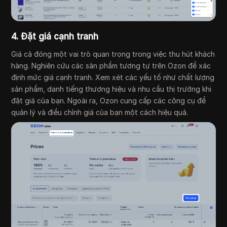
4. Đặt giá cạnh tranh
Giá cả đóng một vai trò quan trọng trong việc thu hút khách
hàng. Nghiên cứu các sản phẩm tương tự trên Ozon để xác
định mức giá cạnh tranh. Xem xét các yếu tố như chất lượng
sản phẩm, danh tiếng thương hiệu và nhu cầu thị trường khi
đặt giá của bạn. Ngoài ra, Ozon cung cấp các công cụ để
quản lý và điều chỉnh giá của bạn một cách hiệu quả.