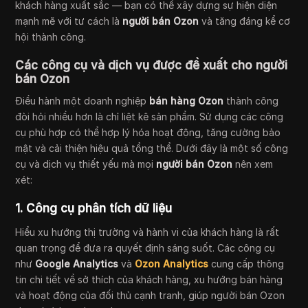
khách hàng xuất sắc — bạn có thể xây dựng sự hiện diện
mạnh mẽ với tư cách là
người bán Ozon
và tăng đáng kể cơ
hội thành công.
Các công cụ và dịch vụ được đề xuất cho người
bán Ozon
Điều hành một doanh nghiệp
bán hàng Ozon
thành công
đòi hỏi nhiều hơn là chỉ liệt kê sản phẩm. Sử dụng các công
cụ phù hợp có thể hợp lý hóa hoạt động, tăng cường bảo
mật và cải thiện hiệu quả tổng thể. Dưới đây là một số công
cụ và dịch vụ thiết yếu mà mọi
người bán Ozon
nên xem
xét:
1. Công cụ phân tích dữ liệu
Hiểu xu hướng thị trường và hành vi của khách hàng là rất
quan trọng để đưa ra quyết định sáng suốt. Các công cụ
như
Google Analytics
và
Ozon Analytics
cung cấp thông
tin chi tiết về sở thích của khách hàng, xu hướng bán hàng
và hoạt động của đối thủ cạnh tranh, giúp người bán Ozon