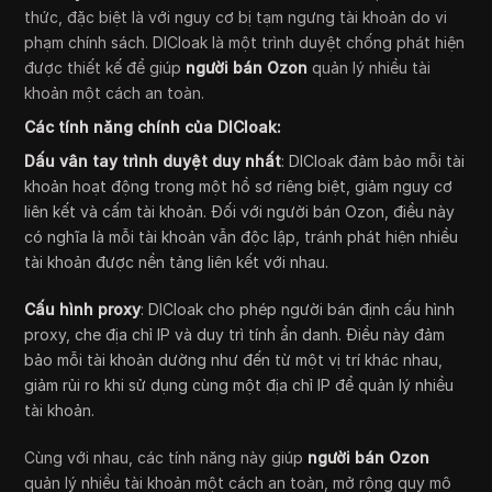
thức, đặc biệt là với nguy cơ bị tạm ngưng tài khoản do vi
phạm chính sách. DICloak là một trình duyệt chống phát hiện
được thiết kế để giúp
người bán Ozon
quản lý nhiều tài
khoản một cách an toàn.
Các tính năng chính của DICloak:
Dấu vân tay trình duyệt duy nhất
: DICloak đảm bảo mỗi tài
khoản hoạt động trong một hồ sơ riêng biệt, giảm nguy cơ
liên kết và cấm tài khoản. Đối với người bán Ozon, điều này
có nghĩa là mỗi tài khoản vẫn độc lập, tránh phát hiện nhiều
tài khoản được nền tảng liên kết với nhau.
Cấu hình proxy
: DICloak cho phép người bán định cấu hình
proxy, che địa chỉ IP và duy trì tính ẩn danh. Điều này đảm
bảo mỗi tài khoản dường như đến từ một vị trí khác nhau,
giảm rủi ro khi sử dụng cùng một địa chỉ IP để quản lý nhiều
tài khoản.
Cùng với nhau, các tính năng này giúp
người bán Ozon
quản lý nhiều tài khoản một cách an toàn, mở rộng quy mô