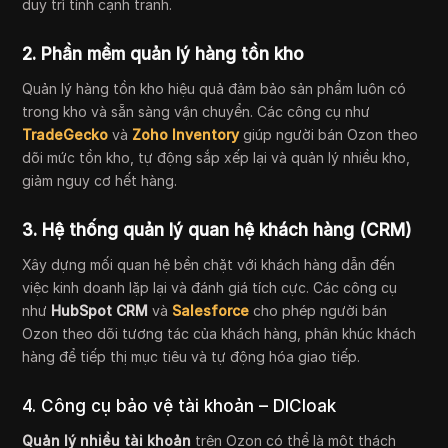
duy trì tính cạnh tranh.
2. Phần mềm quản lý hàng tồn kho
Quản lý hàng tồn kho hiệu quả đảm bảo sản phẩm luôn có
trong kho và sẵn sàng vận chuyển. Các công cụ như
TradeGecko
và
Zoho Inventory
giúp người bán Ozon theo
dõi mức tồn kho, tự động sắp xếp lại và quản lý nhiều kho,
giảm nguy cơ hết hàng.
3. Hệ thống quản lý quan hệ khách hàng (CRM)
Xây dựng mối quan hệ bền chặt với khách hàng dẫn đến
việc kinh doanh lặp lại và đánh giá tích cực. Các công cụ
như
HubSpot CRM
và
Salesforce
cho phép người bán
Ozon theo dõi tương tác của khách hàng, phân khúc khách
hàng để tiếp thị mục tiêu và tự động hóa giao tiếp.
4. Công cụ bảo vệ tài khoản – DICloak
Quản lý nhiều tài khoản
trên Ozon có thể là một thách