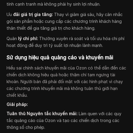
tính cạnh tranh mà không phải hy sinh lợi nhuận.
Ưu
đãi giá trị gia tăng:
Thay vì giảm giá sâu, hãy cân nhắc
gói sản phẩm hoặc cung cấp các chương trình khách hàng
thân thiết để gia tăng giá trị cho khách hàng.
Quản
lý chi phí:
Thường xuyên rà soát và tối ưu hóa chi phí
hoạt động để duy trì tỷ suất lợi nhuận lành mạnh.
Sử dụng hiệu quả quảng cáo và khuyến mãi
Hiểu sai chính sách khuyến mãi của Ozon có thể dẫn đến các
chiến dịch không hiệu quả hoặc thậm chí tạm ngưng tài
khoản. Người bán đã phải đối mặt với các hình phạt vì chạy
các chương trình khuyến mãi mà không tuân thủ giới hạn
chiết khấu.
Giải pháp:
Tuân thủ Nguyên tắc khuyến mãi:
Làm quen với các quy
tắc quảng cáo của Ozon và tạo các chiến dịch trong các
thông số cho phép.