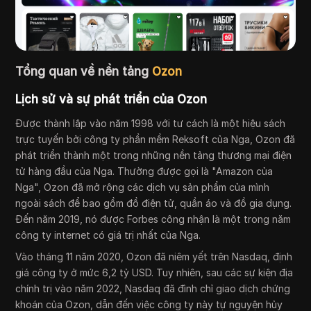
Tổng quan về nền tảng
Ozon
Lịch sử và sự phát triển của Ozon
Được thành lập vào năm 1998 với tư cách là một hiệu sách
trực tuyến bởi công ty phần mềm Reksoft của Nga, Ozon đã
phát triển thành một trong những nền tảng thương mại điện
tử hàng đầu của Nga. Thường được gọi là "Amazon của
Nga", Ozon đã mở rộng các dịch vụ sản phẩm của mình
ngoài sách để bao gồm đồ điện tử, quần áo và đồ gia dụng.
Đến năm 2019, nó được Forbes công nhận là một trong năm
công ty internet có giá trị nhất của Nga.
Vào tháng 11 năm 2020, Ozon đã niêm yết trên Nasdaq, định
giá công ty ở mức 6,2 tỷ USD. Tuy nhiên, sau các sự kiện địa
chính trị vào năm 2022, Nasdaq đã đình chỉ giao dịch chứng
khoán của Ozon, dẫn đến việc công ty này tự nguyện hủy