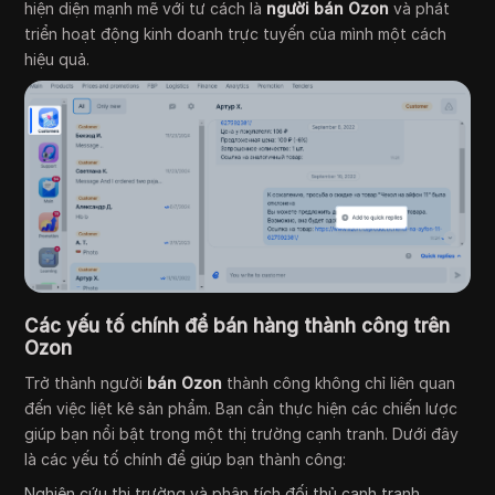
hiện diện mạnh mẽ với tư cách là
người bán Ozon
và phát
triển hoạt động kinh doanh trực tuyến của mình một cách
hiệu quả.
Các yếu tố chính để bán hàng thành công trên
Ozon
Trở thành người
bán Ozon
thành công không chỉ liên quan
đến việc liệt kê sản phẩm. Bạn cần thực hiện các chiến lược
giúp bạn nổi bật trong một thị trường cạnh tranh. Dưới đây
là các yếu tố chính để giúp bạn thành công:
Nghiên cứu thị trường và phân tích đối thủ cạnh tranh