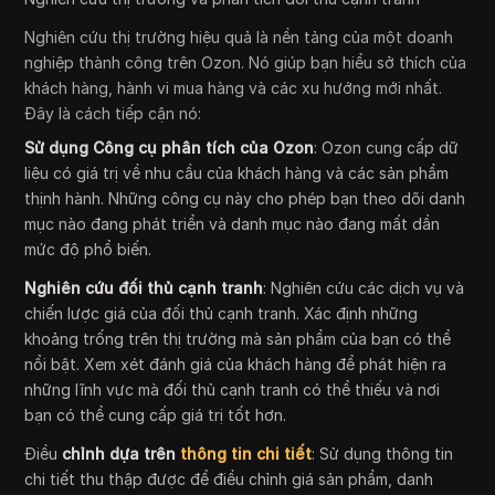
Nghiên cứu thị trường hiệu quả là nền tảng của một doanh
nghiệp thành công trên Ozon. Nó giúp bạn hiểu sở thích của
khách hàng, hành vi mua hàng và các xu hướng mới nhất.
Đây là cách tiếp cận nó:
Sử dụng Công cụ phân tích của Ozon
: Ozon cung cấp dữ
liệu có giá trị về nhu cầu của khách hàng và các sản phẩm
thịnh hành. Những công cụ này cho phép bạn theo dõi danh
mục nào đang phát triển và danh mục nào đang mất dần
mức độ phổ biến.
Nghiên cứu đối thủ cạnh tranh
: Nghiên cứu các dịch vụ và
chiến lược giá của đối thủ cạnh tranh. Xác định những
khoảng trống trên thị trường mà sản phẩm của bạn có thể
nổi bật. Xem xét đánh giá của khách hàng để phát hiện ra
những lĩnh vực mà đối thủ cạnh tranh có thể thiếu và nơi
bạn có thể cung cấp giá trị tốt hơn.
Điều
chỉnh dựa trên
thông tin chi tiết
: Sử dụng thông tin
chi tiết thu thập được để điều chỉnh giá sản phẩm, danh