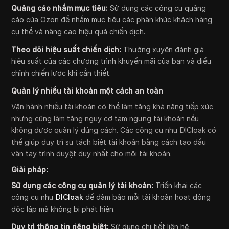
Quảng cáo nhắm mục tiêu:
Sử dụng các công cụ quảng
cáo của Ozon để nhắm mục tiêu các phân khúc khách hàng
cụ thể và nâng cao hiệu quả chiến dịch.
Theo dõi hiệu suất chiến dịch:
Thường xuyên đánh giá
hiệu suất của các chương trình khuyến mãi của bạn và điều
chỉnh chiến lược khi cần thiết.
Quản lý nhiều tài khoản một cách an toàn
Vận hành nhiều tài khoản có thể làm tăng khả năng tiếp xúc
nhưng cũng làm tăng nguy cơ tạm ngưng tài khoản nếu
không được quản lý đúng cách. Các công cụ như DICloak có
thể giúp duy trì sự tách biệt tài khoản bằng cách tạo dấu
vân tay trình duyệt duy nhất cho mỗi tài khoản.
Giải pháp:
Sử dụng các công cụ quản lý tài khoản:
Triển khai các
công cụ như
DICloak
để đảm bảo mỗi tài khoản hoạt động
độc lập mà không bị phát hiện.
Duy trì thông tin riêng biệt:
Sử dụng chi tiết liên hệ,