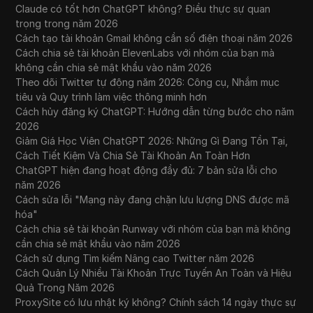
Claude có tốt hơn ChatGPT không? Điều thực sự quan
trọng trong năm 2026
Cách tạo tài khoản Gmail không cần số điện thoại năm 2026
Cách chia sẻ tài khoản ElevenLabs với nhóm của bạn mà
không cần chia sẻ mật khẩu vào năm 2026
Theo dõi Twitter tự động năm 2026: Công cụ, Nhắm mục
tiêu và Quy trình làm việc thông minh hơn
Cách hủy đăng ký ChatGPT: Hướng dẫn từng bước cho năm
2026
Giảm Giá Học Viên ChatGPT 2026: Những Gì Đang Tồn Tại,
Cách Tiết Kiệm Và Chia Sẻ Tài Khoản An Toàn Hơn
ChatGPT hiện đang hoạt động đầy đủ: 7 bản sửa lỗi cho
năm 2026
Cách sửa lỗi "Mạng này đang chặn lưu lượng DNS được mã
hóa"
Cách chia sẻ tài khoản Runway với nhóm của bạn mà không
cần chia sẻ mật khẩu vào năm 2026
Cách sử dụng Tìm kiếm Nâng cao Twitter năm 2026
Cách Quản Lý Nhiều Tài Khoản Trực Tuyến An Toàn và Hiệu
Quả Trong Năm 2026
ProxySite có lưu nhật ký không? Chính sách 14 ngày thực sự