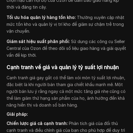
chọn hậu cần nội bộ của Ozon để đảm bảo giao hàng kịp
thời và đáng tin cậy.
Tối ưu hóa quản lý hàng tồn kho:
Thường xuyên cập nhật
mức tồn kho và quản lý vị trí kho để giảm sự chậm trễ trong
vận chuyển.
Giám sát hiệu suất phân phối:
Sử dụng các công cụ Seller
Central của Ozon để theo dõi số liệu giao hàng và giải quyết
vấn đề kịp thời.
Cạnh tranh về giá và quản lý tỷ suất lợi nhuận
Cạnh tranh giá gay gắt có thể làm xói mòn tỷ suất lợi nhuận,
đặc biệt là khi người bán tham gia chiết khấu mạnh mẽ. Một
người bán lưu ý rằng ngay cả một mức tăng giá nhẹ cũng có
thể làm giảm thứ hạng sản phẩm của họ, ảnh hưởng đến khả
năng hiển thị và doanh số bán hàng.
Giải pháp:
Chiến lược giá cả cạnh tranh:
Phân tích giá của đối thủ
cạnh tranh và điều chỉnh giá của bạn cho phù hợp để duy trì