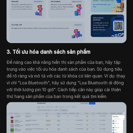
3. Tối ưu hóa danh sách sản phẩm
Để nâng cao khả năng hiển thị sản phẩm của bạn, hãy tập
trung vào việc tối ưu hóa danh sách của bạn. Sử dụng tiêu
đề rõ ràng và mô tả với các từ khóa có liên quan. Ví dụ: thay
vì chỉ "Loa Bluetooth", hãy sử dụng "Loa Bluetooth di động
với thời lượng pin 10 giờ". Cách tiếp cận này giúp cải thiện
thứ hạng sản phẩm của bạn trong kết quả tìm kiếm.