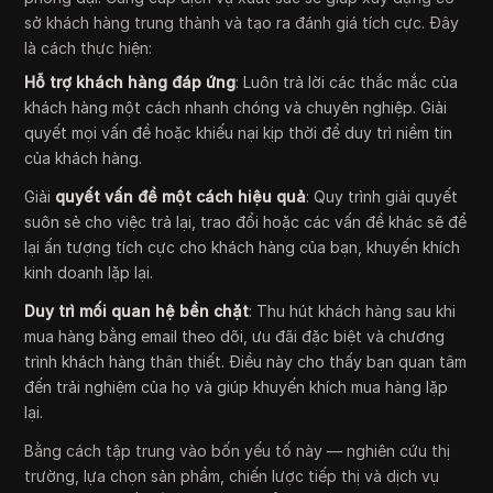
sở khách hàng trung thành và tạo ra đánh giá tích cực. Đây
là cách thực hiện:
Hỗ trợ khách hàng đáp ứng
: Luôn trả lời các thắc mắc của
khách hàng một cách nhanh chóng và chuyên nghiệp. Giải
quyết mọi vấn đề hoặc khiếu nại kịp thời để duy trì niềm tin
của khách hàng.
Giải
quyết vấn đề một cách hiệu quả
: Quy trình giải quyết
suôn sẻ cho việc trả lại, trao đổi hoặc các vấn đề khác sẽ để
lại ấn tượng tích cực cho khách hàng của bạn, khuyến khích
kinh doanh lặp lại.
Duy trì mối quan hệ bền chặt
: Thu hút khách hàng sau khi
mua hàng bằng email theo dõi, ưu đãi đặc biệt và chương
trình khách hàng thân thiết. Điều này cho thấy bạn quan tâm
đến trải nghiệm của họ và giúp khuyến khích mua hàng lặp
lại.
Bằng cách tập trung vào bốn yếu tố này — nghiên cứu thị
trường, lựa chọn sản phẩm, chiến lược tiếp thị và dịch vụ