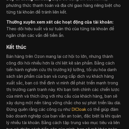
phương thức thanh toán và địa chỉ giao hàng riêng biệt cho
từng tài khoản để tránh liên kết.
Thường xuyên xem xét các hoạt động của tài khoản:
Theo dõi hiệu suất và sự tuân thủ của từng tài khoản để
ngăn chặn các vấn đề tiềm ẩn.
Kết thúc
Bán hàng trên Ozon mang lại cơ hội to lớn, nhưng thành
công đòi hỏi nhiều hơn là chỉ liệt kê sản phẩm. Bằng cách
tiến hành nghiên cứu thị trường kỹ lưỡng, tối ưu hóa danh
sách sản phẩm của bạn và cung cấp dịch vụ khách hàng
xuất sắc, bạn có thể định vị mình để phát triển mạnh trong
thị trường cạnh tranh này. Khi bạn tinh chỉnh các chiến lược
của mình và thích ứng với nhu cầu của khách hàng, bạn sẽ
xây dựng một nền tảng vững chắc cho sự phát triển lâu dài.
Đừng quên rằng các công cụ như
DICloak
có thể giúp đảm
bảo doanh nghiệp của bạn vẫn an toàn, đặc biệt là khi quản
lý nhiều tài khoản. Bằng cách tập trung vào mục tiêu và liên