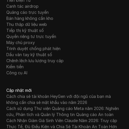
Tiền Điện Tử
Canh tác airdrop
Quảng cáo trực tuyến
Bán hàng không cần kho
Thu thập dữ liệu web
Tiếp thị kỹ thuật số
Quyền riêng tư trực tuyến
Máy chủ proxy
Trình duyệt chống phát hiện
Dấu vân tay kỹ thuật số
Chênh lệch lưu lượng truy cập
Kiếm tiền
Công cụ AI
Cập nhật mới
Cách chia sẻ tài khoản HeyGen với đội ngũ của bạn mà
không cần chia sẻ mật khẩu vào năm 2026
Cách sử dụng Thư viện Quảng cáo Meta năm 2026: Nghiên
cứu, Phân tích và Quản lý Thông tin Quảng cáo An toàn
Cách Nhận Giảm Giá Sinh Viên Claude Năm 2026: Truy cập
Thực Tế, Đủ Điều Kiện và Chia Sẻ Tài Khoản An Toàn Hơn