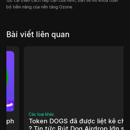
tục cải thiện cách tiếp cận của mình, bạn sẽ mở khóa toàn
bộ tiềm năng của nền tảng Ozone.
Bài viết liên quan
Các loại khác
Token DOGS đã được liệt kê chưa
? Tin tức Rút Dog Airdrop lớn sắp