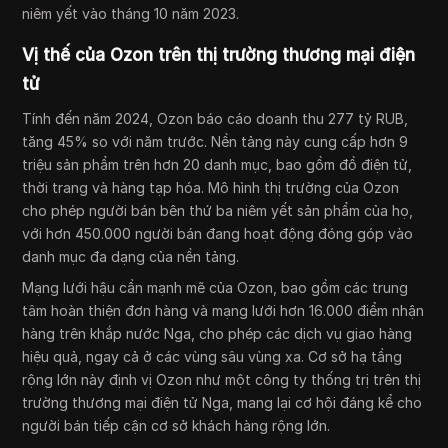
niêm yết vào tháng 10 năm 2023.
Vị thế của Ozon trên thị trường thương mại điện
tử
Tính đến năm 2024, Ozon báo cáo doanh thu 277 tỷ RUB,
tăng 45% so với năm trước. Nền tảng này cung cấp hơn 9
triệu sản phẩm trên hơn 20 danh mục, bao gồm đồ điện tử,
thời trang và hàng tạp hóa. Mô hình thị trường của Ozon
cho phép người bán bên thứ ba niêm yết sản phẩm của họ,
với hơn 450.000 người bán đang hoạt động đóng góp vào
danh mục đa dạng của nền tảng.
Mạng lưới hậu cần mạnh mẽ của Ozon, bao gồm các trung
tâm hoàn thiện đơn hàng và mạng lưới hơn 16.000 điểm nhận
hàng trên khắp nước Nga, cho phép các dịch vụ giao hàng
hiệu quả, ngay cả ở các vùng sâu vùng xa. Cơ sở hạ tầng
rộng lớn này định vị Ozon như một công ty thống trị trên thị
trường thương mại điện tử Nga, mang lại cơ hội đáng kể cho
người bán tiếp cận cơ sở khách hàng rộng lớn.