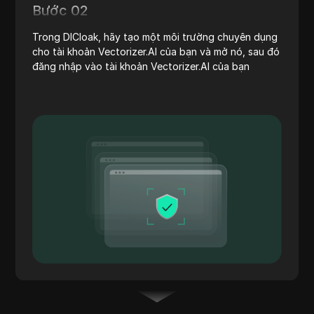
Bước 02
Trong DICloak, hãy tạo một môi trường chuyên dụng
cho tài khoản Vectorizer.AI của bạn và mở nó, sau đó
đăng nhập vào tài khoản Vectorizer.AI của bạn