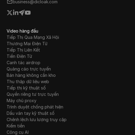
business@dicloak.com
Video hàng đầu
Tiếp Thị Qua Mạng Xã Hội
Thương Mại Điện Tử
Tiếp Thị Liên Kết
Tiền Điện Tử
Canh tác airdrop
Quảng cáo trực tuyến
Bán hàng không cần kho
Thu thập dữ liệu web
Tiếp thị kỹ thuật số
Quyền riêng tư trực tuyến
Máy chủ proxy
Trình duyệt chống phát hiện
Dấu vân tay kỹ thuật số
Chênh lệch lưu lượng truy cập
Kiếm tiền
Công cụ AI