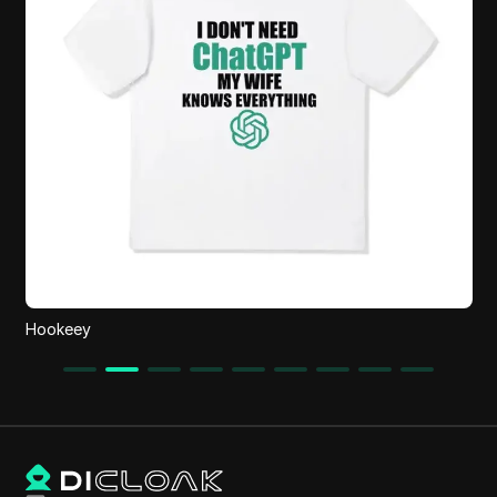
Hookeey