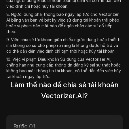
của người dùng khác là hoàn toàn bị cấm và có thể dẫn đến
việc đình chỉ hoặc hủy tài khoản.
8. Người dùng phải thông báo ngay lập tức cho Vectorizer
AI bằng văn bản về bất kỳ việc sử dụng tài khoản trái phép
hoặc vi phạm bảo mật nào để ngăn chặn các sự cố tiếp
theo.
9. Việc chia sẻ tài khoản giữa nhiều người dùng hoặc thiết bị
mà không có sự cho phép rõ ràng là không được hỗ trợ và
có thể dẫn đến việc đình chỉ tạm thời hoặc hủy tài khoản.
10. Việc vi phạm Điều khoản Sử dụng của Vectorizer AI,
chẳng hạn như cung cấp thông tin đăng ký sai sự thật hoặc
không bảo mật thông tin tài khoản, có thể dẫn đến việc hủy
tài khoản ngay lập tức.
Làm thế nào để chia sẻ tài khoản
Vectorizer.AI?
Bước 01