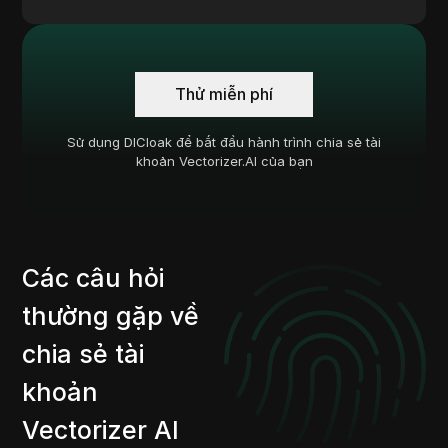
Thử miễn phí
Sử dụng DICloak để bắt đầu hành trình chia sẻ tài
khoản Vectorizer.AI của bạn
Các câu hỏi
thường gặp về
chia sẻ tài
khoản
Vectorizer AI