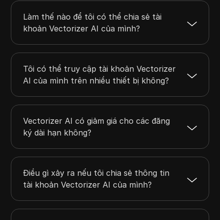
Làm thế nào để tôi có thể chia sẻ tài
khoản Vectorizer AI của mình?
Tôi có thể truy cập tài khoản Vectorizer
AI của mình trên nhiều thiết bị không?
Vectorizer AI có giảm giá cho các đăng
ký dài hạn không?
Điều gì xảy ra nếu tôi chia sẻ thông tin
tài khoản Vectorizer AI của mình?