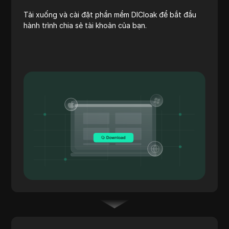
Tải xuống và cài đặt phần mềm DICloak để bắt đầu
hành trình chia sẻ tài khoản của bạn.