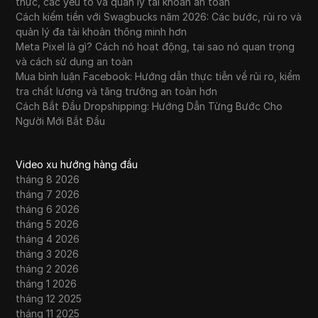
thực, các yếu tố và quản lý tài khoản an toàn
Cách kiếm tiền với Swagbucks năm 2026: Các bước, rủi ro và
quản lý đa tài khoản thông minh hơn
Meta Pixel là gì? Cách nó hoạt động, tại sao nó quan trọng
và cách sử dụng an toàn
Mua bình luận Facebook: Hướng dẫn thực tiễn về rủi ro, kiểm
tra chất lượng và tăng trưởng an toàn hơn
Cách Bắt Đầu Dropshipping: Hướng Dẫn Từng Bước Cho
Người Mới Bắt Đầu
Video xu hướng hàng đầu
tháng 8 2026
tháng 7 2026
tháng 6 2026
tháng 5 2026
tháng 4 2026
tháng 3 2026
tháng 2 2026
tháng 1 2026
tháng 12 2025
tháng 11 2025