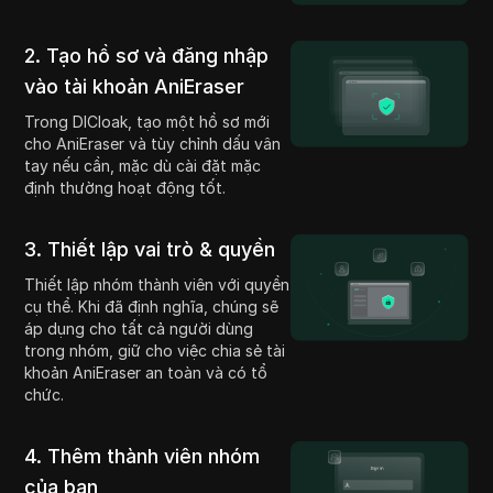
2. Tạo hồ sơ và đăng nhập
vào tài khoản AniEraser
Trong DICloak, tạo một hồ sơ mới
cho AniEraser và tùy chỉnh dấu vân
tay nếu cần, mặc dù cài đặt mặc
định thường hoạt động tốt.
3. Thiết lập vai trò & quyền
Thiết lập nhóm thành viên với quyền
cụ thể. Khi đã định nghĩa, chúng sẽ
áp dụng cho tất cả người dùng
trong nhóm, giữ cho việc chia sẻ tài
khoản AniEraser an toàn và có tổ
chức.
4. Thêm thành viên nhóm
của bạn