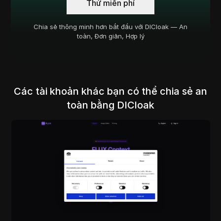
Thử miễn phí
Chia sẻ thông minh hơn bắt đầu với DICloak — An
toàn, Đơn giản, Hợp lý
Các tài khoản khác bạn có thể chia sẻ an
toàn bằng DICloak