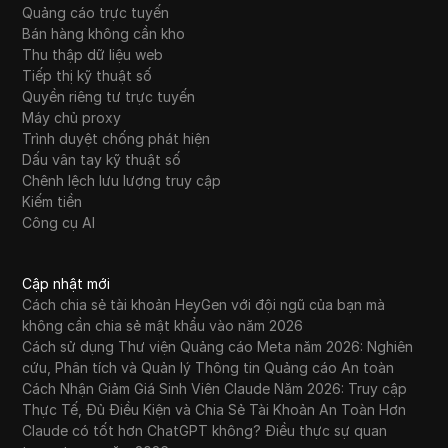
Quảng cáo trực tuyến
Bán hàng không cần kho
Thu thập dữ liệu web
Tiếp thị kỹ thuật số
Quyền riêng tư trực tuyến
Máy chủ proxy
Trình duyệt chống phát hiện
Dấu vân tay kỹ thuật số
Chênh lệch lưu lượng truy cập
Kiếm tiền
Công cụ AI
Cập nhật mới
Cách chia sẻ tài khoản HeyGen với đội ngũ của bạn mà
không cần chia sẻ mật khẩu vào năm 2026
Cách sử dụng Thư viện Quảng cáo Meta năm 2026: Nghiên
cứu, Phân tích và Quản lý Thông tin Quảng cáo An toàn
Cách Nhận Giảm Giá Sinh Viên Claude Năm 2026: Truy cập
Thực Tế, Đủ Điều Kiện và Chia Sẻ Tài Khoản An Toàn Hơn
Claude có tốt hơn ChatGPT không? Điều thực sự quan