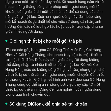
dụng cho một tài khoản duy nhất. Kế hoạch hàng năm và kế
hoạch hàng tháng cũng cho phép một người dùng mỗi tài
khoản, có nghĩa là chỉ một cá nhân có thể sử dụng các tính
năng cùng một lúc. Giới hạn người dùng này đảm bảo rằng
mỗi kế hoạch được thiết kế cho việc sử dụng cá nhân, ảnh
hưởng đến các nỗ lực hợp tác hoặc quyền truy cập chia sẻ
giữa nhiều người dùng.
Giới hạn thiết bị cho mỗi gói trả phí
Tất cả các gói, bao gồm Gói Dùng Thử Miễn Phí, Gói Hàng
Năm và Gói Hàng Tháng, cho phép truy cập từ một thiết bị
tại một thời điểm. Điều này có nghĩa là người dùng không
thể đăng nhập từ nhiều thiết bị cùng một lúc. Đối với Gói
Hàng Năm, mặc dù không có giới hạn về tệp, nhưng hạn chế
về thiết bị có thể cản trở người dùng muốn chuyển đổi thiết
bị thường xuyên. Giới hạn về hình ảnh và video của Gói Hàng
Tháng cũng có thể bị ảnh hưởng bởi việc truy cập từ một
thiết bị, có thể ảnh hưởng đến trải nghiệm của người dùng
trong quá trình chuyển đổi.
Sử dụng DICloak để chia sẻ tài khoản