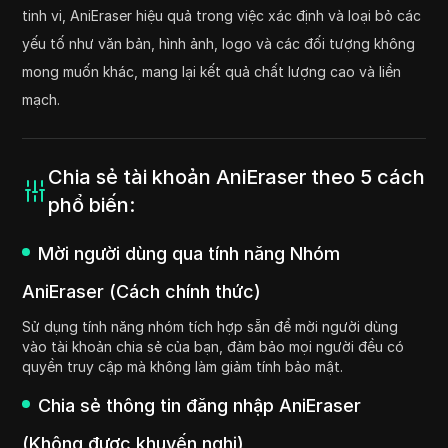
tinh vi, AniEraser hiệu quả trong việc xác định và loại bỏ các
yếu tố như văn bản, hình ảnh, logo và các đối tượng không
mong muốn khác, mang lại kết quả chất lượng cao và liền
mạch.
Chia sẻ tài khoản AniEraser theo 5 cách
phổ biến:
Mời người dùng qua tính năng Nhóm
AniEraser (Cách chính thức)
Sử dụng tính năng nhóm tích hợp sẵn để mời người dùng
vào tài khoản chia sẻ của bạn, đảm bảo mọi người đều có
quyền truy cập mà không làm giảm tính bảo mật.
Chia sẻ thông tin đăng nhập AniEraser
(Không được khuyến nghị)