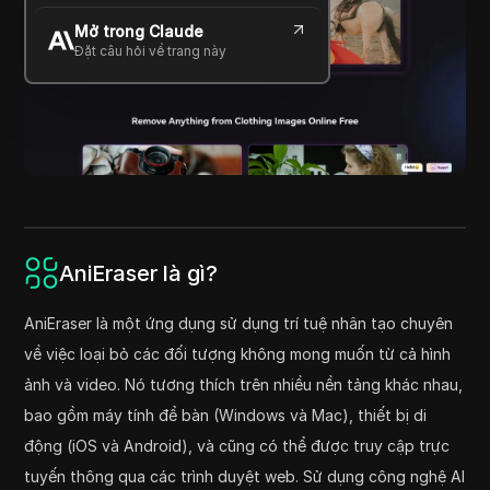
Mở trong Claude
Đặt câu hỏi về trang này
AniEraser là gì?
AniEraser là một ứng dụng sử dụng trí tuệ nhân tạo chuyên
về việc loại bỏ các đối tượng không mong muốn từ cả hình
ảnh và video. Nó tương thích trên nhiều nền tảng khác nhau,
bao gồm máy tính để bàn (Windows và Mac), thiết bị di
động (iOS và Android), và cũng có thể được truy cập trực
tuyến thông qua các trình duyệt web. Sử dụng công nghệ AI