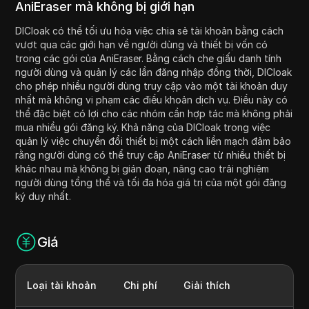
AniEraser mà không bị giới hạn
DICloak có thể tối ưu hóa việc chia sẻ tài khoản bằng cách
vượt qua các giới hạn về người dùng và thiết bị vốn có
trong các gói của AniEraser. Bằng cách che giấu danh tính
người dùng và quản lý các lần đăng nhập đồng thời, DICloak
cho phép nhiều người dùng truy cập vào một tài khoản duy
nhất mà không vi phạm các điều khoản dịch vụ. Điều này có
thể đặc biệt có lợi cho các nhóm cần hợp tác mà không phải
mua nhiều gói đăng ký. Khả năng của DICloak trong việc
quản lý việc chuyển đổi thiết bị một cách liền mạch đảm bảo
rằng người dùng có thể truy cập AniEraser từ nhiều thiết bị
khác nhau mà không bị gián đoạn, nâng cao trải nghiệm
người dùng tổng thể và tối đa hóa giá trị của một gói đăng
ký duy nhất.
Giá
Loại tài khoản
Chi phí
Giải thích