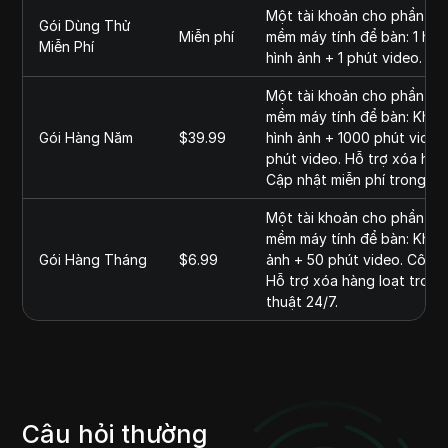
Một tài khoản cho phần mề
Gói Dùng Thử
Miễn phí
mềm máy tính để bàn: 1 hình
Miễn Phí
hình ảnh + 1 phút video. Cô
Một tài khoản cho phần mề
mềm máy tính để bàn: Khôn
Gói Hàng Năm
$39.99
hình ảnh + 1000 phút video
phút video. Hỗ trợ xóa hàn
Cập nhật miễn phí trong thờ
Một tài khoản cho phần mề
mềm máy tính để bàn: Không
Gói Hàng Tháng
$6.99
ảnh + 50 phút video. Công 
Hỗ trợ xóa hàng loạt trong
thuật 24/7.
Câu hỏi thường