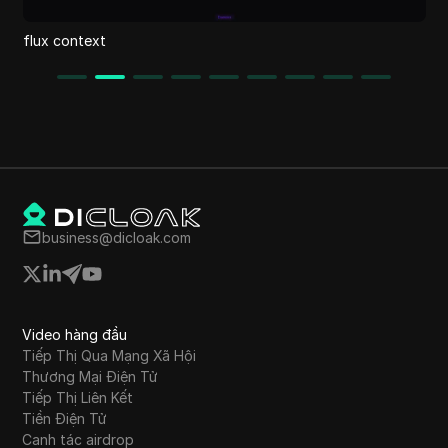
flux context
business@dicloak.com
Video hàng đầu
Tiếp Thị Qua Mạng Xã Hội
Thương Mại Điện Tử
Tiếp Thị Liên Kết
Tiền Điện Tử
Canh tác airdrop