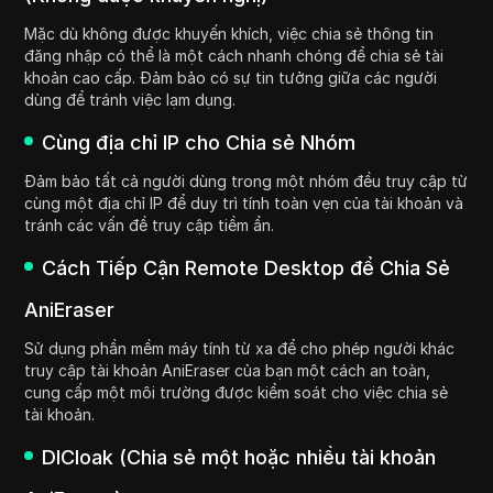
Mặc dù không được khuyến khích, việc chia sẻ thông tin
đăng nhập có thể là một cách nhanh chóng để chia sẻ tài
khoản cao cấp. Đảm bảo có sự tin tưởng giữa các người
dùng để tránh việc lạm dụng.
Cùng địa chỉ IP cho Chia sẻ Nhóm
Đảm bảo tất cả người dùng trong một nhóm đều truy cập từ
cùng một địa chỉ IP để duy trì tính toàn vẹn của tài khoản và
tránh các vấn đề truy cập tiềm ẩn.
Cách Tiếp Cận Remote Desktop để Chia Sẻ
AniEraser
Sử dụng phần mềm máy tính từ xa để cho phép người khác
truy cập tài khoản AniEraser của bạn một cách an toàn,
cung cấp một môi trường được kiểm soát cho việc chia sẻ
tài khoản.
DICloak (Chia sẻ một hoặc nhiều tài khoản