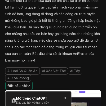
và làm cho tài khoản của bạn có thể chia sẻ trên nhiều thiết
bị! Tận hưởng quyền truy cập liền mạch vào phần mềm máy
tính để bàn, ứng dụng di động và các công cụ trực tuyến
mà không bao giờ phải tiết lộ thông tin đăng nhập hoặc mật
khẩu của bạn. Dù bạn đang sử dụng bản dùng thử miễn phí
cho những nhu cầu cơ bản hay gói hàng năm cho những khả
năng không giới hạn, việc chia sẻ chưa bao giờ dễ dàng hơn
thế. Hợp tác một cách dễ dàng trong khi giữ cho tài khoản
của bạn an toàn. Bắt đầu chia sẻ tài khoản AniEraser của
bạn ngay hôm nay!
AI Loại Bỏ Quần Áo
AI Xóa Vật Thể
AI Tẩy
AI Xóa Phông
Đặt câu hỏi
Mở trong ChatGPT
Đặt câu hỏi về trang này