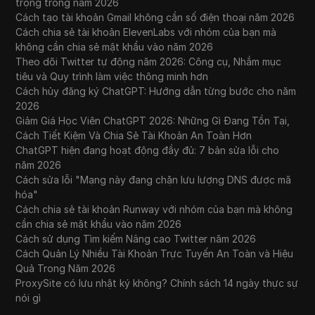
trọng trong năm 2026
Cách tạo tài khoản Gmail không cần số điện thoại năm 2026
Cách chia sẻ tài khoản ElevenLabs với nhóm của bạn mà
không cần chia sẻ mật khẩu vào năm 2026
Theo dõi Twitter tự động năm 2026: Công cụ, Nhắm mục
tiêu và Quy trình làm việc thông minh hơn
Cách hủy đăng ký ChatGPT: Hướng dẫn từng bước cho năm
2026
Giảm Giá Học Viên ChatGPT 2026: Những Gì Đang Tồn Tại,
Cách Tiết Kiệm Và Chia Sẻ Tài Khoản An Toàn Hơn
ChatGPT hiện đang hoạt động đầy đủ: 7 bản sửa lỗi cho
năm 2026
Cách sửa lỗi "Mạng này đang chặn lưu lượng DNS được mã
hóa"
Cách chia sẻ tài khoản Runway với nhóm của bạn mà không
cần chia sẻ mật khẩu vào năm 2026
Cách sử dụng Tìm kiếm Nâng cao Twitter năm 2026
Cách Quản Lý Nhiều Tài Khoản Trực Tuyến An Toàn và Hiệu
Quả Trong Năm 2026
ProxySite có lưu nhật ký không? Chính sách 14 ngày thực sự
nói gì