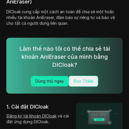
AniEraser)
DICloak cung cấp một cách an toàn để chia sẻ một hoặc
nhiều tài khoản AniEraser, đảm bảo sự riêng tư và bảo vệ
cho tất cả người dùng liên quan.
Làm thế nào tôi có thể chia sẻ tài
khoản AniEraser của mình bằng
DICloak?
Dùng thử ngay
Đọc Thêm
1. Cài đặt DICloak
Đăng ký tài khoản DICloak
và cài
đặt ứng dụng DICloak.