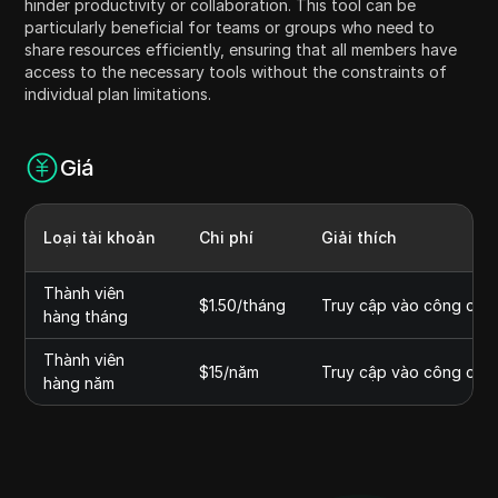
hinder productivity or collaboration. This tool can be
particularly beneficial for teams or groups who need to
share resources efficiently, ensuring that all members have
access to the necessary tools without the constraints of
individual plan limitations.
Giá
Loại tài khoản
Chi phí
Giải thích
Thành viên
$1.50/tháng
Truy cập vào công cụ R
hàng tháng
Thành viên
$15/năm
Truy cập vào công cụ R
hàng năm