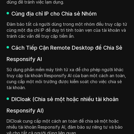
dùng để tránh việc lạm dụng.
Cùng địa chỉ IP cho Chia sẻ Nhóm
Đảm bảo tất cả người dùng trong một nhóm đều truy cập từ
cùng một địa chỉ IP để duy trì tính toàn vẹn của tài khoản và
tránh các vấn đề truy cập tiềm ẩn.
Cách Tiếp Cận Remote Desktop để Chia Sẻ
Responsify AI
Sử dụng phần mềm máy tính từ xa để cho phép người khác
truy cập tài khoản Responsify AI của bạn một cách an toàn,
cung cấp một môi trường được kiểm soát cho việc chia sẻ
tài khoản.
DICloak (Chia sẻ một hoặc nhiều tài khoản
Responsify AI)
DICloak cung cấp một cách an toàn để chia sẻ một hoặc
nhiều tài khoản Responsify AI, đảm bảo sự riêng tư và bảo
vệ cho tất cả người dùng liên quan.