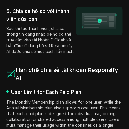
5. Chia sẻ hồ sơ với thành
viên của bạn
Sau khi tạo thành viên, chia sẻ
thông tin đăng nhập để họ có thể
truy cập vào tài khoản DICloak và
bắt đầu sử dụng hồ sơ Responsify
AI được chia sẻ một cách liền mạch.
Hạn chế chia sẻ tài khoản Responsify
AI
User Limit for Each Paid Plan
The Monthly Membership plan allows for one user, while the
Annual Membership plan also supports one user. This means
that each paid plan is designed for individual use, limiting
collaboration or shared access among multiple users. Users
must manage their usage within the confines of a single