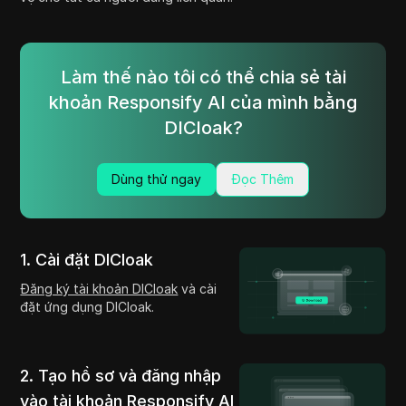
Làm thế nào tôi có thể chia sẻ tài
khoản Responsify AI của mình bằng
DICloak?
Dùng thử ngay
Đọc Thêm
1. Cài đặt DICloak
Đăng ký tài khoản DICloak
và cài
đặt ứng dụng DICloak.
2. Tạo hồ sơ và đăng nhập
vào tài khoản Responsify AI