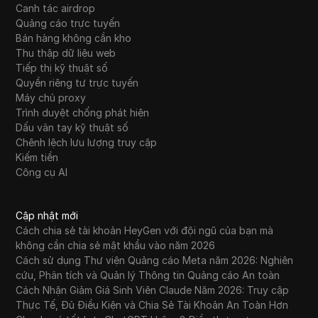
Canh tác airdrop
Quảng cáo trực tuyến
Bán hàng không cần kho
Thu thập dữ liệu web
Tiếp thị kỹ thuật số
Quyền riêng tư trực tuyến
Máy chủ proxy
Trình duyệt chống phát hiện
Dấu vân tay kỹ thuật số
Chênh lệch lưu lượng truy cập
Kiếm tiền
Công cụ AI
Cập nhật mới
Cách chia sẻ tài khoản HeyGen với đội ngũ của bạn mà
không cần chia sẻ mật khẩu vào năm 2026
Cách sử dụng Thư viện Quảng cáo Meta năm 2026: Nghiên
cứu, Phân tích và Quản lý Thông tin Quảng cáo An toàn
Cách Nhận Giảm Giá Sinh Viên Claude Năm 2026: Truy cập
Thực Tế, Đủ Điều Kiện và Chia Sẻ Tài Khoản An Toàn Hơn