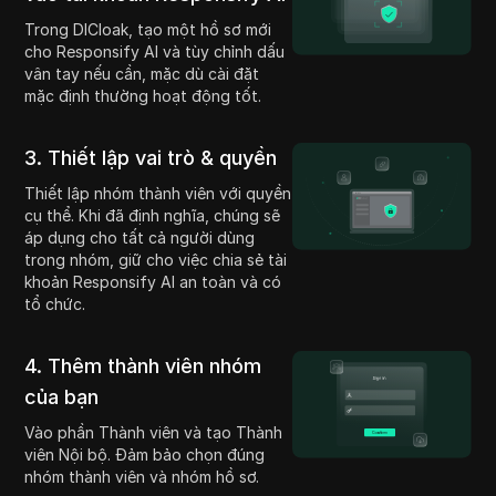
Trong DICloak, tạo một hồ sơ mới
cho Responsify AI và tùy chỉnh dấu
vân tay nếu cần, mặc dù cài đặt
mặc định thường hoạt động tốt.
3. Thiết lập vai trò & quyền
Thiết lập nhóm thành viên với quyền
cụ thể. Khi đã định nghĩa, chúng sẽ
áp dụng cho tất cả người dùng
trong nhóm, giữ cho việc chia sẻ tài
khoản Responsify AI an toàn và có
tổ chức.
4. Thêm thành viên nhóm
của bạn
Vào phần Thành viên và tạo Thành
viên Nội bộ. Đảm bảo chọn đúng
nhóm thành viên và nhóm hồ sơ.