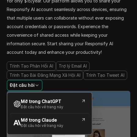
for only $15/year. Our platform allows you to share your
Responsify AI account seamlessly across devices, ensuring
that multiple users can collaborate without ever exposing
account credentials or passwords. Experience the
convenience of shared access while keeping your
information secure. Start sharing your Responsify AI
account today and enhance your productivity!
Trình Tạo Phản Hồi AI
Trợ lý Email AI
Trình Tạo Bài Đăng Mạng Xã Hội AI
Trình Tạo Tweet AI
Đặt câu hỏi
Mở trong ChatGPT
Đặt câu hỏi về trang này
Mở trong Claude
Đặt câu hỏi về trang này