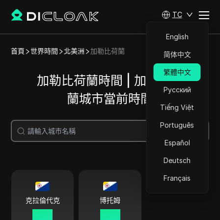
TC
English
首頁
世界時間
北美洲
加勒比荷蘭
简体中文
繁體中文
加勒比荷蘭時間 | 加勒比荷
Русский
蘭城市當前時間
Tiếng Việt
Português
搜尋
Español
Deutsch
Français
克拉倫代克
博托姆
17 52
17 52