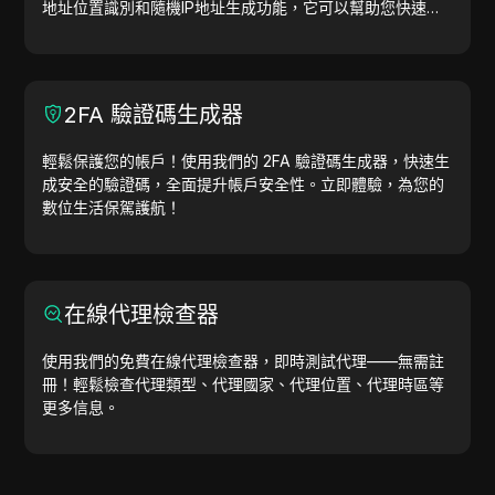
地址位置識別和隨機IP地址生成功能，它可以幫助您快速生
成IP地址，用於地理位置測試、隱私檢查等。簡化工作流
程，提升開發效率—立即生成IP地址！
2FA 驗證碼生成器
輕鬆保護您的帳戶！使用我們的 2FA 驗證碼生成器，快速生
成安全的驗證碼，全面提升帳戶安全性。立即體驗，為您的
數位生活保駕護航！
在線代理檢查器
使用我們的免費在線代理檢查器，即時測試代理——無需註
冊！輕鬆檢查代理類型、代理國家、代理位置、代理時區等
更多信息。