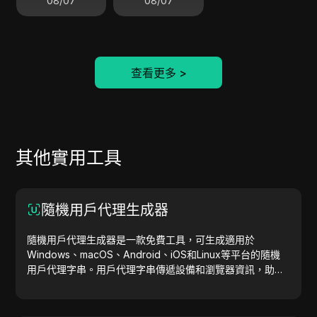
08/07
08/07
查看更多
>
其他實用工具
隨機用戶代理生成器
隨機用戶代理生成器是一款免費工具，可生成適用於
Windows、macOS、Android、iOS和Linux等平台的隨機
用戶代理字串。用戶代理字串傳遞設備和瀏覽器資訊，助力
網站測試、相容性檢查和開發優化。簡化您的工作流程，立
即開始生成用戶代理吧！