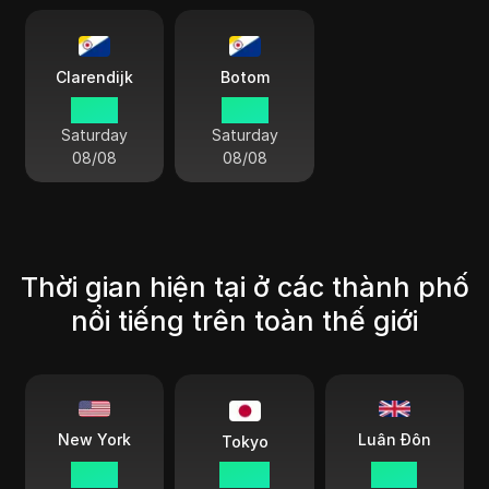
Clarendijk
Botom
14 34
14 34
Saturday
Saturday
08/08
08/08
Thời gian hiện tại ở các thành phố
nổi tiếng trên toàn thế giới
Luân Đôn
New York
Tokyo
14 34
03 34
19 34