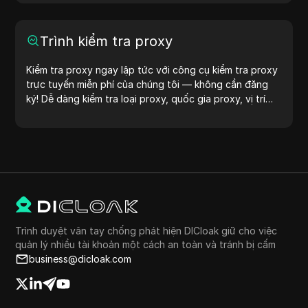
sống số của bạn!
Trình kiểm tra proxy
Kiểm tra proxy ngay lập tức với công cụ kiểm tra proxy
trực tuyến miễn phí của chúng tôi — không cần đăng
ký! Dễ dàng kiểm tra loại proxy, quốc gia proxy, vị trí
proxy, múi giờ proxy và nhiều hơn nữa.
Trình duyệt vân tay chống phát hiện DICloak giữ cho việc
quản lý nhiều tài khoản một cách an toàn và tránh bị cấm
business@dicloak.com