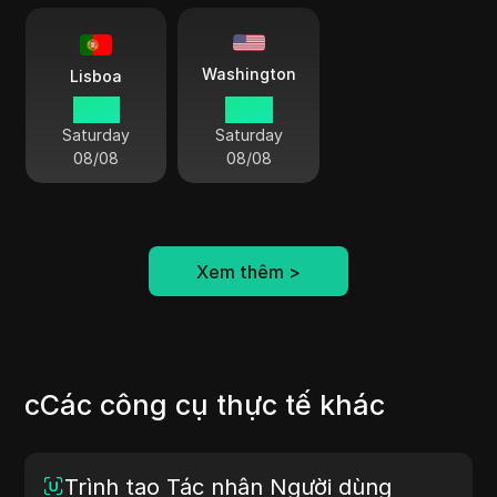
Washington
Lisboa
19 34
14 34
Saturday
Saturday
08/08
08/08
Xem thêm
>
cCác công cụ thực tế khác
Trình tạo Tác nhân Người dùng