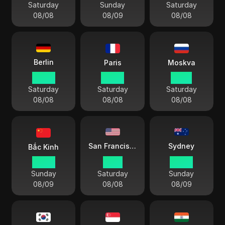
Saturday
Sunday
Saturday
08/08
08/09
08/08
Berlin
Paris
Moskva
20 34
20 34
21 34
Saturday
Saturday
Saturday
08/08
08/08
08/08
Sydney
San Francisco
Bắc Kinh
02 34
11 34
05 34
Sunday
Saturday
Sunday
08/09
08/08
08/09