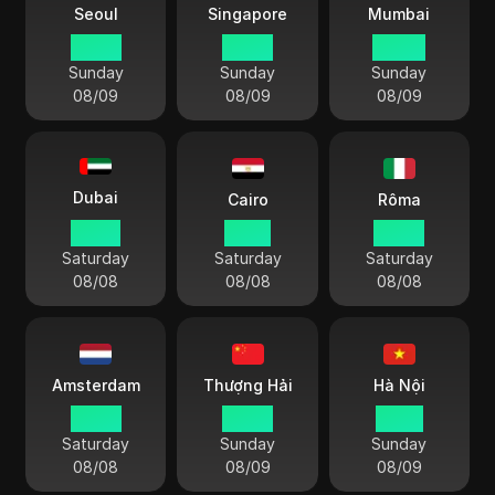
Seoul
Singapore
Mumbai
03 34
02 34
00 04
Sunday
Sunday
Sunday
08/09
08/09
08/09
Dubai
Cairo
Rôma
22 34
21 34
20 34
Saturday
Saturday
Saturday
08/08
08/08
08/08
Amsterdam
Thượng Hải
Hà Nội
20 34
02 34
01 34
Saturday
Sunday
Sunday
08/08
08/09
08/09