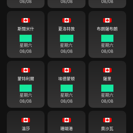
08/08
08/08
08/08
斯闊米什
夏洛特敦
布朗薩布朗
16:53
20:53
19:53
星期六
星期六
星期六
08/08
08/08
08/08
蒙特利爾
埃德蒙顿
薩里
19:53
17:53
16:53
星期六
星期六
星期六
08/08
08/08
08/08
溫莎
珊瑚港
奧沙瓦