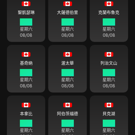
聖凱瑟琳
大薩德伯里
克蘭布魯克
19:53
19:53
17:53
星期六
星期六
星期六
08/08
08/08
08/08
基奇納
渥太華
列治文山
19:53
19:53
19:53
星期六
星期六
星期六
08/08
08/08
08/08
本拿比
阿伯茨福德
貝克湖
16:53
16:53
18:53
星期六
星期六
星期六