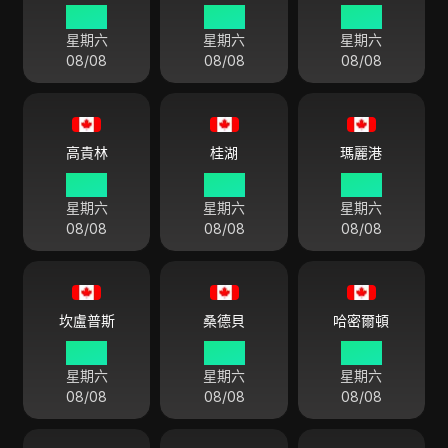
19:53
18:53
19:53
星期六
星期六
星期六
08/08
08/08
08/08
高貴林
桂湖
瑪麗港
16:53
19:53
21:23
星期六
星期六
星期六
08/08
08/08
08/08
坎盧普斯
桑德貝
哈密爾頓
16:53
19:53
19:53
星期六
星期六
星期六
08/08
08/08
08/08