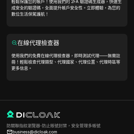
輕鬆保護您的帳戶！使用我們的 2FA 驗證碼生成器，快速生
成安全的驗證碼，全面提升帳戶安全性。立即體驗，為您的
數位生活保駕護航！
在線代理檢查器
使用我們的免費在線代理檢查器，即時測試代理——無需註
冊！輕鬆檢查代理類型、代理國家、代理位置、代理時區等
更多信息。
防關聯指紋瀏覽器-防止賬號封禁，安全管理多帳號
business@dicloak.com