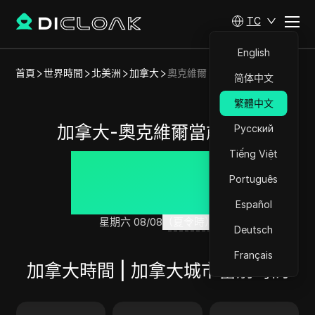
TC
English
首頁
世界時間
北美洲
加拿大
奧克維爾
简体中文
繁體中文
加拿大-奧克維爾當前時間
Русский
Tiếng Việt
19:53:40
Português
Español
星期六 08/08
（夏令時）
Deutsch
Français
加拿大時間 | 加拿大城市當前時間