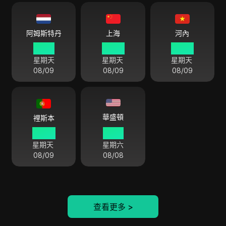
阿姆斯特丹
上海
河內
01:53
07:53
06:53
星期天
星期天
星期天
08/09
08/09
08/09
華盛頓
裡斯本
00:53
19:53
星期天
星期六
08/09
08/08
查看更多
>