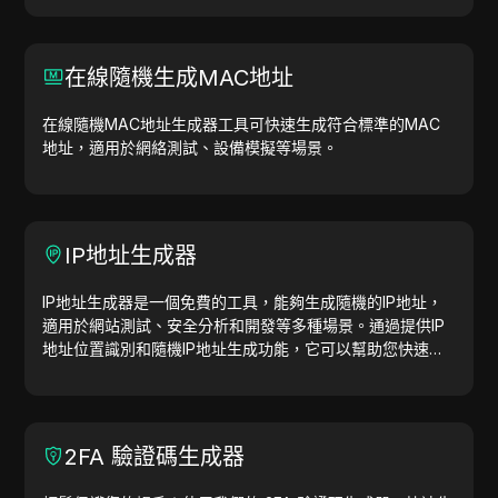
在線隨機生成MAC地址
在線隨機MAC地址生成器工具可快速生成符合標準的MAC
地址，適用於網絡測試、設備模擬等場景。
IP地址生成器
IP地址生成器是一個免費的工具，能夠生成隨機的IP地址，
適用於網站測試、安全分析和開發等多種場景。通過提供IP
地址位置識別和隨機IP地址生成功能，它可以幫助您快速生
成IP地址，用於地理位置測試、隱私檢查等。簡化工作流
程，提升開發效率—立即生成IP地址！
2FA 驗證碼生成器