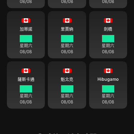
08/08
08/08
08/08
加蒂諾
里賈納
劍橋
19:53
17:53
19:53
星期六
星期六
星期六
08/08
08/08
08/08
薩斯卡通
魁北克
Hibugamo
17:53
19:53
19:53
星期六
星期六
星期六
08/08
08/08
08/08