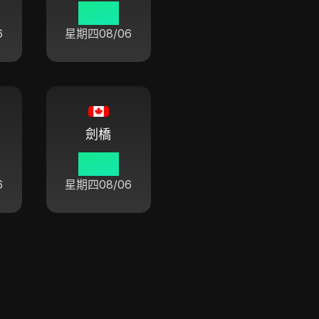
10:28
6
星期四
08/06
劍橋
10:28
6
星期四
08/06