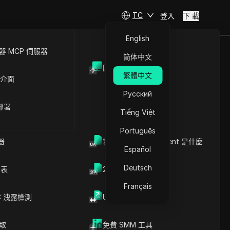
TC
登入
下 載
English
 MCP 伺服器
简体中文
開放API
繁體中文
 介面
Русский
 部署
Tiếng Việt
Português
器
我的瀏覽器 User Agent 是什麼
Español
Deutsch
列表
2FA验证码生成器
Français
C 洩露檢測
UUID 產生器
爬取
免費 SMM 工具