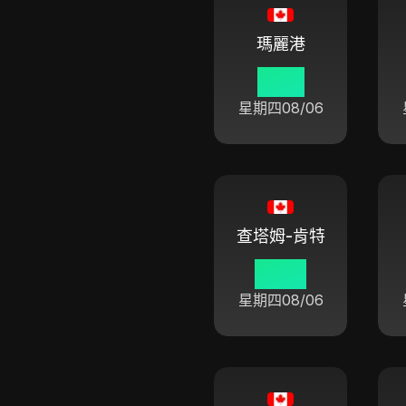
瑪麗港
11:58
星期四
08/06
查塔姆-肯特
10:28
星期四
08/06