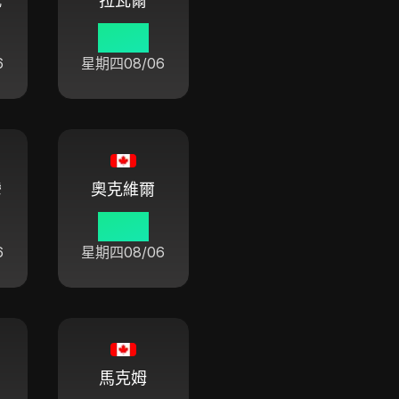
城
拉瓦爾
10:28
6
星期四
08/06
灣
奧克維爾
10:28
6
星期四
08/06
馬克姆