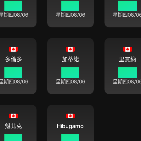
10:28
10:28
07:28
星期四
08/06
星期四
08/06
星期四
08/0
多倫多
加蒂諾
里賈納
10:28
10:28
08:28
星期四
08/06
星期四
08/06
星期四
08/0
魁北克
Hibugamo
10:28
10:28