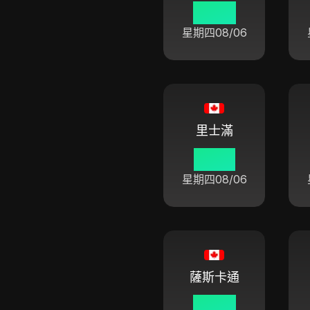
08:28
星期四
08/06
里士滿
07:28
星期四
08/06
薩斯卡通
08:28