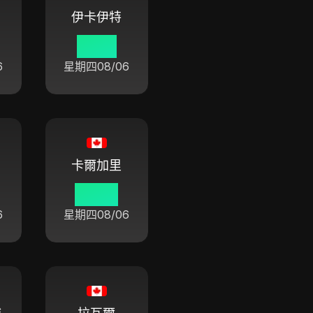
伊卡伊特
10:28
6
星期四
08/06
卡爾加里
08:28
6
星期四
08/06