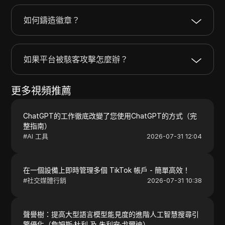
如何鑄造徽章？
如果平台被駭客攻擊怎麼辦？
更多視頻推薦
ChatGPT的工作徹底改變了您使用ChatGPT的方式（完
整指南）
#
AI 工具
2026-07-31 12:04
在一個設備上即時管理多個 TikTok 帳戶 - 簡單高效！
#
社交媒體行銷
2026-07-31 10:38
聲譽樹：提高大型語言模型能見度的進階人工智慧搜尋引
擎優化（詹姆斯·杜利 及 朱利安·戈爾迪）