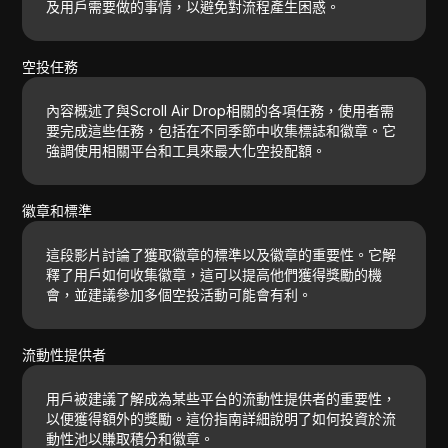
及用戶需要做的事情，以避免對流程產生困惑。
空投任務
內容概述了與Scroll Air Drop相關的各項任務，使用者需
要完成這些任務，包括在不同季節中收集標誌和徽章。它
強調使用相關平台和工具來最大化空投配額。
徽章和標準
這段影片討論了獲取徽章的標準以及徽章的重要性。它解
釋了用戶如何收集徽章，這可以提高他們獲得獎勵的機
會，並建議參加多個空投活動可能會有利。
流動性提供者
用戶被建議了解成為某些平台的流動性提供者的重要性，
以便獲得額外的獎勵。這份指南詳細說明了如何投資於流
動性池以賺取積分和徽章。