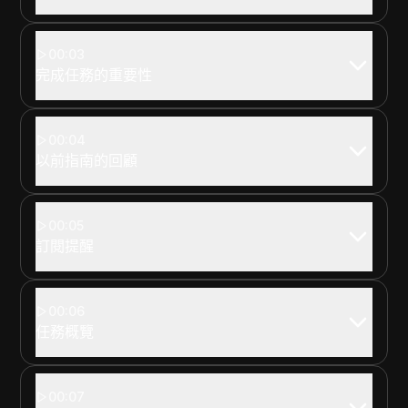
00:03
完成任務的重要性
00:04
以前指南的回顧
00:05
訂閱提醒
00:06
任務概覽
00:07