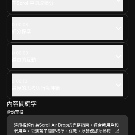
在Scroll中賺取積分
00:08
評分標準
00:09
徽章的互動
00:10
最後的思考與行動呼籲
內容關鍵字
滑動空投
這段視頻作為Scroll Air Drop的完整指南，適合新用戶和
老用戶。它涵蓋了關鍵標準、任務，以確保成功參與，以