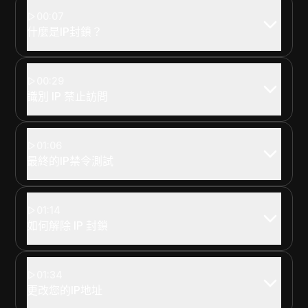
00:07
什麼是IP封鎖？
00:29
識別 IP 禁止訪問
01:06
最終的IP禁令測試
01:14
如何解除 IP 封鎖
01:34
更改您的IP地址