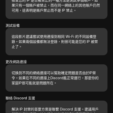
檢查您的 IP 是否被禁止的一種方法是測試多個賬戶。如
果只有一個賬戶被禁止，而在同一網絡上的其他賬戶仍然
可用，這表明是賬戶禁止而不是 IP 禁止。
測試設備
這段影片建議嘗試使用連接到相同 Wi-Fi 的不同設備登
錄。如果兩個設備都無法登錄，則很可能是您的 IP 被禁
止了。
更改網路連接
切換到不同的網絡連接可以幫助確定問題是否由於IP禁
令。如果在不同的連接上Discord能正常運行，那麼你的
家庭IP很可能就是問題所在。
聯絡 Discord 支援
解決 IP 封禁的首要方案是聯繫 Discord 支援。建議用戶