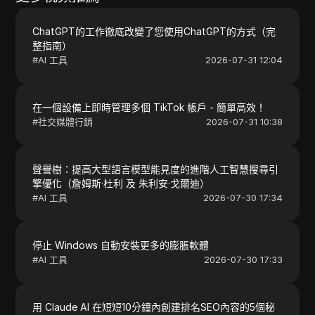
ChatGPT的工作徹底改變了您使用ChatGPT的方式（完
整指南）
#
AI 工具
2026-07-31 12:04
在一個設備上即時管理多個 TikTok 帳戶 - 簡單高效！
#
社交媒體行銷
2026-07-31 10:38
聲譽樹：提高大型語言模型能見度的進階人工智慧搜尋引
擎優化（詹姆斯·杜利 及 朱利安·戈爾迪）
#
AI 工具
2026-07-30 17:34
停止 Windows 自動安裝更多的膨脹軟體
#
AI 工具
2026-07-30 17:33
用 Claude AI 在短短10分鐘內創建排名SEO內容的5個秘