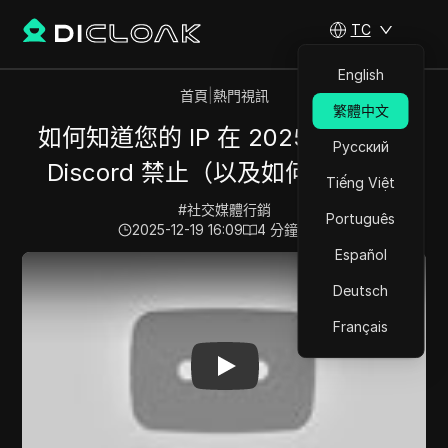
TC
English
首頁
|
熱門視訊
繁體中文
如何知道您的 IP 在 2025 年是否被
Русский
Discord 禁止（以及如何修復）✅
Tiếng Việt
#
社交媒體行銷
Português
2025-12-19 16:09
4
分鐘 閱讀
Español
Play Video:
如何知道您的 IP 在 2025 年是否被 Discor
Deutsch
Français