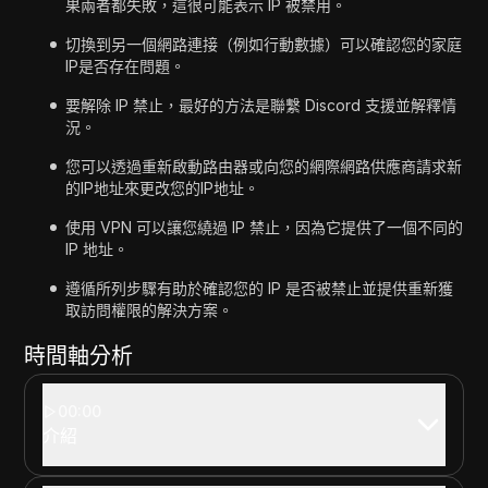
果兩者都失敗，這很可能表示 IP 被禁用。
切換到另一個網路連接（例如行動數據）可以確認您的家庭
IP是否存在問題。
要解除 IP 禁止，最好的方法是聯繫 Discord 支援並解釋情
況。
您可以透過重新啟動路由器或向您的網際網路供應商請求新
的IP地址來更改您的IP地址。
使用 VPN 可以讓您繞過 IP 禁止，因為它提供了一個不同的
IP 地址。
遵循所列步驟有助於確認您的 IP 是否被禁止並提供重新獲
取訪問權限的解決方案。
時間軸分析
00:00
介紹